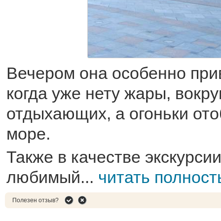
Вечером она особенно при
когда уже нету жары, вокру
отдыхающих, а огоньки от
море.
Также в качестве экскурси
любимый...
читать полнос
Полезен отзыв?