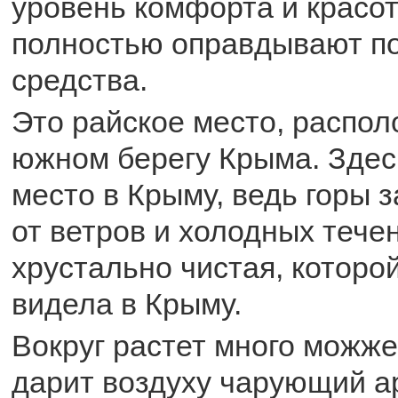
уровень комфорта и красот
полностью оправдывают п
средства.
Это райское место, распол
южном берегу Крыма. Здес
место в Крыму, ведь горы 
от ветров и холодных тече
хрустально чистая, которо
видела в Крыму.
Вокруг растет много можже
дарит воздуху чарующий а