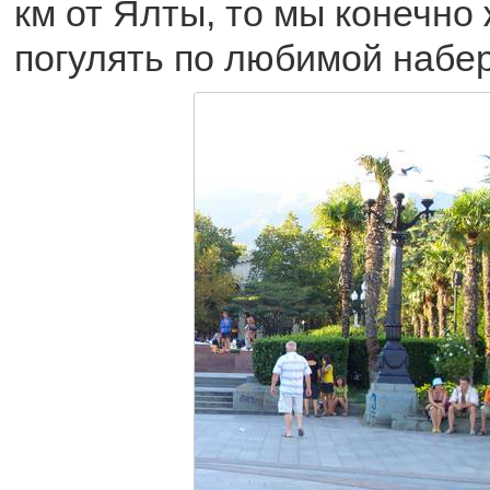
км от Ялты, то мы конечно
погулять по любимой набе