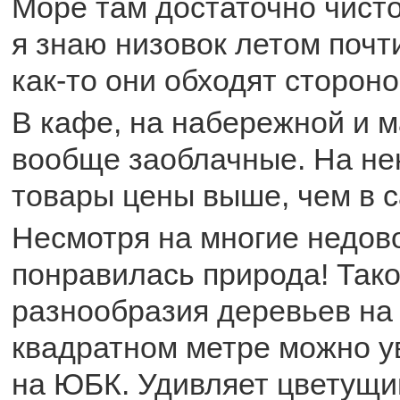
Море там достаточно чисто
я знаю низовок летом почти
как-то они обходят стороно
В кафе, на набережной и 
вообще заоблачные. На не
товары цены выше, чем в 
Несмотря на многие недово
понравилась природа! Тако
разнообразия деревьев на
квадратном метре можно у
на ЮБК. Удивляет цветущи