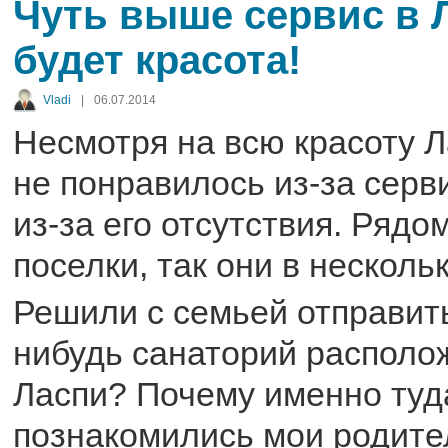
Чуть выше сервис в 
будет красота!
Vladi
|
06.07.2014
Несмотря на всю красоту Л
не понравилось из-за серв
из-за его отсутствия. Рядо
поселки, так они в несколь
Решили с семьей отправить
нибудь санаторий располо
Ласпи? Почему именно туд
познакомились мои родите