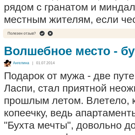
рядом с гранатом и минда
местным жителям, если че
Полезен отзыв?
Волшебное место - б
Ангелина
|
01.07.2014
Подарок от мужа - две путе
Ласпи, стал приятной нео
прошлым летом. Влетело, к
копеечку, ведь апартамент
"Бухта мечты", довольно д