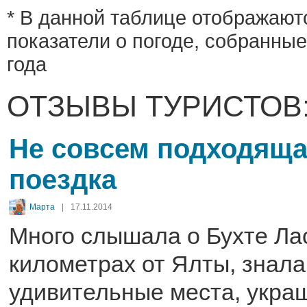
* В данной таблице отображают
показатели о погоде, собранные
года
ОТЗЫВЫ ТУРИСТОВ
Не совсем подходяща
поездка
Марта
|
17.11.2014
Много слышала о Бухте Лас
километрах от Ялты, знала,
удивительные места, укр