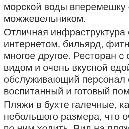
морской воды вперемешку 
можжевельником.
Отличная инфраструктура 
интернетом, бильярд, фитн
многое другое. Ресторан с
видом и очень вкусной едо
обслуживающий персонал 
воспитанный и готовый пом
Пляжи в бухте галечные, к
небольшого размера, что о
по ним ходить. Вид на пля