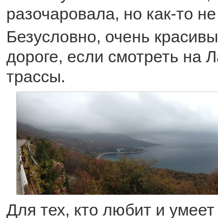
разочаровала, но как-то не
Безусловно, очень красивы
дороге, если смотреть на Л
трассы.
Для тех, кто любит и умеет