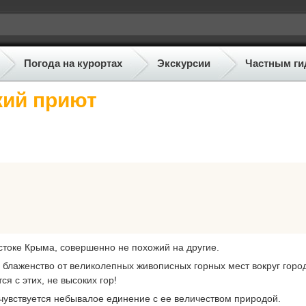
Погода на курортах
Экскурсии
Частным ги
кий приют
стоке Крыма, совершенно не похожий на другие.
лаженство от великолепных живописных горных мест вокруг город
я с этих, не высоких гор!
 чувствуется небывалое единение с ее величеством природой.