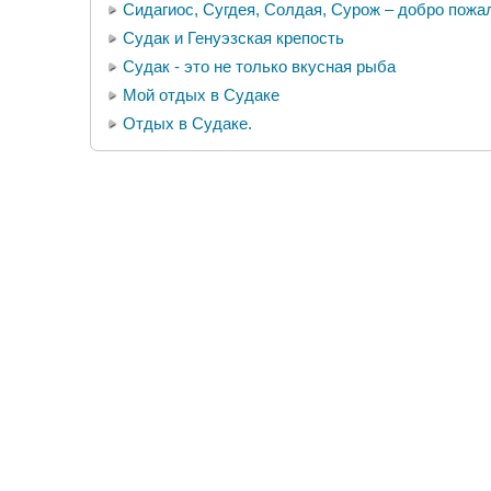
Сидагиос, Сугдея, Солдая, Сурож – добро пожа
Судак и Генуэзская крепость
Судак - это не только вкусная рыба
Мой отдых в Судаке
Отдых в Судаке.