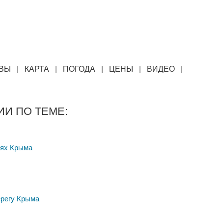
ВЫ
|
КАРТА
|
ПОГОДА
|
ЦЕНЫ
|
ВИДЕО
|
И ПО ТЕМЕ:
тях Крыма
ерегу Крыма