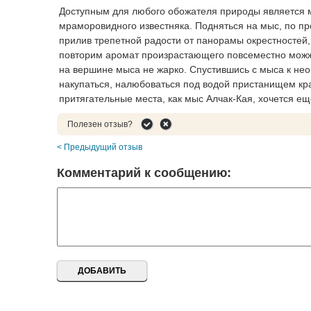
Доступным для любого обожателя природы является мы
мраморовидного известняка. Подняться на мыс, по п
прилив трепетной радости от панорамы окрестностей,
повторим аромат произрастающего повсеместно можжев
на вершине мыса не жарко. Спустившись с мыса к не
накупаться, налюбоваться под водой пристанищем кр
притягательные места, как мыс Алчак-Кая, хочется ещ
Полезен отзыв?
< Предыдущий отзыв
Комментарий к сообщению: