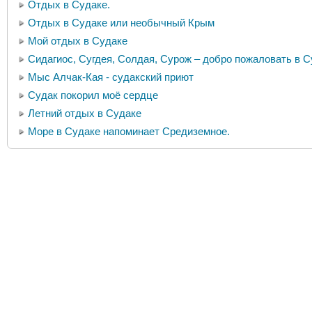
Отдых в Судаке.
Отдых в Судаке или необычный Крым
Мой отдых в Судаке
Сидагиос, Сугдея, Солдая, Сурож – добро пожаловать в С
Мыс Алчак-Кая - судакский приют
Судак покорил моё сердце
Летний отдых в Судаке
Море в Судаке напоминает Средиземное.