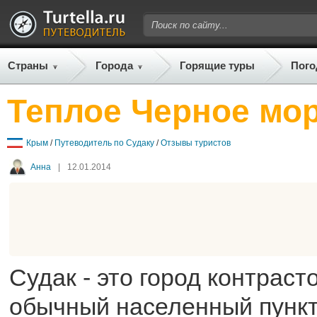
Страны
Города
Горящие туры
Пого
Теплое Черное мор
Крым
/
Путеводитель по Судаку
/
Отзывы туристов
Анна
|
12.01.2014
Судак - это город контрасто
обычный населенный пункт, 