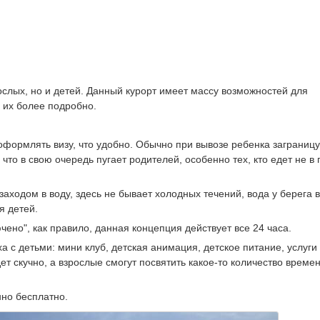
ослых, но и детей. Данный курорт имеет массу возможностей для
 их более подробно.
формлять визу, что удобно. Обычно при вывозе ребенка заграницу
что в свою очередь пугает родителей, особенно тех, кто едет не в
ходом в воду, здесь не бывает холодных течений, вода у берега в
я детей.
чено", как правило, данная концепция действует все 24 часа.
а с детьми: мини клуб, детская анимация, детское питание, услуги
ет скучно, а взрослые смогут посвятить какое-то количество време
нно бесплатно.