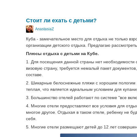
Стоит ли ехать с детьми?
AnastasiaZ
Куба - замечательное место для отдыха не только взр
организации детского отдыха. Предлагаю рассмотреть
Плюсы отдыха с детьми на Кубе.
1. Для посещения данной страны нет необходимости о
визовую страну, требуется немалый пакет документов, 
составе.
2. Шикарные белоснежные пляжи с хорошим пологим за
теплая, что является идеальным условием для купани
3. Большинство отелей работают по системе "все вклю
4. Многие отели предоставляют все условия для отдых
многое другое. Отдыхая в таком отеле, ребенку не буд
себя.
5. Многие отели размещают детей до 12 лет соверше