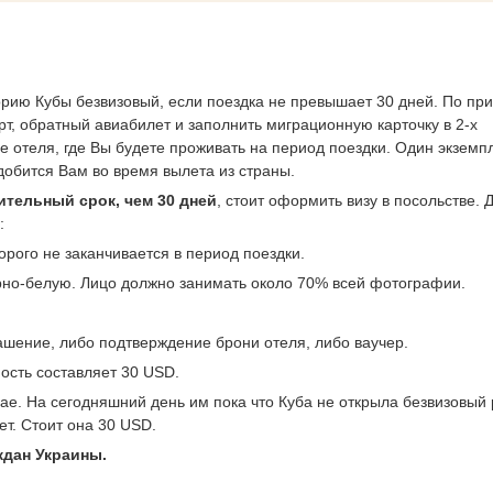
рию Кубы безвизовый, если поездка не превышает 30 дней. По пр
т, обратный авиабилет и заполнить миграционную карточку в 2-х
е отеля, где Вы будете проживать на период поездки. Один экземп
адобится Вам во время вылета из страны.
тельный срок, чем 30 дней
, стоит оформить визу в посольстве. 
:
орого не заканчивается в период поездки.
рно-белую. Лицо должно занимать около 70% всей фотографии.
ашение, либо подтверждение брони отеля, либо ваучер.
ость составляет 30 USD.
ае. На сегодняшний день им пока что Куба не открыла безвизовый
т. Стоит она 30 USD.
ждан Украины.