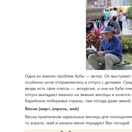
Одна из зимних проблем Кубы — ветер. Он выстужает 
особенно если отправляетесь в отпуск с детками. Сре
везде есть свои плюсы — экскурсии, а они на Кубе о
отпуск выпадает именно на зимние месяцы и хочется 
Карибское побережье страны, там погода даже зимой
Весна (март, апрель, май)
Весна практически идеальные месяцы для посещения 
то апрель, май и начало июня порадуют Вас погодой.