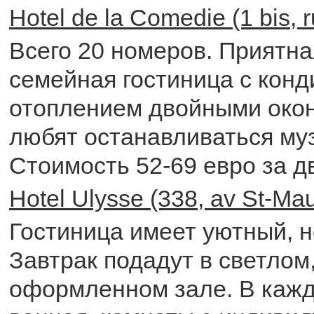
Hotel de la Comedie (1 bis, 
Всего 20 номеров. Приятна
семейная гостиница с кон
отоплением двойными око
любят останавливаться му
Стоимость 52-69 евро за д
Hotel Ulysse (338, av St-Mau
Гостиница имеет уютный, 
Завтрак подадут в светлом
оформленном зале. В кажд