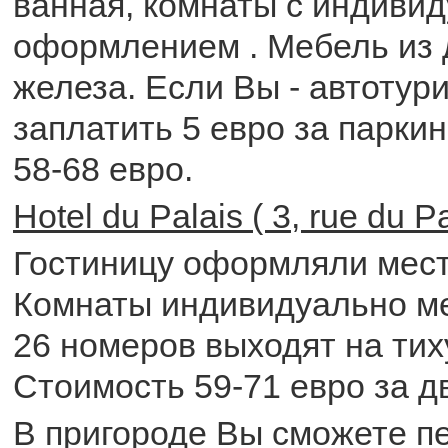
ванная, комнаты с индиви
оформлением . Мебель из 
железа. Если Вы - автотури
заплатить 5 евро за паркин
58-68 евро.
Hotel du Palais ( 3, rue du 
Гостиницу оформляли мест
Комнаты индивидуально м
26 номеров выходят на ти
Стоимость 59-71 евро за д
В пригороде Вы сможете п