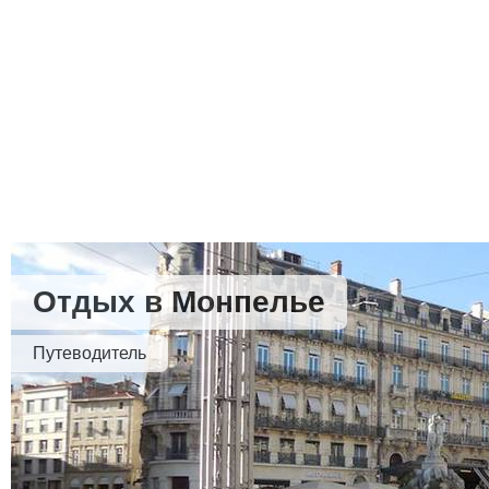
Отдых в Монпелье
Путеводитель