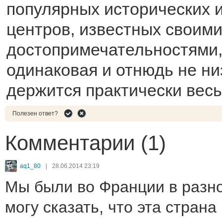
популярных исторических и
центров, известных своим
достопримечательностями,
одинаковая и отнюдь не ни
держится практически весь
Полезен ответ?
Комментарии (1)
aq1_80
|
28.06.2014 23:19
Мы были во Франции в разно
могу сказать, что эта страна