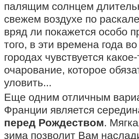
палящим солнцем длительн
свежем воздухе по раскал
вряд ли покажется особо п
того, в эти времена года в
городах чувствуется какое-
очарование, которое обяза
уловить...
Еще одним отличным вариа
Франции является середин
перед Рождество
м
. Мягк
зима позволит Вам наслад