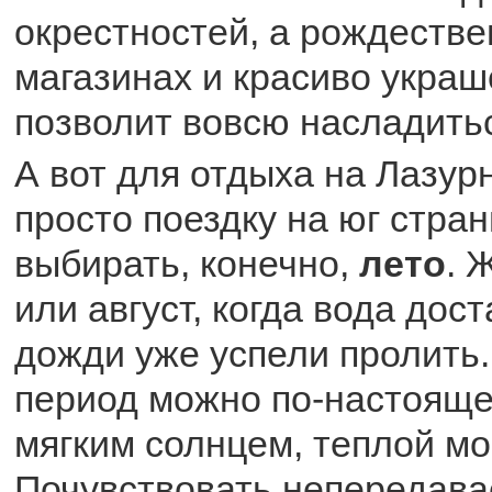
окрестностей, а рождестве
магазинах и красиво укра
позволит вовсю насладить
А вот для отдыха на Лазур
просто поездку на юг стра
выбирать, конечно,
лето
. 
или август, когда вода дост
дожди уже успели пролить.
период можно по-настояще
мягким солнцем, теплой мо
Почувствовать непередав