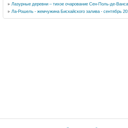
Лазурные деревни – тихое очарование Сен-Поль-де-Ванс
Ла-Рошель - жемчужина Бискайского залива - сентябрь 20