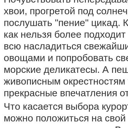
хвои, прогретой под солне
послушать "пение" цикад. К
как нельзя более подходит 
всю насладиться свежайш
овощами и попробовать с
морские деликатесы. А пеш
живописным окрестностям 
прекрасные впечатления от
Что касается выбора курорт
можно положиться на свой 