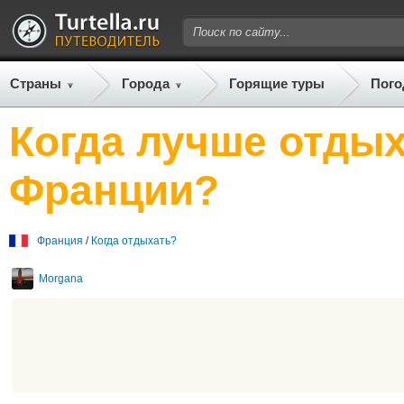
Страны
Города
Горящие туры
Пого
Когда лучше отдых
Франции?
Франция
/
Когда отдыхать?
Morgana