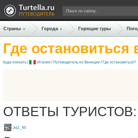
Страны
Города
Горящие туры
Пого
Где остановиться 
Куда поехать
/
Италия
/
Путеводитель по Венеции
/
Где остановиться?
ОТВЕТЫ ТУРИСТОВ:
aq1_80