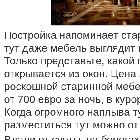
Постройка напоминает ста
тут даже мебель выглядит п
Только представьте, какой
открывается из окон. Цена 
роскошной старинной меб
от 700 евро за ночь, в куро
Когда огромного наплыва т
разместиться тут можно от
Вдали от суеты, на берегах