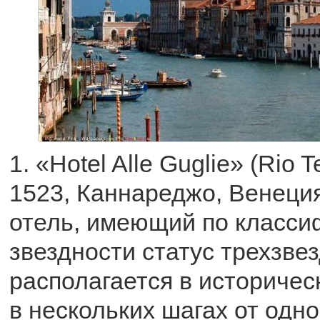
1. «Hotel Alle Guglie» (Rio 
1523, Каннареджо, Венеци
отель, имеющий по класс
звездности статус трехзвез
располагается в историчес
в нескольких шагах от одн