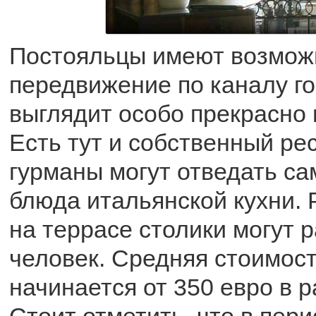
Постояльцы имеют возмож
передвижение по каналу го
выглядит особо прекрасно 
Есть тут и собственный ре
гурманы могут отведать с
блюда итальянской кухни.
на террасе столики могут 
человек. Средняя стоимос
начинается от 350 евро в р
Стоит отметить, что в пери