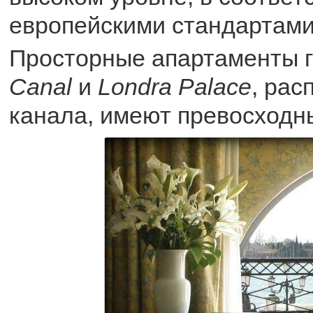
европейскими стандартами
Просторные апартаменты 
Canal
и
Londra Palace
, ра
канала, имеют превосходны