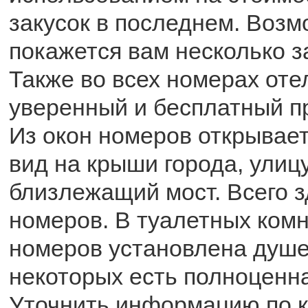
закусок в последнем. Возм
покажется вам несколько 
Также во всех номерах оте
уверенный и бесплатный при
Из окон номеров открывае
вид на крыши города, улиц
близлежащий мост. Всего з
номеров. В туалетных ком
номеров установлена душев
некоторых есть полноценна
Уточнить информацию по 