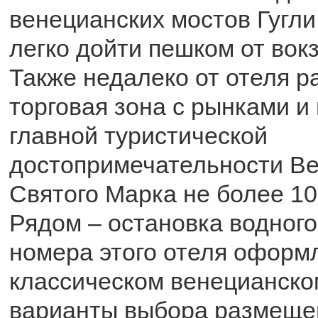
венецианских мостов Гугл
легко дойти пешком от вок
Также недалеко от отеля р
торговая зона с рынками и
главной туристической
достопримечательности В
Святого Марка не более 10
Рядом – остановка водного
номера этого отеля оформ
классическом венецианско
варианты выбора размеще