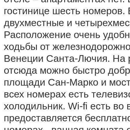
гостинице шесть номеров. 
двухместные и четырехмес
Расположение очень удобно
ходьбы от железнодорожно
Венеции Санта-Лючия. На 
отсюда можно быстро добр
площади Сан-Марко и мост
всех номерах есть телевиз
холодильник. Wi-fi есть во
предоставляется бесплатно
номерах - ванная комната 