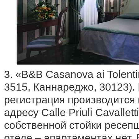
3. «B&B Casanova ai Tolenti
3515, Каннареджо, 30123).
регистрация производится в
адресу Calle Priuli Cavallett
собственной стойки ресепш
отеле – апартаментах нет. 