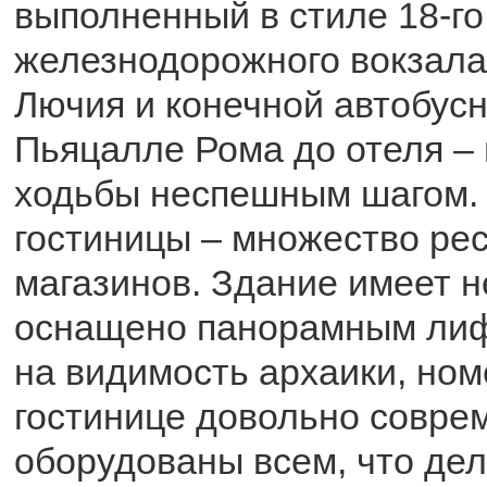
выполненный в стиле 18-го
железнодорожного вокзала
Лючия и конечной автобус
Пьяцалле Рома до отеля – 
ходьбы неспешным шагом.
гостиницы – множество ре
магазинов. Здание имеет н
оснащено панорамным лиф
на видимость архаики, ном
гостинице довольно совре
оборудованы всем, что де