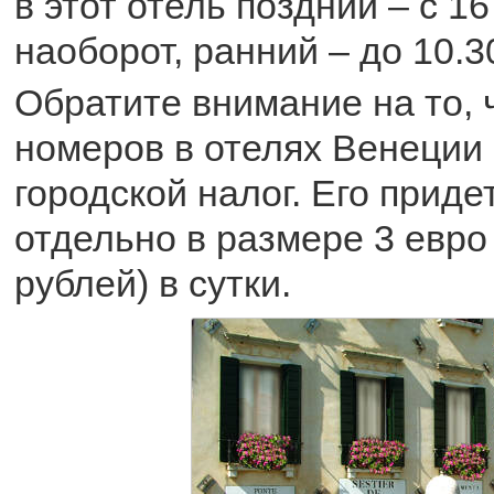
в этот отель поздний – с 16
наоборот, ранний – до 10.3
Обратите внимание на то, 
номеров в отелях Венеции
городской налог. Его приде
отдельно в размере 3 евро
рублей) в сутки.