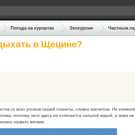
Погода на курортах
Экскурсии
Частным ги
тдыхать в Щецине?
стов со всех уголков нашей планеты, словно магнитом. На климат
тика, поэтому лето здесь не отличается сильной жарой, а зима не
можно назвать мягким.