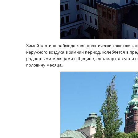
Зимой картина наблюдается, практически такая же ка
наружного воздуха в зимний период, колеблется в пр
радостными месяцами в Щецине, есть март, август и с
половину месяца.