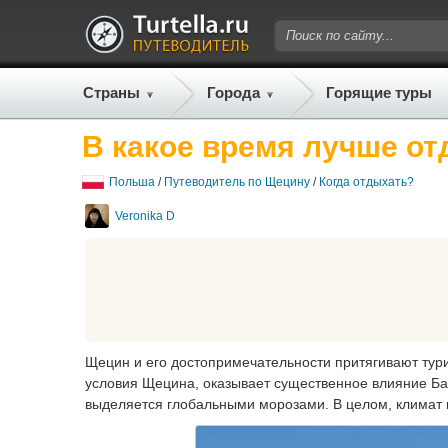
Страны
Города
Горящие туры
В какое время лучше о
Польша
/
Путеводитель по Щецину
/
Когда отдыхать?
Veronika D
Щецин и его достопримечательности притягивают тури
условия Щецина, оказывает существенное влияние Бал
выделяется глобальными морозами. В целом, климат 