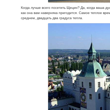
Когда лучше всего посетить Щецин? Да, когда ваша д
как она вам наверняка пригодится. Самое теплое время
среднем, двадцать два градуса тепла.