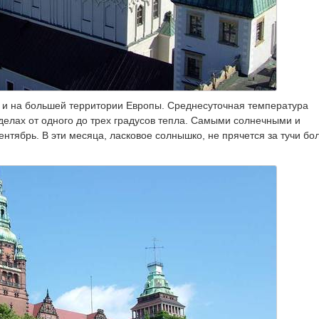
к и на большей территории Европы. Среднесуточная температура
еделах от одного до трех градусов тепла. Самыми солнечными и
ентябрь. В эти месяца, ласковое солнышко, не прячется за тучи б