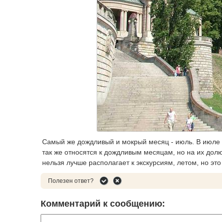
Самый же дождливый и мокрый месяц - июль. В июле 
так же относятся к дождливым месяцам, но на их долю 
нельзя лучше располагает к экскурсиям, летом, но эт
Полезен ответ?
Комментарий к сообщению: