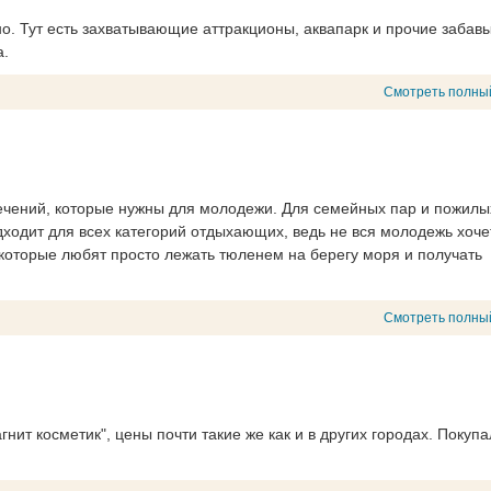
о. Тут есть захватывающие аттракционы, аквапарк и прочие забав
а.
Смотреть полны
лечений, которые нужны для молодежи. Для семейных пар и пожилы
ходит для всех категорий отдыхающих, ведь не вся молодежь хоче
екоторые любят просто лежать тюленем на берегу моря и получать
Смотреть полны
нит косметик", цены почти такие же как и в других городах. Покуп