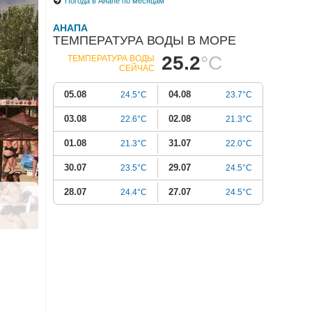
Погода в Анапе по месяцам
АНАПА
ТЕМПЕРАТУРА ВОДЫ В МОРЕ
25.2
°C
ТЕМПЕРАТУРА ВОДЫ
СЕЙЧАС
05.08
04.08
24.5°C
23.7°C
03.08
02.08
22.6°C
21.3°C
01.08
31.07
21.3°C
22.0°C
30.07
29.07
23.5°C
24.5°C
28.07
27.07
24.4°C
24.5°C