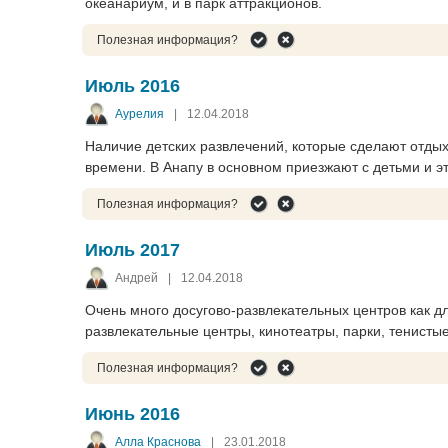
океанариум, и в парк аттракционов.
Полезная информация?
Июль 2016
Аурелия
|
12.04.2018
Наличие детских развлечений, которые сделают отдых
времени. В Анапу в основном приезжают с детьми и э
Полезная информация?
Июль 2017
Андрей
|
12.04.2018
Очень много досугово-развлекательных центров как дл
развлекательные центры, кинотеатры, парки, тенисты
Полезная информация?
Июнь 2016
Алла Краснова
|
23.01.2018