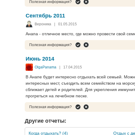
Полезная информация?
Сентябрь 2011
Вероника
|
01.05.2015
Анапа - отличное место, где можно провести свой семе
Полезная информация?
Июнь 2014
OlgaPanama
|
17.04.2015
В Анапе будет интересно отдыхать всей семьей. Можн
интересных мест, съездить всем семейством на морс
сближает детей и родителей. Для укрепления иммунит
прогреться на лечебном песке.
Полезная информация?
Другие отчеты:
Когда отдыхать? (4)
Отдых с де