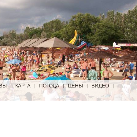
ВЫ
|
КАРТА
|
ПОГОДА
|
ЦЕНЫ
|
ВИДЕО
|