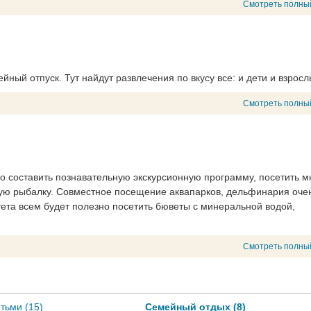
Смотреть полны
йный отпуск. Тут найдут развлечения по вкусу все: и дети и взросл
Смотреть полны
о составить познавательную экскурсионную программу, посетить м
кую рыбалку. Совместное посещение аквапарков, дельфинария оче
ета всем будет полезно посетить бюветы с минеральной водой,
Смотреть полны
тьми (15)
Семейный отдых (8)