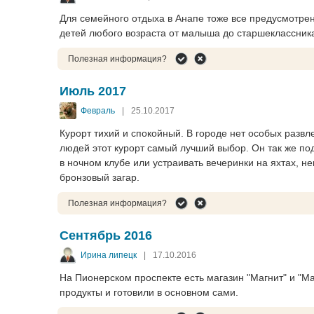
Для семейного отдыха в Анапе тоже все предусмотрен
детей любого возраста от малыша до старшеклассник
Полезная информация?
Июль 2017
Февраль
|
25.10.2017
Курорт тихий и спокойный. В городе нет особых разв
людей этот курорт самый лучший выбор. Он так же под
в ночном клубе или устраивать вечеринки на яхтах, н
бронзовый загар.
Полезная информация?
Сентябрь 2016
Ирина липецк
|
17.10.2016
На Пионерском проспекте есть магазин "Магнит" и "Маг
продукты и готовили в основном сами.