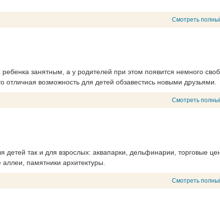
Смотреть полны
 ребенка занятным, а у родителей при этом появится немного сво
то отличная возможность для детей обзавестись новыми друзьями.
Смотреть полны
я детей так и для взрослых: аквапарки, дельфинарии, торговые це
е аллеи, памятники архитектуры.
Смотреть полны