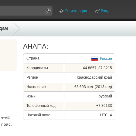
Регистрация
Вход
дам
АНАПА:
Страна
Россия
Координаты
44.8857, 37.3215
Регион
Краснодарский край
Население
63 693 чел. (2013 год)
Язык
русский
Телефонный код
+7 86133
Часовой пояс
UTC+4
 этой
 пояс,