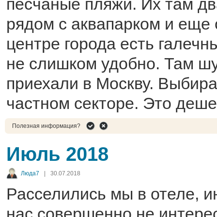
песчаные пляжи. Их там дв
рядом с аквапарком и еще
центре города есть галечн
не слишком удобно. Там ш
приехали в Москву. Выбира
частном секторе. Это деше
Полезная информация?
Июль 2018
Люда7
|
30.07.2018
Расселились мы в отеле, 
нас совершенно не интере