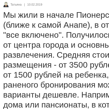
Татьяна
|
10.02.2019
Мы жили в начале Пионерс
(ближе к самой Анапе), в о
"все включено". Получилос
от центра города и основн
развлечения. Средняя сто
размещения - от 3500 рубл
от 1500 рублей на ребенка,
раненого бронирования мо
варианты дешевле. Наприм
дома или пансионаты, в ко