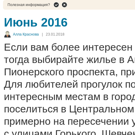
Полезная информация?
Июнь 2016
Алла Краснова
|
23.01.2018
Если вам более интересен
тогда выбирайте жилье в А
Пионерского проспекта, пр
Для любителей прогулок по
интересным местам в горо
поселиться в Центральном
примерно на пересечении 
с улицами Горького, Шевче