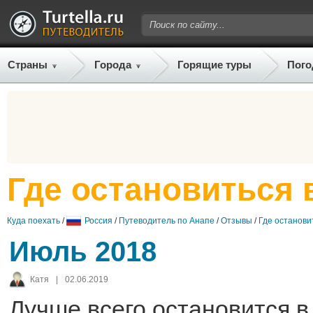
Страны
Города
Горящие туры
Пого
Где остановиться 
Куда поехать
/
Россия
/
Путеводитель по Анапе
/
Отзывы
/
Где останови
Июль 2018
Катя
|
02.06.2019
Лучше всего остановится в