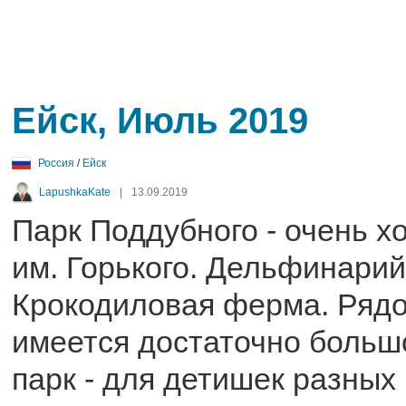
Ейск, Июль 2019
Россия
/
Ейск
LapushkaKate
|
13.09.2019
Парк Поддубного - очень х
им. Горького. Дельфинарий
Крокодиловая ферма. Ряд
имеется достаточно боль
парк - для детишек разных