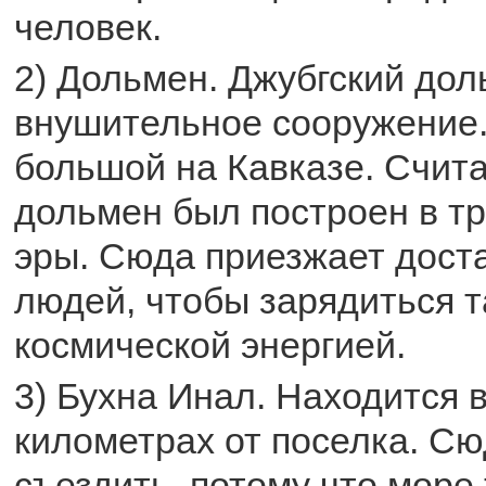
человек.
2) Дольмен. Джубгский дол
внушительное сооружение
большой на Кавказе. Счита
дольмен был построен в т
эры. Сюда приезжает дост
людей, чтобы зарядиться т
космической энергией.
3) Бухна Инал. Находится 
километрах от поселка. Сю
съездить, потому что море 