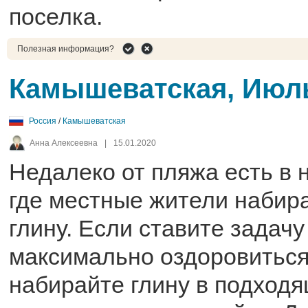
поселка.
Полезная информация?
Камышеватская, Июл
Россия
/
Камышеватская
Анна Алексеевна
|
15.01.2020
Недалеко от пляжа есть в 
где местные жители набир
глину. Если ставите задачу
максимально оздоровиться
набирайте глину в подход