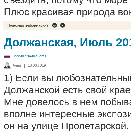
Плюс красивая природа вок
Полезная информация?
Должанская, Июль 20
Россия
/
Должанская
Анна
|
13.06.2019
1) Если вы любознательный
Должанской есть свой крае
Мне довелось в нем побыват
вполне интересные экспоз
он на улице Пролетарской.