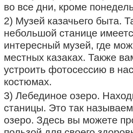
во все дни, кроме понедел
2) Музей казачьего быта. Т
небольшой станице имеется
интересный музей, где мож
местных казаках. Также ва
устроить фотосессию в на
костюмах.
3) Лебединое озеро. Наход
станицы. Это так называем
озеро. Здесь вы можете пр
пользой для своего здоров