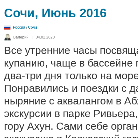
Сочи, Июнь 2016
Россия
/
Сочи
Валерий
|
04.02.2020
Все утренние часы посвяща
купанию, чаще в бассейне 
два-три дня только на море
Понравились и поездки с д
ныряние с аквалангом в Аб
экскурсии в парке Ривьера,
гору Ахун. Сами себе орга