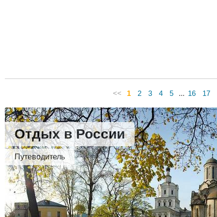
<<
1
2
3
4
5
...
16
17
Отдых в России
Путеводитель