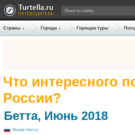
Страны
Города
Горящие туры
Пого
Что интересного п
России?
Бетта, Июнь 2018
Россия
/
Бетта