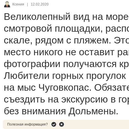
Ксения
|
12.02.2020
Великолепный вид на море
смотровой площадки, расп
скале, рядом с пляжем. Эт
место никого не оставит р
фотографии получаются кр
Любители горных прогулок 
на мыс Чуговкопас. Обязат
съездить на экскурсию в го
без внимания Дольмены.
Полезная информация?