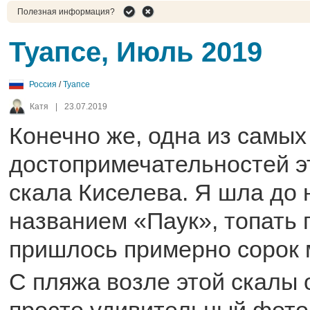
Полезная информация?
Туапсе, Июль 2019
Россия
/
Туапсе
Катя
|
23.07.2019
Конечно же, одна из самых
достопримечательностей э
скала Киселева. Я шла до 
названием «Паук», топать
пришлось примерно сорок 
С пляжа возле этой скалы 