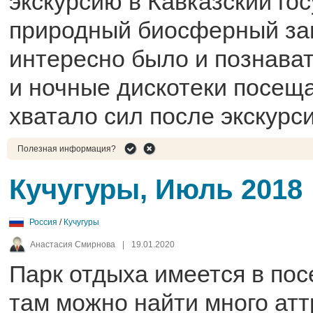
экскурсию в Кавказский го
природный биосферный зап
интересно было и познава
и ночные дискотеки посеща
хватало сил после экскурси
Полезная информация?
Кучугуры, Июль 2018
Россия
/
Кучугуры
Анастасия Смирнова
|
19.01.2020
Парк отдыха имеется в пос
там можно найти много атт