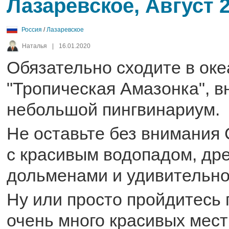
Лазаревское, Август 
Россия
/
Лазаревское
Наталья
|
16.01.2020
Обязательно сходите в ок
"Тропическая Амазонка", в
небольшой пингвинариум.
Не оставьте без внимания
с красивым водопадом, др
дольменами и удивительно
Ну или просто пройдитесь
очень много красивых мест