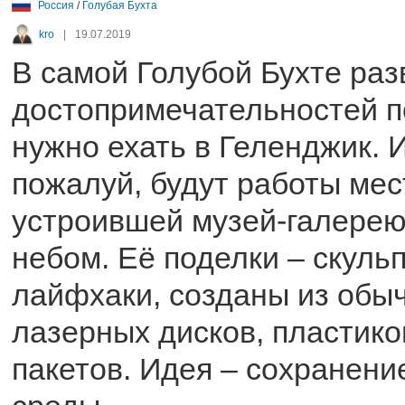
Россия
/
Голубая Бухта
kro
|
19.07.2019
В самой Голубой Бухте раз
достопримечательностей по
нужно ехать в Геленджик. 
пожалуй, будут работы ме
устроившей музей-галерею
небом. Её поделки – скуль
лайфхаки, созданы из обыч
лазерных дисков, пластико
пакетов. Идея – сохранен