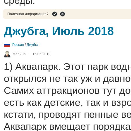
среды.
Полезная информация?
Джубга, Июль 2018
Россия
/
Джубга
Марина
|
16.06.2019
1) Аквапарк. Этот парк во
открылся не так уж и давно,
Самих аттракционов тут до
есть как детские, так и взр
кстати, проводят пенные в
Аквапарк вмещает порядка