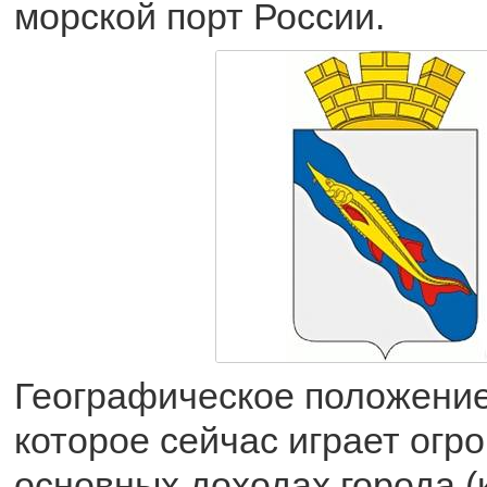
морской порт России.
Географическое положение
которое сейчас играет огр
основных доходах города (к