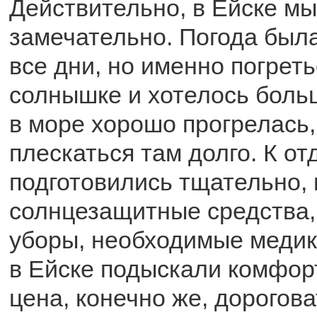
Действительно, в Ейске м
замечательно. Погода был
все дни, но именно погреть
солнышке и хотелось больш
в море хорошо прогрелась
плескаться там долго. К о
подготовились тщательно, 
солнцезащитные средства,
уборы, необходимые меди
в Ейске подыскали комфорт
цена, конечно же, дорогова