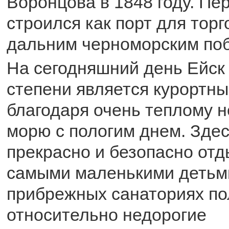
Воронцова в 1848 году. Пе
строился как порт для торг
дальним черноморским по
На сегодняшний день Ейск
степени является курортн
благодаря очень теплому 
морю с пологим днем. Здес
прекрасно и безопасно отд
самыми маленькими детьми
прибрежных санаториях по
относительно недорогие