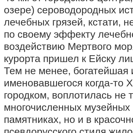
озере) сероводородных ис
лечебных грязей, кстати, 
по своему эффекту лечебн
воздействию Мертвого моря
курорта пришел к Ейску лиш
Тем не менее, богатейшая 
именовавшегося когда-то 
городком, воплотилась не 
многочисленных музейных 
памятниках, но и в красочн
псевдорусского стиля жило