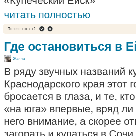
«Купеческий Ейск»
читать полностью
Полезен ответ?
Где остановиться в Е
Жанна
В ряду звучных названий к
Краснодарского края этот г
бросается в глаза, и те, кт
«на юга» впервые, вряд ли
него внимание, а скорее о
загорать и купаться в Сочи