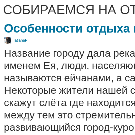
СОБИРАЕМСЯ НА О
Особенности отдыха 
TatianaP
Название городу дала река
именем Ея, люди, населяю
называются ейчанами, а сам
Некоторые жители нашей с
скажут слёта где находится
между тем это стремитель
развивающийся город-куро