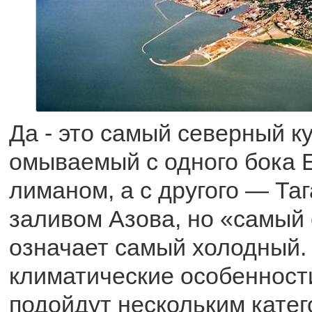
Да - это самый северный к
омываемый с одного бока 
лиманом, а с другого — Та
заливом Азова, но «самый
означает самый холодный.
климатические особенност
подойдут нескольким кате