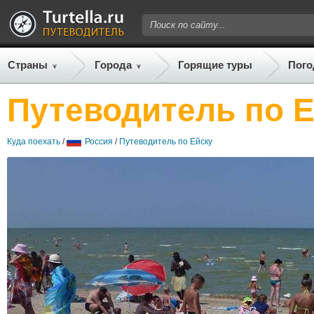
Страны
Города
Горящие туры
Пого
Путеводитель по 
Куда поехать
/
Россия
/
Путеводитель по Ейску