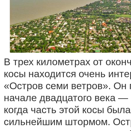
В трех километрах от окон
косы находится очень инте
«Остров семи ветров». Он 
начале двадцатого века — в
когда часть этой косы был
сильнейшим штормом. Ост