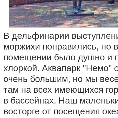
В дельфинарии выступлен
моржихи понравились, но 
помещении было душно и 
хлоркой. Аквапарк "Немо" 
очень большим, но мы вес
там на всех имеющихся гор
в бассейнах. Наш маленьк
восторге от посещения оке