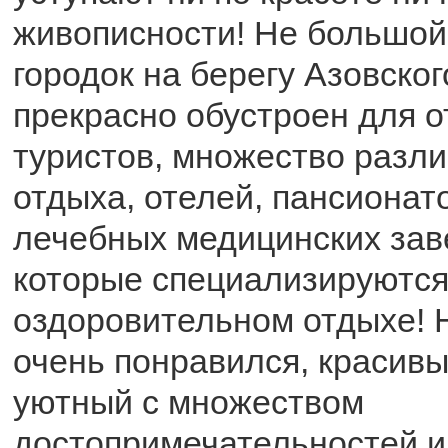
живописности! Не большой
городок на берегу Азовско
прекрасно обустроен для 
туристов, множество разли
отдыха, отелей, пансионато
лечебных медицинских за
которые специализируются
оздоровительном отдыхе! 
очень понравился, красивы
уютный с множеством
достопримечательностей и