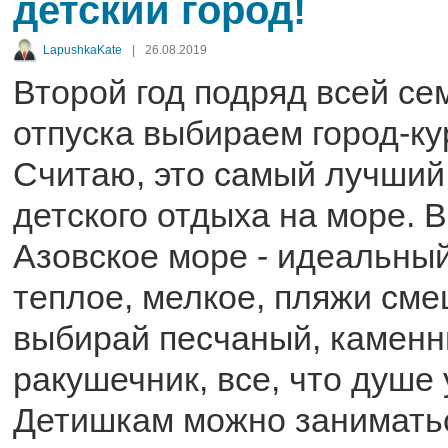
детский город!
LapushkaKate
|
26.08.2019
Второй год подряд всей се
отпуска выбираем город-ку
Считаю, это самый лучший
детского отдыха на море. 
Азовское море - идеальный
теплое, мелкое, пляжи сме
выбирай песчаный, каменн
ракушечник, все, что душе 
Детишкам можно занимать