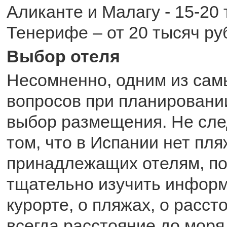
Аликанте и Малагу - 15-20 
Тенерифе – от 20 тысяч ру
Выбор отеля
Несомненно, одним из сам
вопросов при планировани
выбор размещения. Не сле
том, что в Испании нет пля
принадлежащих отелям, п
тщательно изучить инфор
курорте, о пляжах, о расст
всегда расстояние до моря