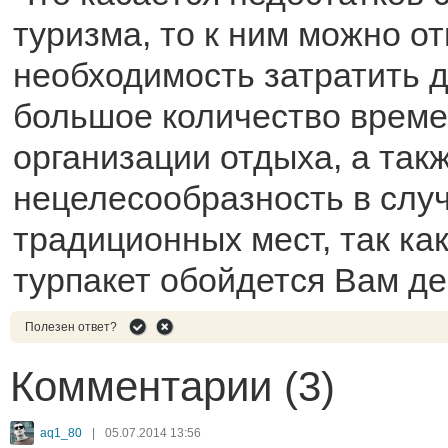
туризма, то к ним можно о
необходимость затратить 
большое количество време
организации отдыха, а так
нецелесообразность в слу
традиционных мест, так ка
турпакет обойдется Вам д
Полезен ответ?
Комментарии (3)
aq1_80
|
05.07.2014 13:56