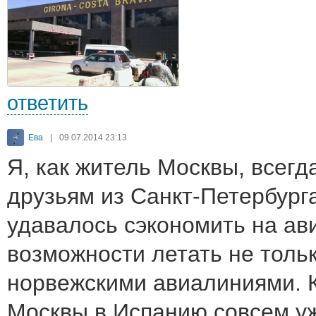
ответить
Ева
|
09.07.2014 23:13
Я, как житель Москвы, всег
друзьям из Санкт-Петербурга
удавалось сэкономить на ав
возможности летать не тольк
норвежскими авиалиниями. 
Москвы в Испанию совсем у