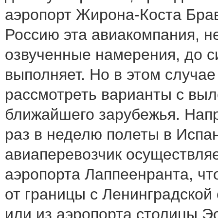
аэропорт Жирона-Коста Брав
Россию эта авиакомпания, н
озвученные намерения, до с
выполняет. Но в этом случа
рассмотреть варианты с выл
ближайшего зарубежья. Напр
раз в неделю полеты в Испа
авиаперевозчик осуществляе
аэропорта Лаппеенранта, чт
от границы с Ленинградской
или из аэропорта столицы Эс