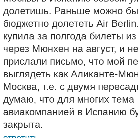
долетишь. Раньше можно бы
бюджетно долететь Air Berlin,
купила за полгода билеты из
через Мюнхен на август, и н
прислали письмо, что мой п
выглядеть как Аликанте-Мю
Москва, т.е. с двумя пересад
думаю, что для многих тема
авиакомпанией в Испанию бу
закрыта.
ответить