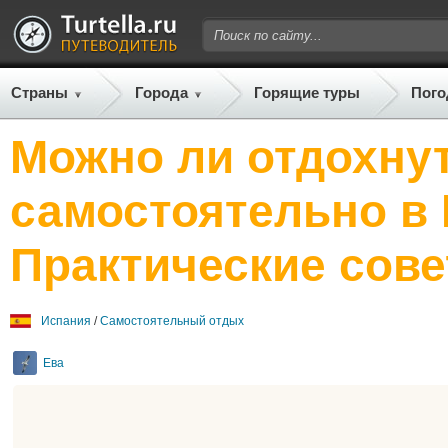
Страны
Города
Горящие туры
Пого
Можно ли отдохну
самостоятельно в
Практические сове
Испания
/
Самостоятельный отдых
Ева