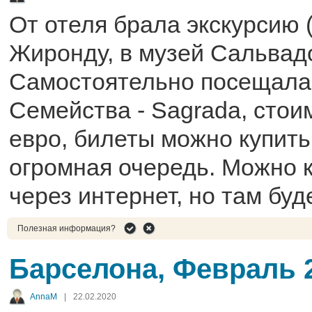
От отеля брала экскурсию (
Жиронду, в музей Сальвад
Самостоятельно посещала
Семейства - Sagrada, стои
евро, билеты можно купить 
огромная очередь. Можно к
через интернет, но там буд
Полезная информация?
Барселона, Февраль 
AnnaM
|
22.02.2020