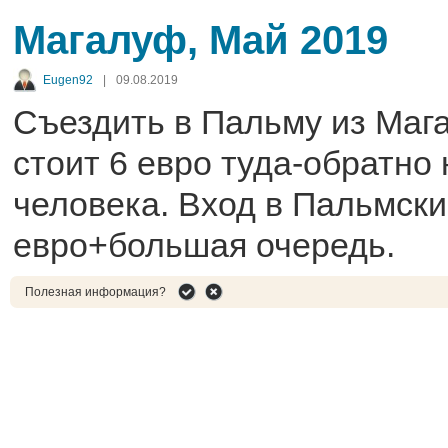
Магалуф, Май 2019
Eugen92
|
09.08.2019
Съездить в Пальму из Маг
стоит 6 евро туда-обратно 
человека. Вход в Пальмски
евро+большая очередь.
Полезная информация?