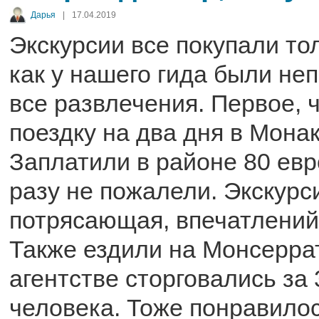
Дарья
|
17.04.2019
Экскурсии все покупали тол
как у нашего гида были не
все развлечения. Первое, ч
поездку на два дня в Мона
Заплатили в районе 80 евр
разу не пожалели. Экскурс
потрясающая, впечатлений
Также ездили на Монсеррат
агентстве сторговались за 
человека. Тоже понравилос