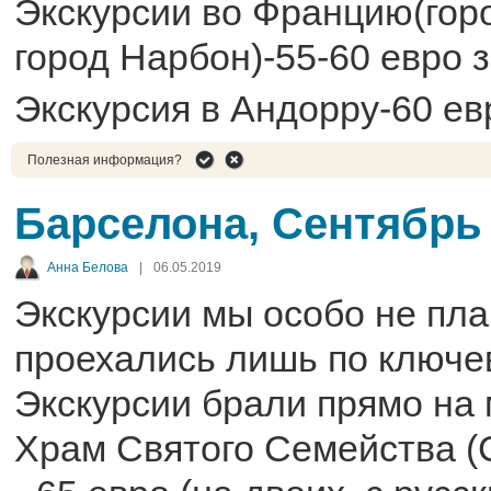
Экскурсии во Францию(гор
город Нарбон)-55-60 евро з
Экскурсия в Андорру-60 ев
Полезная информация?
Барселона, Сентябрь
Анна Белова
|
06.05.2019
Экскурсии мы особо не пл
проехались лишь по ключе
Экскурсии брали прямо на 
Храм Святого Семейства (