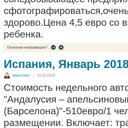
сфотографироваться,очень
здорово.Цена 4,5 евро со в
ребенка.
Полезная информация?
Испания, Январь 201
tatarochka7
|
20.04.2019
Стоимость недельного авто
"Андалусия – апельсиновы
(Барселона)"-510евро/1 чел
размещении. Включает: тр