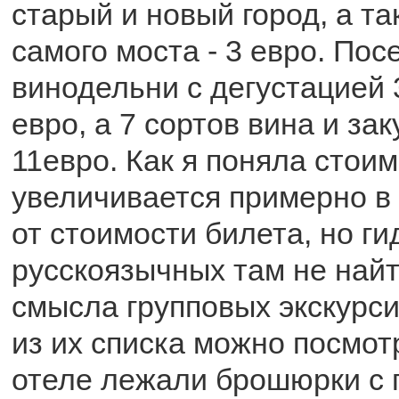
старый и новый город, а та
самого моста - 3 евро. По
винодельни с дегустацией 3
евро, а 7 сортов вина и зак
11евро. Как я поняла стоим
увеличивается примерно в 
от стоимости билета, но ги
русскоязычных там не найт
смысла групповых экскурси
из их списка можно посмот
отеле лежали брошюрки с