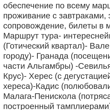
обеспечение по всему мар
проживание с завтраками, 
сопровождение, билеты в м
Маршрут тура- интересней
(Готический квартал)- Вале
городу)- Гранада (посещен
части Альгамбры) -Севилья
Крус)- Херес (с дегустаци
хереса)-Кадис (полюбовал
Малага-Пенискола (потряс
построенный тамплиерами)