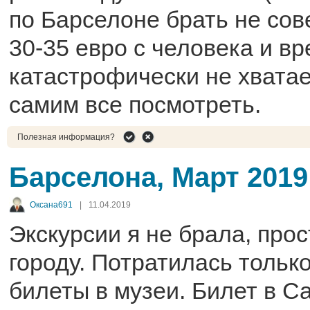
по Барселоне брать не сов
30-35 евро с человека и в
катастрофически не хватае
самим все посмотреть.
Полезная информация?
Барселона, Март 2019
Оксана691
|
11.04.2019
Экскурсии я не брала, прос
городу. Потратилась тольк
билеты в музеи. Билет в 