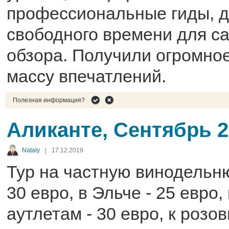
профессиональные гиды, д
свободного времени для с
обзора. Получили огромное
массу впечатлений.
Полезная информация?
Аликанте, Сентябрь 2
Nataly
|
17.12.2019
Тур на частную винодельню
30 евро, в Эльче - 25 евро,
аутлетам - 30 евро, к розо