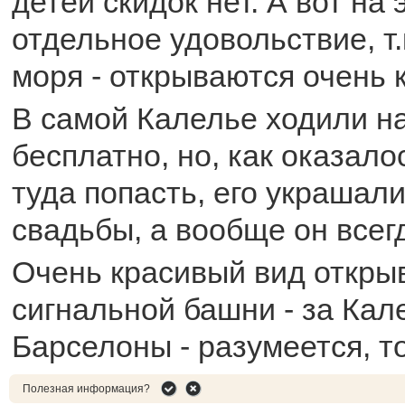
детей скидок нет. А вот на 
отдельное удовольствие, т.
моря - открываются очень 
В самой Калелье ходили на
бесплатно, но, как оказало
туда попасть, его украшал
свадьбы, а вообще он всегд
Очень красивый вид откры
сигнальной башни - за Кал
Барселоны - разумеется, т
Полезная информация?