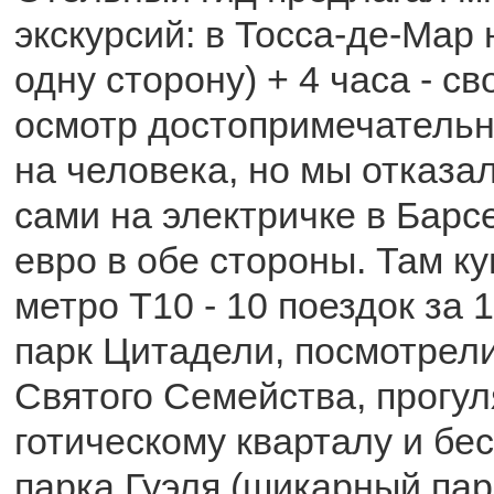
экскурсий: в Тосса-де-Мар н
одну сторону) + 4 часа - с
осмотр достопримечательно
на человека, но мы отказа
сами на электричке в Барсе
евро в обе стороны. Там к
метро Т10 - 10 поездок за 
парк Цитадели, посмотрел
Святого Семейства, прогул
готическому кварталу и бе
парка Гуэля (шикарный пар