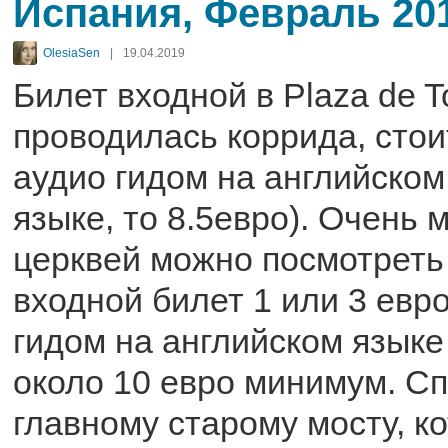
Испания, Февраль 20
OlesiaSen
|
19.04.2019
Билет входной в Plaza de T
проводилась коррида, стои
аудио гидом на английском
языке, то 8.5евро). Очень 
церквей можно посмотреть
входной билет 1 или 3 евро
гидом на английском языке 
около 10 евро минимум. Сп
главному старому мосту, к