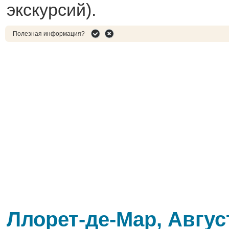
экскурсий).
Полезная информация?
Ллорет-де-Мар, Авгус