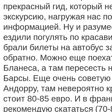
прекрасный гид, который н
экскурсию, нагружая нас п
информацией. Ну и разумее
ездили погулять по красав
брали билеты на автобус за
обратно. Можно еще поехат
Бланеса, а там пересесть 
Барсы. Еще очень советую
Андорру, там невероятно к
стоит 80-85 евро. И в фра
рекомендую скататься (70-