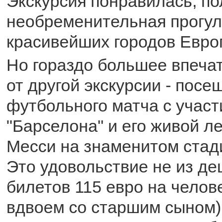
Экскурсия понравилась, по
необременительная прогул
красивейших городов Евро
Но гораздо большее впеча
от другой экскурсии - посе
футбольного матча с учас
"Барселона" и его живой л
Месси на знаменитом стад
Это удовольствие не из де
билетов 115 евро на челов
вдвоем со старшим сыном),