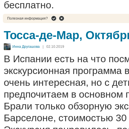
бесплатно.
Полезная информация?
Тосса-де-Мар, Октябр
Инна Другашова
|
02.10.2019
В Испании есть на что пос
экскурсионная программа в
очень интересная, но с де
предпочитаем в основном 
Брали только обзорную эк
Барселоне, стоимостью 30 