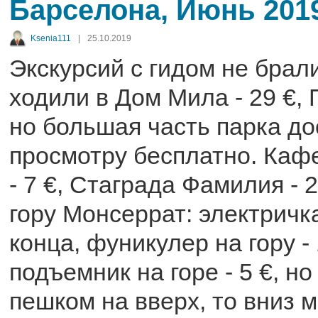
Барселона, Июнь 201
Ksenia111
|
25.10.2019
Экскурсий с гидом не брал
ходили в Дом Мила - 29 €, П
но большая часть парка до
просмотру бесплатно. Каф
- 7 €, Стаграда Фамилия - 
гору Монсеррат: электричка
конца, фуникулер на гору - 
подъемник на горе - 5 €, н
пешком на вверх, то вниз 