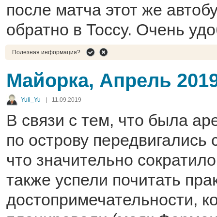
после матча этот же автобу
обратно в Тоссу. Очень удо
Полезная информация?
Майорка, Апрель 201
Yuli_Yu
|
11.09.2019
В связи с тем, что была а
по острову передвигались 
что значительно сократило
также успели почитать пра
достопримечательности, к