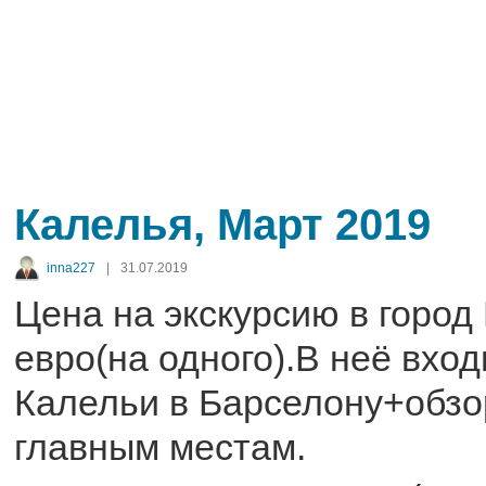
Калелья, Март 2019
inna227
|
31.07.2019
Цена на экскурсию в город
евро(на одного).В неё вхо
Калельи в Барселону+обзо
главным местам.