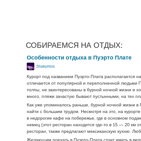
СОБИРАЕМСЯ НА ОТДЫХ:
Особенности отдыха в Пуэрто Плате
Shakymiss
Курорт под названием Пуэрто-Плата располагается на
отличается от популярной и переполненной людьми П
толпы, не заинтересованы в бурной ночной жизни и хо
много, пляжи зачастую бывают пустынными, на тех пл
Как уже упоминалось раньше, бурной ночной жизни в П
найти с большим трудом. Несмотря на это, на курорт
в недорогие кафе на побережье, где в основном пода
немец (этот ресторан находится где-то в 15 — 20 км 
ресторан, также предлагают мексиканскую кухню. Люби
Желающим поехать в Пуэрто-Плата стоит иметь в виду