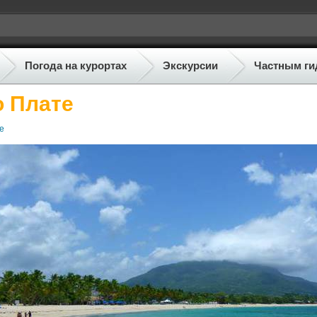
Погода на курортах
Экскурсии
Частным ги
о Плате
е