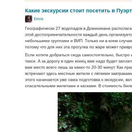
Какие экскурсии стоит посетить в Пуэр
Elena
Географически 27 водопадов в Доминикане располагаю
этой достопримечательности каждый день организуетс
небольшими группами и ВИП. Только ни в коем случае
потому что для них эта прогулка по жаре может превр
Если хотите добраться сюда самостоятельно, быстро и 
такси. А за дорогу в один конец вам надо будет запл
вам место всего лишь за каких-то 20-30 минут. Как пр
встречают здесь местные жители с лёгкими завтраками
этого начинается уже сама подготовка к экскурсии, в
спасательными жилетами и касками. В стоимость биле