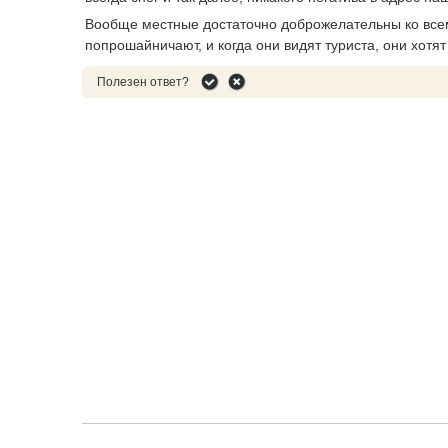
Вообще местные достаточно доброжелательны ко всем
попрошайничают, и когда они видят туриста, они хотят 
Полезен ответ?