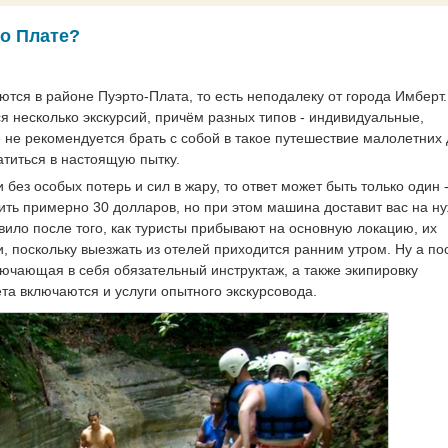
то Плате?
тся в районе Пуэрто-Плата, то есть неподалеку от города Имберт.
я несколько экскурсий, причём разных типов - индивидуальные,
 не рекомендуется брать с собой в такое путешествие малолетних 
атиться в настоящую пытку.
без особых потерь и сил в жару, то ответ может быть только один 
атить примерно 30 долларов, но при этом машина доставит вас на н
авило после того, как туристы прибывают на основную локацию, их
, поскольку выезжать из отелей приходится ранним утром. Ну а по
ключающая в себя обязательный инструктаж, а также экипировку
та включаются и услуги опытного экскурсовода.