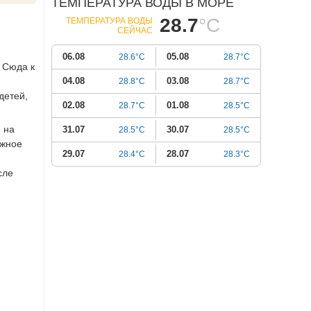
ТЕМПЕРАТУРА ВОДЫ В МОРЕ
28.7
°C
ТЕМПЕРАТУРА ВОДЫ
СЕЙЧАС
06.08
05.08
28.6°C
28.7°C
 Сюда к
04.08
03.08
28.8°C
28.7°C
детей,
02.08
01.08
28.7°C
28.5°C
- на
31.07
30.07
28.5°C
28.5°C
ужное
29.07
28.07
28.4°C
28.3°C
сле