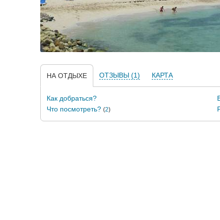
ОТЗЫВЫ (1)
КАРТА
НА ОТДЫХЕ
Как добраться?
Что посмотреть?
(
2
)