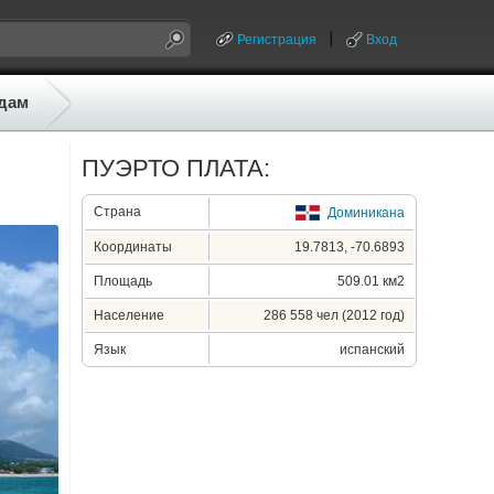
Регистрация
Вход
дам
ПУЭРТО ПЛАТА:
Страна
Доминикана
Координаты
19.7813, -70.6893
Площадь
509.01 км2
Население
286 558 чел (2012 год)
Язык
испанский