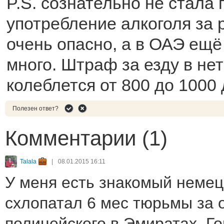
P.S. сознательно не стала 
употребление алкоголя за 
очень опасно, а в ОАЭ ещё
много. Штраф за езду в не
колеблется от 800 до 100
Полезен ответ?
Комментарии (1)
Talala
|
08.01.2015 16:11
У меня есть знакомый немец
схлопатал 6 мес тюрьмы за 
полицейского в Эмиратах. Го