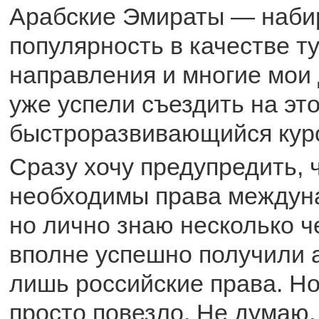
Арабские Эмираты — наби
популярность в качестве т
направления и многие мои 
уже успели съездить на эт
быстроразвивающийся куро
Сразу хочу предупредить, 
необходимы права междуна
но лично знаю несколько ч
вполне успешно получили 
лишь российские права. Но
просто повезло. Не думаю,