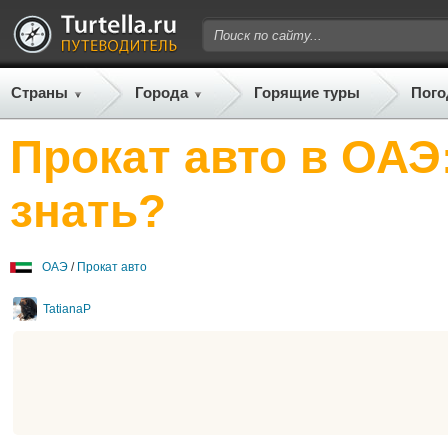
Страны
Города
Горящие туры
Пого
Прокат авто в ОАЭ
знать?
ОАЭ
/
Прокат авто
TatianaP