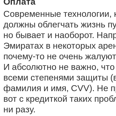
Оплата
Современные технологии, 
должны облегчать жизнь п
но бывает и наоборот. Нап
Эмиратах в некоторых аре
почему-то не очень жалуют
И абсолютно не важно, что
всеми степенями защиты (
фамилия и имя, CVV). Не п
вот с кредиткой таких про
ни разу.