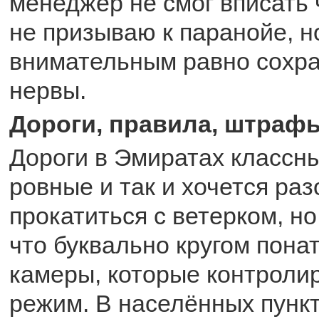
менеджер не смог вписать ч
не призываю к паранойе, н
внимательным равно сохра
нервы.
Дороги, правила, штраф
Дороги в Эмиратах классн
ровные и так и хочется раз
прокатиться с ветерком, но
что буквально кругом пон
камеры, которые контроли
режим. В населённых пункт