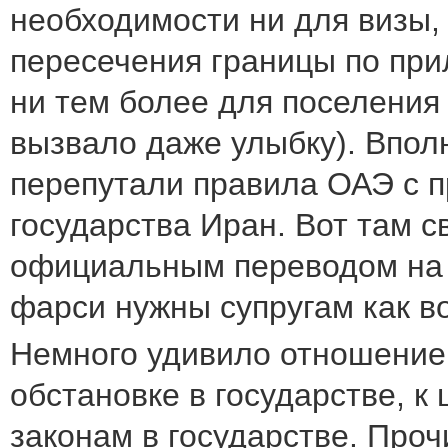
необходимости ни для визы,
пересечения границы по прил
ни тем более для поселения 
вызвало даже улыбку). Впол
перепутали правила ОАЭ с 
государства Иран. Вот там с
официальным переводом на 
фарси нужны супругам как во
Немного удивило отношение
обстановке в государстве, к
законам в государстве. Проч