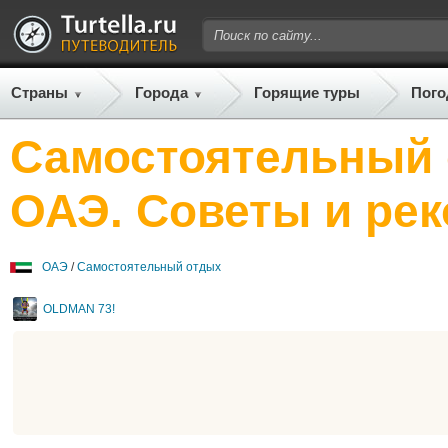
Страны
Города
Горящие туры
Пого
Самостоятельный 
ОАЭ. Советы и ре
ОАЭ
/
Самостоятельный отдых
OLDMAN 73!