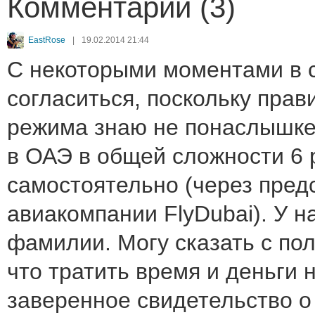
Комментарии (3)
EastRose
|
19.02.2014 21:44
С некоторыми моментами в с
согласиться, поскольку прав
режима знаю не понаслышке
в ОАЭ в общей сложности 6 р
самостоятельно (через пред
авиакомпании FlyDubai). У н
фамилии. Могу сказать с по
что тратить время и деньги 
заверенное свидетельство о