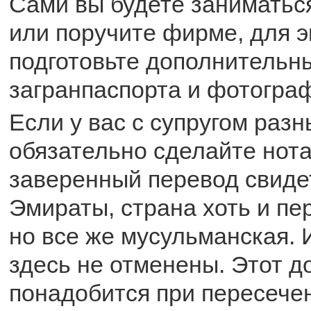
Сами вы будете заниматьс
или поручите фирме, для 
подготовьте дополнительн
загранпаспорта и фотогра
Если у вас с супругом раз
обязательно сделайте нот
заверенный перевод свидет
Эмираты, страна хоть и пе
но все же мусульманская. 
здесь не отменены. Этот д
понадобится при пересече