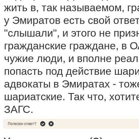
жить в, так называемом, г
у Эмиратов есть свой ответ
"слышали", и этого не призн
гражданские граждане, в 
чужие люди, и вполне реа
попасть под действие шари
адвокаты в Эмиратах - тож
шариатские. Так что, хотит
ЗАГС.
Полезен ответ?