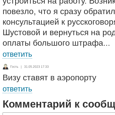
устроиться на работу. Возн
повезло, что я сразу обрати
консультацией к русскогово
Шустовой и вернуться на род
оплаты большого штрафа...
ответить
Гость
|
31.05.2023 17:33
Визу ставят в аэропорту
ответить
Комментарий к сооб