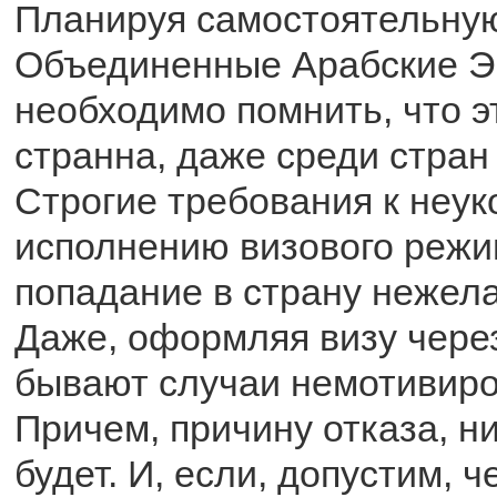
Планируя самостоятельную
Объединенные Арабские Э
необходимо помнить, что э
странна, даже среди стран
Строгие требования к неу
исполнению визового режи
попадание в страну нежел
Даже, оформляя визу через
бывают случаи немотивиро
Причем, причину отказа, ни
будет. И, если, допустим, ч