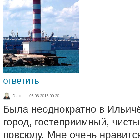
ответить
Гость
|
05.06.2015 09:20
Была неоднократно в Ильичё
город, гостеприимный, чисты
повсюду. Мне очень нравится