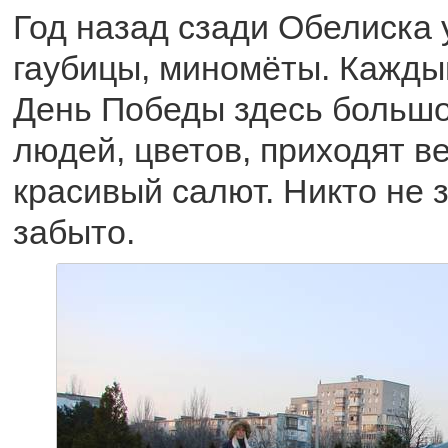
Год назад сзади Обелиска 
гаубицы, миномёты. Каждый
День Победы здесь большо
людей, цветов, приходят в
красивый салют. Никто не 
забыто.