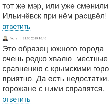
тот же мэр, или уже сменили
Ильичёвск при нём расцвёл!
ответить
Гость
|
21.05.2019 16:46
Это образец южного города. 
очень редко хвалю .местные
сравнению с крымскими гор
приятно. Да есть недостатки
горожане с ними справятся.
ответить