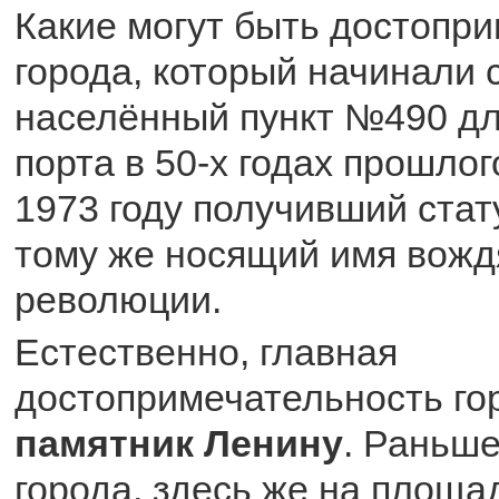
Какие могут быть достопри
города, который начинали 
населённый пункт №490 дл
порта в 50-х годах прошлог
1973 году получивший стат
тому же носящий имя вожд
революции.
Естественно, главная
достопримечательность го
памятник Ленину
. Раньше
города, здесь же на площа