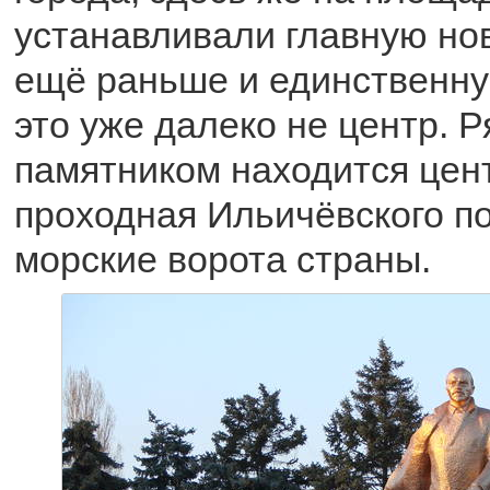
устанавливали главную но
ещё раньше и единственну
это уже далеко не центр. Р
памятником находится цен
проходная Ильичёвского пор
морские ворота страны.