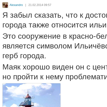
Alexandro
|
21.02.2014 09:57
Я забыл сказать, что к дос
города также относится ильи
Это сооружение в красно-бе
является символом Ильичёвс
герб города.
Маяк хорошо виден он с цен
но пройти к нему проблемат