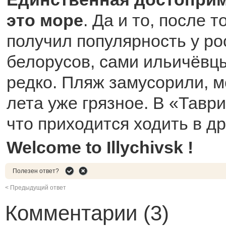
это море
. Да и то, после т
получил популярность у ро
белорусов, сами ильичёвцы
редко. Пляж замусорили, м
лета уже грязное. В «Таври
что приходится ходить в д
Welcome to Illychivsk !
Полезен ответ?
< Предыдущий ответ
Комментарии (3)