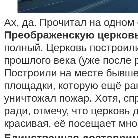
Ах, да. Прочитал на одном
Преображенскую церков
полный. Церковь построили
прошлого века (уже после 
Построили на месте бывш
площадки, которую ещё ра
уничтожал пожар. Хотя, с
ради, отмечу, что церковь
красивая, её посещает мно
Единственная достоприм