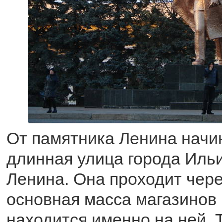
От памятника Ленина начи
длинная улица города Ильи
Ленина. Она проходит чере
основная масса магазинов
находится именно на ней. 