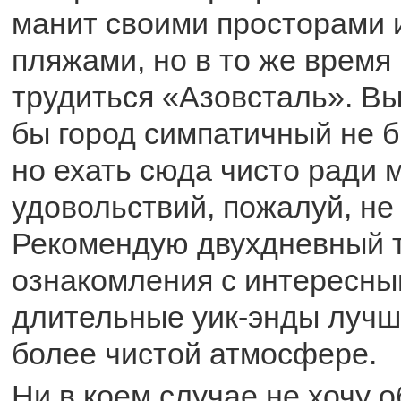
манит своими просторами 
пляжами, но в то же время
трудиться «Азовсталь». Вы
бы город симпатичный не б
но ехать сюда чисто ради 
удовольствий, пожалуй, не 
Рекомендую двухдневный 
ознакомления с интересны
длительные уик-энды лучш
более чистой атмосфере.
Ни в коем случае не хочу 