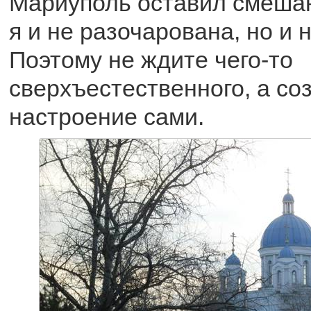
Мариуполь оставил смеша
я и не разочарована, но и н
Поэтому не ждите чего-то
сверхъестественного, а со
настроение сами.