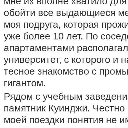
мне их вполне хватило для 
обойти все выдающиеся ме
моя подруга, которая прож
уже более 10 лет. По сосе
апартаментами располагал
университет, с которого и 
тесное знакомство с про
гигантом.
Рядом с учебным заведени
памятник Куинджи. Честно 
моей поездки понятия не и