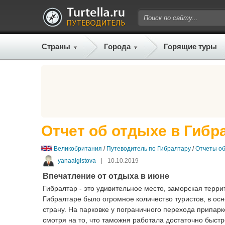
Страны
Города
Горящие туры
Отчет об отдыхе в Гибр
Великобритания
/
Путеводитель по Гибралтару
/
Отчеты о
yanaaigistova
|
10.10.2019
Впечатление от отдыха в июне
Гибралтар - это удивительное место, заморская терр
Гибралтаре было огромное количество туристов, в ос
страну. На парковке у пограничного перехода припар
смотря на то, что таможня работала достаточно быстр