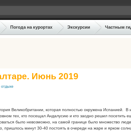
Погода на курортах
Экскурсии
Частным ги
алтаре. Июнь 2019
б отдыхе
итория Великобритании, которая полностью окружена Испанией. В 
новном тех, кто посещал Андалусию и кто заодно решил посетить е
коваться было невозможно, на самой границе было множество люде
о, пришлось минут 30-40 постоять в очереди на жаре и ярком солн