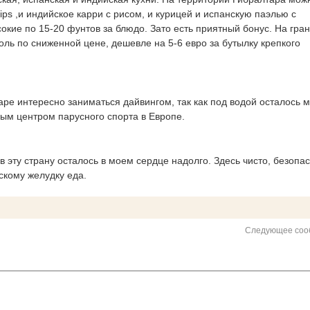
ps ,и индийское карри с рисом, и курицей и испанскую паэлью с
кие по 15-20 фунтов за блюдо. Зато есть приятный бонус. На гран
ль по сниженной цене, дешевле на 5-6 евро за бутылку крепкого
е интересно заниматься дайвингом, так как под водой осталось 
ным центром парусного спорта в Европе.
в эту страну осталось в моем сердце надолго. Здесь чисто, безопас
кому желудку еда.
Следующее соо