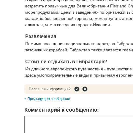
встретить привычные для Великобритании Fish and Chi
морепродуктами. Цены в заведениях по британски высо
магазине беспошлинной торговли, можно купить алкого
алкоголя, чем в соседних городах Испании.
Развлечения
Помимо посещения национального парка, на Гибралтар
затонувших кораблей. Гибралтар также является глав
Стоит ли отдыхать в Гибралтаре?
Из длинного европейского путешествия - путешествие 
здесь умопомрачительные виды и привычная европейс
Полезная информация?
< Предыдущее сообщение
Комментарий к сообщению: