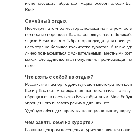
июне посещать Гибралтар - жарко, особенно, если Вы
Rock.
Семейный отдых
Несмотря на южное месторасположение и огромное вл
полностью переносит Вас на основную часть Великоб
ящики.Я считаю, что Гибралтар подходит для посещен
несмотря на большое количество туристов. А также зд
лично познакомиться с удивительными "местными жит
макак. Это единственная популяция, проживающая на
ниже.
Что взять с собой на отдых?
Российский паспорт с действующей многократной шен
Если у Вас есть многократная шенгеская виза, то виз
обращаться в посольство Великобритании. Мою бабушк
упрощенного визового режима для них нет.
Удобную обувь для прогулки по национальному парку.
Чем занять себя на курорте?
Главным центром посещения туристов является наци