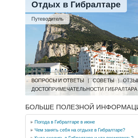
Отдых в Гибралтаре
Путеводитель
ВОПРОСЫ И ОТВЕТЫ
|
СОВЕТЫ
|
ОТЗЫ
ДОСТОПРИМЕЧАТЕЛЬНОСТИ ГИБРАЛТАРА
БОЛЬШЕ ПОЛЕЗНОЙ ИНФОРМАЦИ
Погода в Гибралтаре в июне
Чем занять себя на отдыхе в Гибралтаре?
Куда сходить в Гибралтаре и что посмотреть?