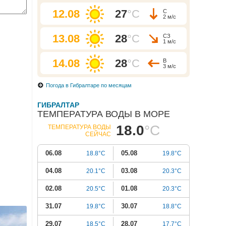
12.08
27
°C
С
2 м/с
13.08
28
°C
СЗ
1 м/с
14.08
28
°C
В
3 м/с
Погода в Гибралтаре по месяцам
ГИБРАЛТАР
ТЕМПЕРАТУРА ВОДЫ В МОРЕ
18.0
°C
ТЕМПЕРАТУРА ВОДЫ
СЕЙЧАС
06.08
05.08
18.8°C
19.8°C
04.08
03.08
20.1°C
20.3°C
02.08
01.08
20.5°C
20.3°C
31.07
30.07
19.8°C
18.8°C
29.07
28.07
18.5°C
17.7°C