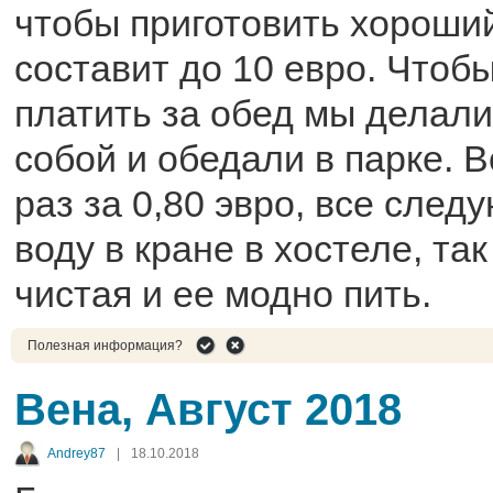
чтобы приготовить хороши
составит до 10 евро. Чтобы
платить за обед мы делали
собой и обедали в парке. В
раз за 0,80 эвро, все сле
воду в кране в хостеле, так
чистая и ее модно пить.
Полезная информация?
Вена, Август 2018
Andrey87
|
18.10.2018