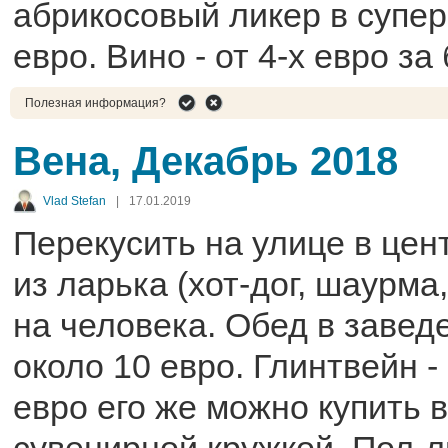
абрикосовый ликер в супер
евро. Вино - от 4-х евро за
Полезная информация?
Вена, Декабрь 2018
Vlad Stefan
|
17.01.2019
Перекусить на улице в цен
из ларька (хот-дог, шаурма,
на человека. Обед в завед
около 10 евро. Глинтвейн - 
евро его же можно купить 