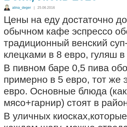
alina_deger
|
25.06.2016
Цены на еду достаточно до
обычном кафе эспрессо обо
традиционный венский суп-
клецками в 8 евро, гуляш в
В пивном баре 0,5 пива об
примерно в 5 евро, тот же 
евро. Основные блюда (как
мясо+гарнир) стоят в район
В уличных киосках,которые