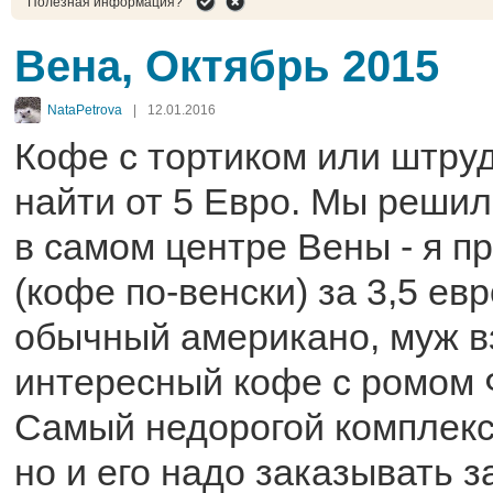
Полезная информация?
Вена, Октябрь 2015
NataPetrova
|
12.01.2016
Кофе с тортиком или штру
найти от 5 Евро. Мы решил
в самом центре Вены - я 
(кофе по-венски) за 3,5 евр
обычный американо, муж в
интересный кофе с ромом Ф
Самый недорогой комплекс
но и его надо заказывать з