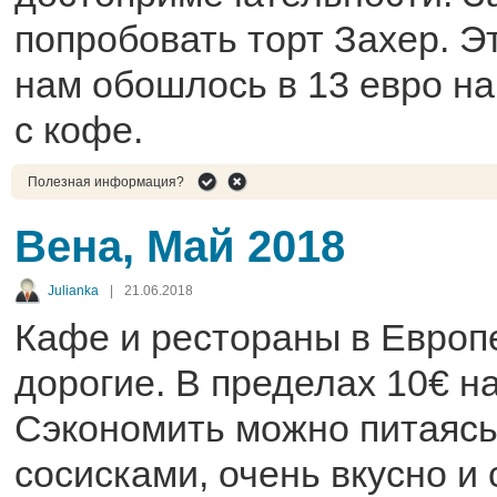
попробовать торт Захер. Э
нам обошлось в 13 евро на
с кофе.
Полезная информация?
Вена, Май 2018
Julianka
|
21.06.2018
Кафе и рестораны в Европ
дорогие. В пределах 10€ на
Сэкономить можно питаясь
сосисками, очень вкусно и 