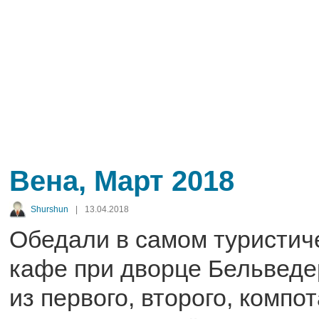
Вена, Март 2018
Shurshun
|
13.04.2018
Обедали в самом туристич
кафе при дворце Бельведе
из первого, второго, компо