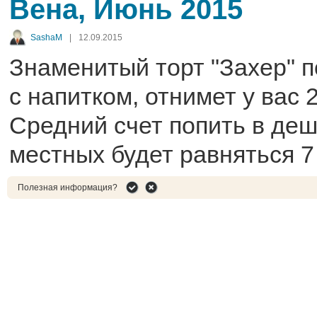
Вена, Июнь 2015
SashaM
|
12.09.2015
Знаменитый торт "Захер" п
с напитком, отнимет у вас 
Средний счет попить в де
местных будет равняться 7
Полезная информация?