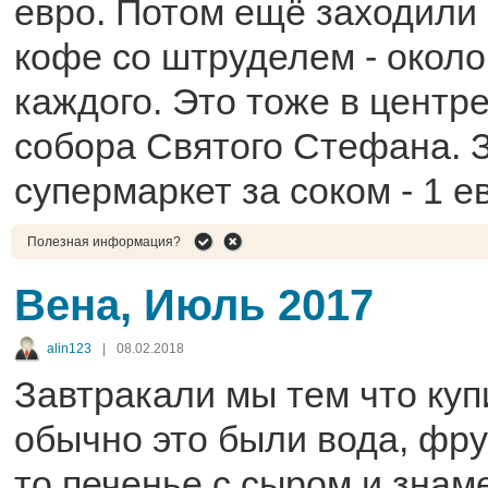
евро. Потом ещё заходили 
кофе со штруделем - около
каждого. Это тоже в центр
собора Святого Стефана. 
супермаркет за соком - 1 е
Полезная информация?
Вена, Июль 2017
alin123
|
08.02.2018
Завтракали мы тем что куп
обычно это были вода, фрук
то печенье с сыром и зна