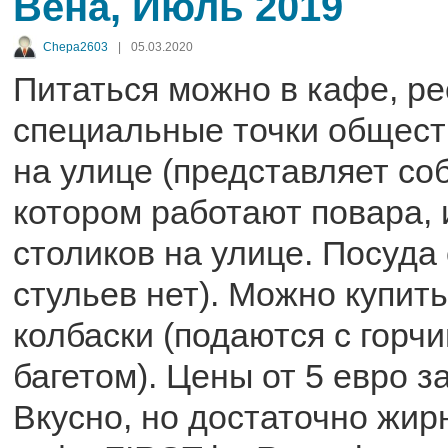
Вена, Июль 2019
Chepa2603
|
05.03.2020
Питаться можно в кафе, ре
специальные точки общест
на улице (представляет со
котором работают повара, 
столиков на улице. Посуда
стульев нет). Можно купит
колбаски (подаются с горчи
багетом). Цены от 5 евро з
Вкусно, но достаточно жир