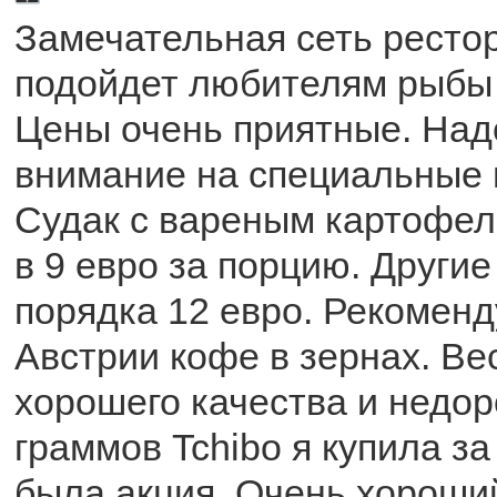
Замечательная сеть ресто
подойдет любителям рыбы 
Цены очень приятные. Над
внимание на специальные 
Судак с вареным картофе
в 9 евро за порцию. Други
порядка 12 евро. Рекоменд
Австрии кофе в зернах. Ве
хорошего качества и недоро
граммов Tchibo я купила за
была акция. Очень хороши