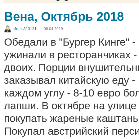
Вена, Октябрь 2018
Игорь313131
|
08.04.2019
Обедали в "Бургер Кинге" -
ужинали в ресторанчиках -
двоих. Порции внушительн
заказывал китайскую еду -
каждом углу - 8-10 евро б
лапши. В октябре на улице
покупать жареные каштаны 
Покупал австрийский перс