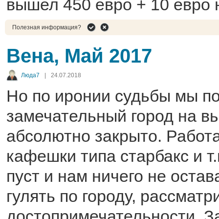
вышел 450 евро + 10 евро 
Полезная информация?
Вена, Май 2017
Люда7
|
24.07.2018
Но по иронии судьбы мы по
замечательный город на вы
абсолютно закрыто. Работ
кафешки типа старбакс и т.
пуст и нам ничего не остав
гулять по городу, рассмат
достопримечательности. З