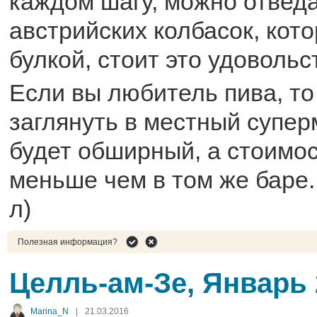
каждом шагу, можно отвед
австрийских колбасок, кот
булкой, стоит это удовольс
Если вы любитель пива, т
заглянуть в местный супер
будет обширный, а стоимо
меньше чем в том же баре. 
л)
Полезная информация?
Целль-ам-Зе, Январь 
Marina_N
|
21.03.2016