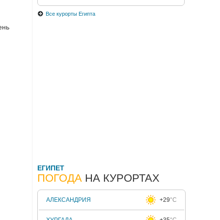
Все курорты Египта
ень
ЕГИПЕТ
ПОГОДА
НА КУРОРТАХ
АЛЕКСАНДРИЯ
+29
°C
ХУРГАДА
+35
°C