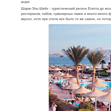
море.
Шарм-Эль-Шейх - туристический регион Египта до мозг
ресторанов, пабов, сувенирных лавок и много-много ф
вкусно, хотя при отеле все было то же самое, но пото