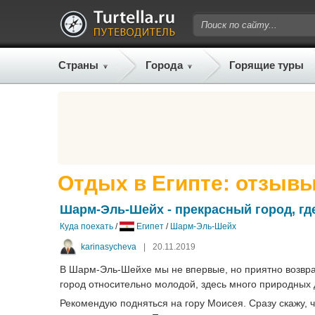
Страны
Города
Горящие туры
Отдых в Египте: отзывы
Шарм-Эль-Шейх - прекрасный город, где
Куда поехать
/
Египет
/
Шарм-Эль-Шейх
karinasycheva
|
20.11.2019
В Шарм-Эль-Шейхе мы не впервые, но приятно возвращ
город относительно молодой, здесь много природных
Рекомендую подняться на гору Моисея. Сразу скажу, ч