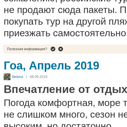
не продают сюда пакеты. 
покупать тур на другой пля
приезжать самостоятельно 
Полезная информация?
Гоа, Апрель 2019
Belena
|
08.09.2019
Впечатление от отдых
Погода комфортная, море т
не слишком много, сезон н
высоким, но достаточно.