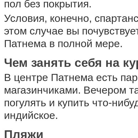
пол без покрытия.
Условия, конечно, спартанс
этом случае вы почувству
Патнема в полной мере.
Чем занять себя на к
В центре Патнема есть пар
магазинчиками. Вечером т
погулять и купить что-нибу
индийское.
Пляжи