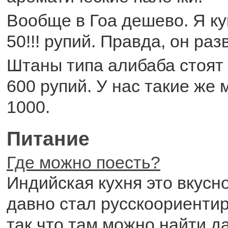
Вообще в Гоа дешево. Я ку
50!!! рупий. Правда, он раз
Штаны типа алибаба стоят
600 рупий. У нас такие же 
1000.
Питание
Где можно поесть?
Индийская кухня это вкусно
давно стал русскоориенти
так что там можно найти д