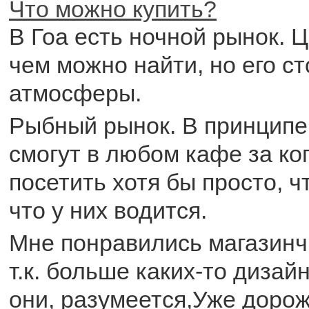
Что можно купить?
В Гоа есть ночной рынок. 
чем можно найти, но его ст
атмосферы.
Рыбный рынок. В принципе,
смогут в любом кафе за ко
посетить хотя бы просто, ч
что у них водится.
Мне понравились магазинч
т.к. больше каких-то дизай
они, разумеется,Уже дорож