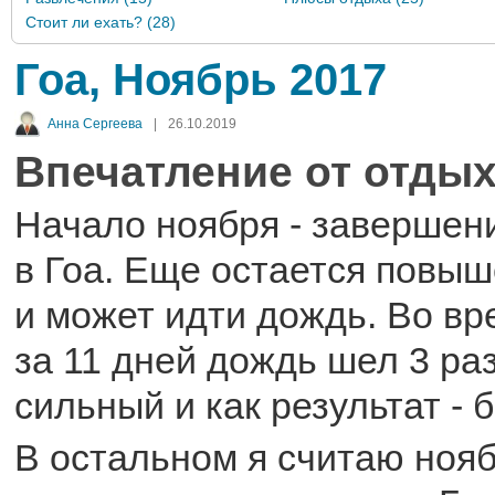
Стоит ли ехать? (28)
Гоа, Ноябрь 2017
Анна Сергеева
|
26.10.2019
Впечатление от отдых
Начало ноября - завершен
в Гоа. Еще остается повы
и может идти дождь. Во вр
за 11 дней дождь шел 3 раз
сильный и как результат - 
В остальном я считаю ноя