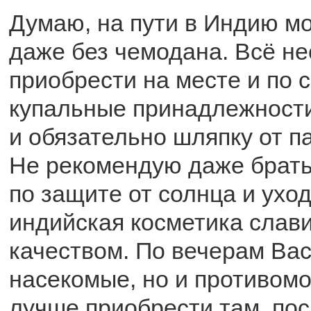
Думаю, на пути в Индию м
даже без чемодана. Всё н
приобрести на месте и по
купальные принадлежности
и обязательно шляпку от п
Не рекомендую даже брать
по защите от солнца и уход
индийская косметика слав
качеством. По вечерам Вас
насекомые, но и противом
лучше приобрести там, по