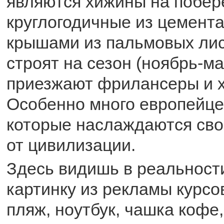
являются хижины на побер
круглогодичные из цемента
крышами из пальмовых лис
строят на сезон (ноябрь-м
приезжают фрилансеры и х
Особенно много европейце
которые наслаждаются сво
от цивилизации.
Здесь видишь в реальност
картинку из рекламы курсо
пляж, ноутбук, чашка кофе,