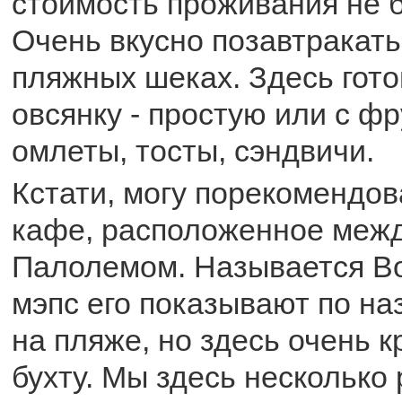
стоимость проживания не б
Очень вкусно позавтракать
пляжных шеках. Здесь гот
овсянку - простую или с фр
омлеты, тосты, сэндвичи.
Кстати, могу порекомендов
кафе, расположенное меж
Палолемом. Называется Bo
мэпс его показывают по на
на пляже, но здесь очень 
бухту. Мы здесь несколько