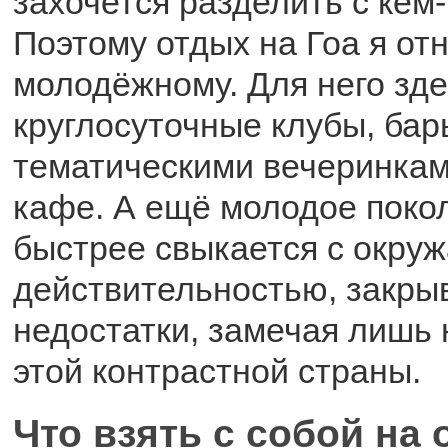
захочется разделить с кем
Поэтому отдых на Гоа я от
молодёжному. Для него зде
круглосуточные клубы, бар
тематическими вечеринкам
кафе. А ещё молодое поко
быстрее свыкается с окр
действительностью, закрыв
недостатки, замечая лишь
этой контрастной страны.
Что взять с собой на