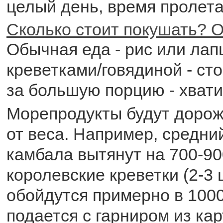
целый день, время пролета
Сколько стоит покушать? О
Обычная еда - рис или лап
креветками/говядиной - ст
за большую порцию - хвати
Морепродукты будут дорож
от веса. Например, средни
камбала вытянут на 700-90
королевские креветки (2-3 
обойдутся примерно в 1000
подается с гарниром из ка