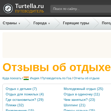
Страны
Города
Горящие туры
Пого
Отзывы об отдыхе
Куда поехать
/
Индия
/
Путеводитель по Гоа
/
Отчеты об отдыхе
Отдых с детьми (7)
Молодежный отдых (25)
Отдых для пожилых (4)
Отдых в одиночку (11)
Где остановиться? (29)
Чем заняться? (23)
Пляжи (32)
Шоппинг (21)
Развлечения (15)
Плюсы отдыха (25)