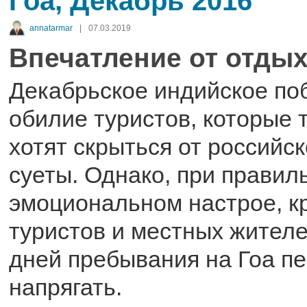
Гоа, Декабрь 2016
annatarmar
|
07.03.2019
Впечатление от отдых
Декабрьское индийское по
обилие туристов, которые т
хотят скрыться от российс
суеты. Однако, при правил
эмоциональном настрое, к
туристов и местных жителе
дней пребывания на Гоа п
напрягать.