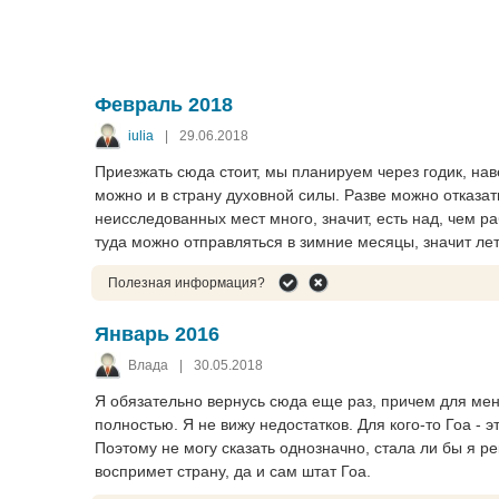
Февраль 2018
iulia
|
29.06.2018
Приезжать сюда стоит, мы планируем через годик, на
можно и в страну духовной силы. Разве можно отказатьс
неисследованных мест много, значит, есть над, чем ра
туда можно отправляться в зимние месяцы, значит ле
Полезная информация?
Январь 2016
Влада
|
30.05.2018
Я обязательно вернусь сюда еще раз, причем для мен
полностью. Я не вижу недостатков. Для кого-то Гоа - э
Поэтому не могу сказать однозначно, стала ли бы я ре
воспримет страну, да и сам штат Гоа.