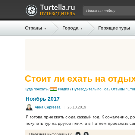
Страны
Города
Горящие туры
Стоит ли ехать на отдых
Куда поехать
/
Индия
/
Путеводитель по Гоа
/
Отзывы
/
Сто
Ноябрь 2017
Анна Сергеева
|
26.10.2019
Я готова приезжать сюда каждый год. К сожалению, р
покупать тур на другой пляж, а в Патнем приезжать с
Полезная информация?