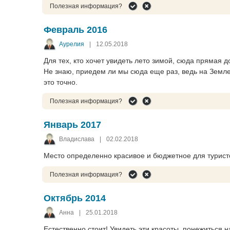
Полезная информация?
Февраль 2016
Аурелия
|
12.05.2018
Для тех, кто хочет увидеть лето зимой, сюда прямая 
Не знаю, приедем ли мы сюда еще раз, ведь на Земле м
это точно.
Полезная информация?
Январь 2017
Владислава
|
02.02.2018
Место определенно красивое и бюджетное для туристо
Полезная информация?
Октябрь 2014
Анна
|
25.01.2018
Естественно стоит! Увидеть эти красоты, понежиться 