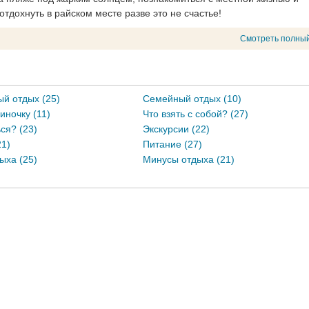
тдохнуть в райском месте разве это не счастье!
Смотреть полный
й отдых (25)
Семейный отдых (10)
иночку (11)
Что взять с собой? (27)
ся? (23)
Экскурсии (22)
21)
Питание (27)
ыха (25)
Минусы отдыха (21)