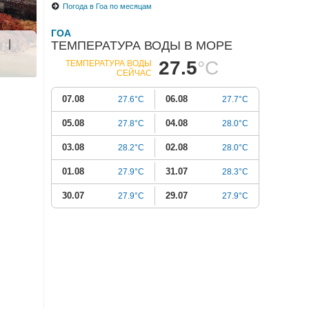
Погода в Гоа по месяцам
ГОА
|
ТЕМПЕРАТУРА ВОДЫ В МОРЕ
27.5
°C
ТЕМПЕРАТУРА ВОДЫ
СЕЙЧАС
07.08
06.08
27.6°C
27.7°C
05.08
04.08
27.8°C
28.0°C
03.08
02.08
28.2°C
28.0°C
01.08
31.07
27.9°C
28.3°C
30.07
29.07
27.9°C
27.9°C