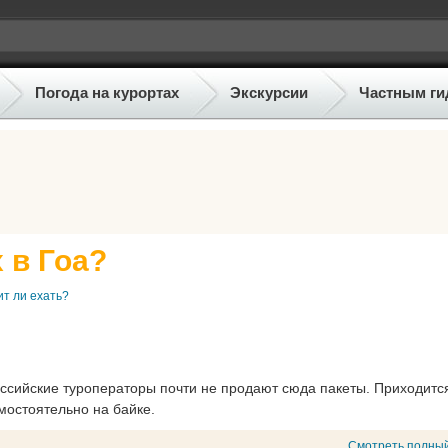
Погода на курортах
Экскурсии
Частным ги
 в Гоа?
ит ли ехать?
оссийские туроператоры почти не продают сюда пакеты. Приходитс
амостоятельно на байке.
Смотреть полный