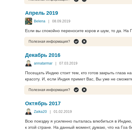
Апрель 2019
Belena
|
08.09.2019
Если вы спокойно переносите коров и шум, то да. На Г
Полезная информация?
Декабрь 2016
annatarmar
|
07.03.2019
Посещать Индию стоит тем, кто готов закрыть глаза н
красоту. И, если Индия примет Вас, Вы уже не сможет
Полезная информация?
Октябрь 2017
Zaika20
|
01.02.2019
Всю поездку я усиленно пыталась влюбиться в Индию,
к этой стране. На данный момент, думаю, что на Гоа 