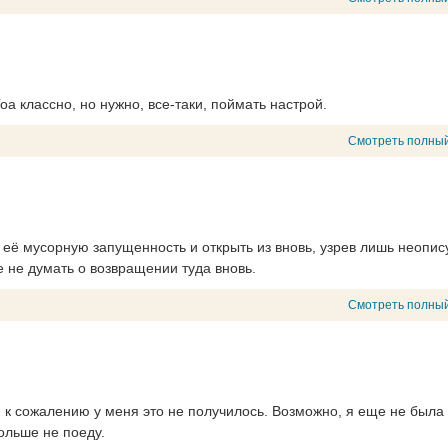
оа классно, но нужно, все-таки, поймать настрой.
Смотреть полный
а её мусорную запущенность и открыть из вновь, узрев лишь неопи
е не думать о возвращении туда вновь.
Смотреть полный
 к сожалению у меня это не получилось. Возможно, я еще не была 
больше не поеду.