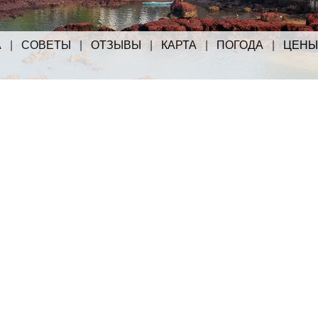
А
|
СОВЕТЫ
|
ОТЗЫВЫ
|
КАРТА
|
ПОГОДА
|
ЦЕНЫ