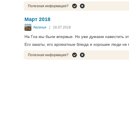
Полезная информация?
Март 2018
Аксинья
|
16.07.2018
На Гоа мы были впервые. Но уже думаем навестить эт
Его закаты, его ароматные блюда и хорошие люди не м
Полезная информация?