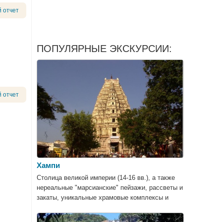
 отчет
ПОПУЛЯРНЫЕ ЭКСКУРСИИ:
 отчет
Хампи
Столица великой империи (14-16 вв.), а также
нереальные "марсианские" пейзажи, рассветы и
закаты, уникальные храмовые комплексы и
потрясающие дворцы, крепости и
развлекательные сооружения.