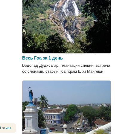
Весь Гоа за 1 день
Водопад Дудхсагар, плантации специй, встреча
со слонами, старый Гоа, храм Шри Мангеши
 отчет