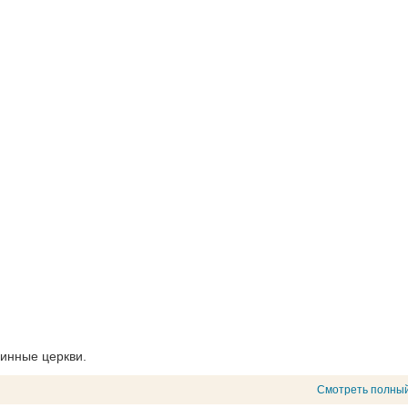
ринные церкви.
Смотреть полный