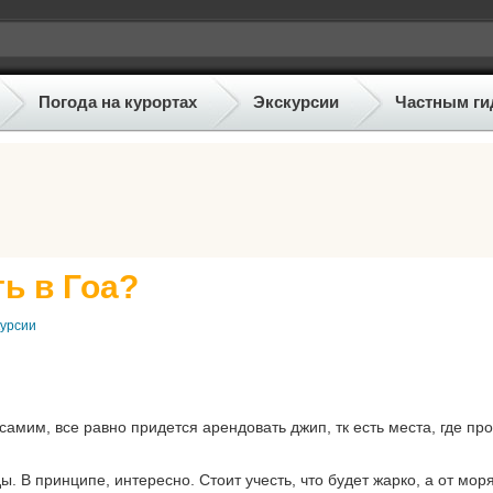
Погода на курортах
Экскурсии
Частным ги
ь в Гоа?
курсии
самим, все равно придется арендовать джип, тк есть места, где пр
. В принципе, интересно. Стоит учесть, что будет жарко, а от мор