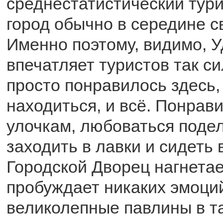
среднестатистический тури
город обычно в середине с
Именно поэтому, видимо, У
впечатляет туристов так с
просто понравилось здесь,
находиться, и всё. Понрав
улочкам, любоваться поде
заходить в лавки и сидеть
Городской Дворец нагнетае
пробуждает никаких эмоций
великолепные павлины в т