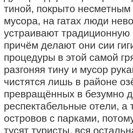
тиной, покрыто несметным
мусора, на гатах люди нев
устраивают традиционную 
причём делают они сии гиг
процедуры в этой самой г
разгоняя тину и мусор рук
чистятся лишь в районе оз
превращённых в безумно д
респектабельные отели, а 
островов с парками, потом
тусят туристы, вся осталь