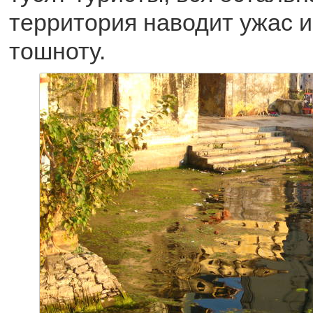
территория наводит ужас 
тошноту.