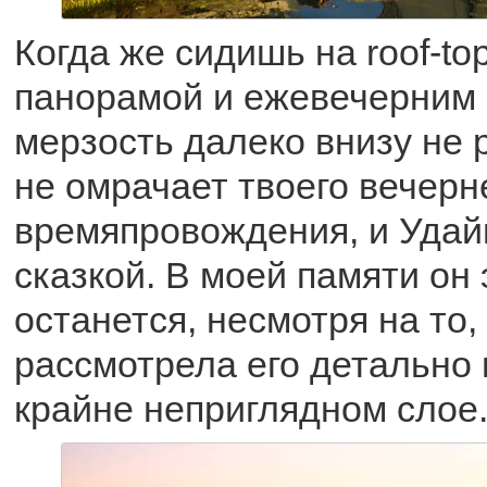
Когда же сидишь на roof-to
панорамой и ежевечерним 
мерзость далеко внизу не р
не омрачает твоего вечерн
времяпровождения, и Удай
сказкой. В моей памяти он 
останется, несмотря на то, 
рассмотрела его детально 
крайне неприглядном слое