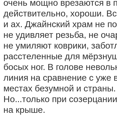
очень мощно врезаются в 
действительно, хороши. Вс
и ах. Джайнский храм не п
не удивляет резьба, не оч
не умиляют коврики, забот
расстеленные для мёрзну
босых ног. В голове невол
линия на сравнение с уже 
местах безумной и страны. 
Но...только при созерцании
на крыше.