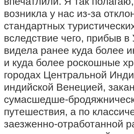
впечатлили. Я так полагаю,
возникла у нас из-за откло
стандартных туристически
вследствие чего, прибыв в 
видела ранее куда более 
и куда более роскошные хр
городах Центральной Инди
индийской Венецией, зака
сумасшедше-бродяжническ
путешествия, а по классич
заезженно-отработанной р