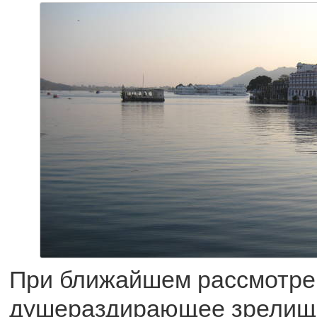
При ближайшем рассмотрен
душераздирающее зрелище