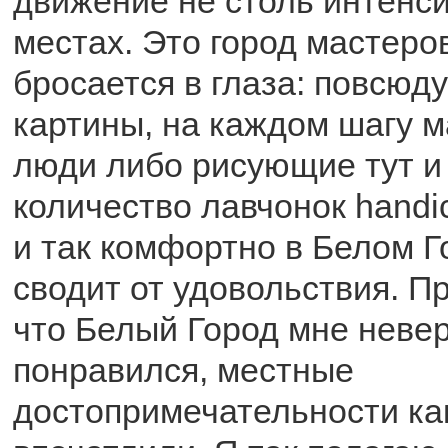
движение не столь интенсив
местах. Это город мастеров
бросается в глаза: повсюд
картины, на каждом шагу 
люди либо рисующие тут и
количество лавчонок handic
и так комфортно в Белом Г
сводит от удовольствия. Пр
что Белый Город мне неве
понравился, местные
достопримечательности как