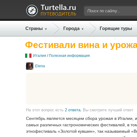
Страны
Города
Горящие туры
Фестивали вина и урожа
Италия
/
Полезная информация
Elena
На этот вопрос есть
2 ответа
, Вы смотрите лучший ответ
Сентябрь является месяцем сбора урожая в Италии, и
самых различных гастрономических фестивалей, в том
этнофестиваль «Золотой кувшин», так называемый «Ви