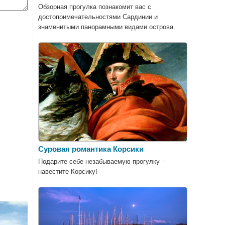
Обзорная прогулка познакомит вас с
достопримечательностями Сардинии и
знаменитыми панорамными видами острова.
Суровая романтика Корсики
Подарите себе незабываемую прогулку –
навестите Корсику!