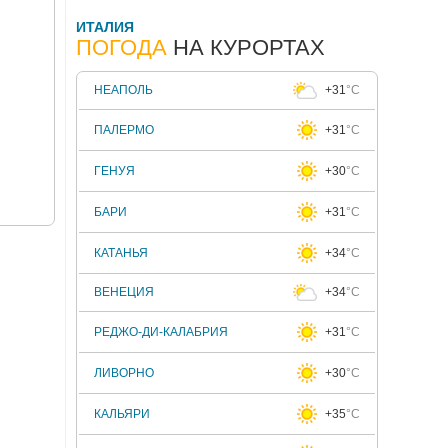
ИТАЛИЯ
ПОГОДА
НА КУРОРТАХ
НЕАПОЛЬ
+31
°C
ПАЛЕРМО
+31
°C
ГЕНУЯ
+30
°C
БАРИ
+31
°C
КАТАНЬЯ
+34
°C
ВЕНЕЦИЯ
+34
°C
РЕДЖО-ДИ-КАЛАБРИЯ
+31
°C
ЛИВОРНО
+30
°C
КАЛЬЯРИ
+35
°C