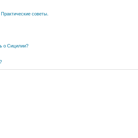
 Практические советы.
ть о Сицилии?
?