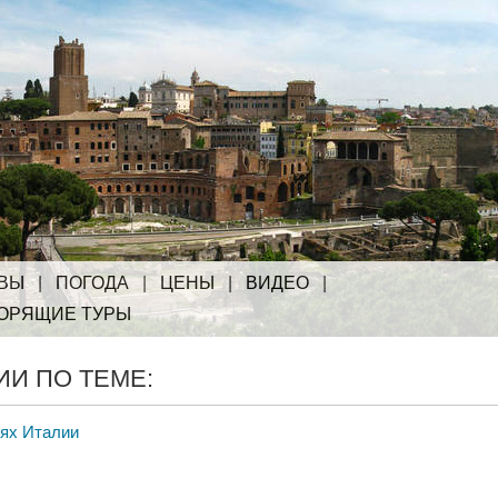
ВЫ
|
ПОГОДА
|
ЦЕНЫ
|
ВИДЕО
|
ОРЯЩИЕ ТУРЫ
И ПО ТЕМЕ:
тях Италии