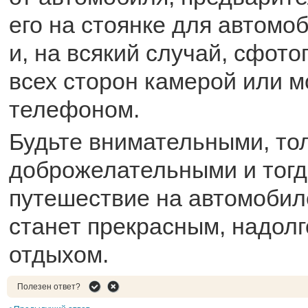
его на стоянке для автом
и, на всякий случай, сфот
всех сторон камерой или 
телефоном.
Будьте внимательными, то
доброжелательными и тог
путешествие на автомобил
станет прекрасным, надол
отдыхом.
Полезен ответ?