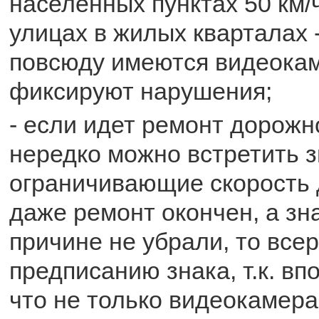
населенных пунктах 50 км/
улицах в жилых кварталах -
повсюду имеются видеокам
фиксируют нарушения;
- если идет ремонт дорожн
нередко можно встретить з
ограничивающие скорость д
даже ремонт окончен, а зна
причине не убрали, то все
предписанию знака, т.к. вп
что не только видеокамера,