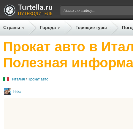
Страны
Города
Горящие туры
Пого
Прокат авто в Итал
Полезная информа
Италия
/
Прокат авто
Iriska