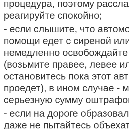
процедура, поэтому рассла
реагируйте спокойно;
- если слышите, что автом
помощи едет с сиреной или
немедленно освобождайте 
(возьмите правее, левее и
остановитесь пока этот ав
проедет), в ином случае - 
серьезную сумму оштрафо
- если на дороге образовал
даже не пытайтесь объеха