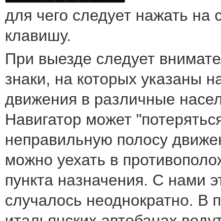
для чего следует нажать на
клавишу.
При выезде следует внимате
знаки, на которых указаны 
движения в различные насе
Навигатор может "потеряться
неправильную полосу движен
можно уехать в противополо
пункта назначения. С нами э
случалось неоднократно. В 
итальянских автобанах веду