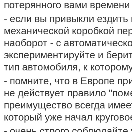
потерянного вами времени и
- если вы привыкли ездить
механической коробкой пе
наоборот - с автоматическо
экспериментируйте и берит
тип автомобиля, к котором
- помните, что в Европе пр
не действует правило "поме
преимущество всегда имее
который уже начал кругово
- очень строго соблюдайте 