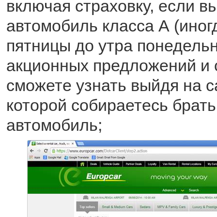
включая страховку, если в
автомобиль класса А (иногд
пятницы до утра понедель
акционных предложений и 
сможете узнать выйдя на с
которой собираетесь брать
автомобиль;