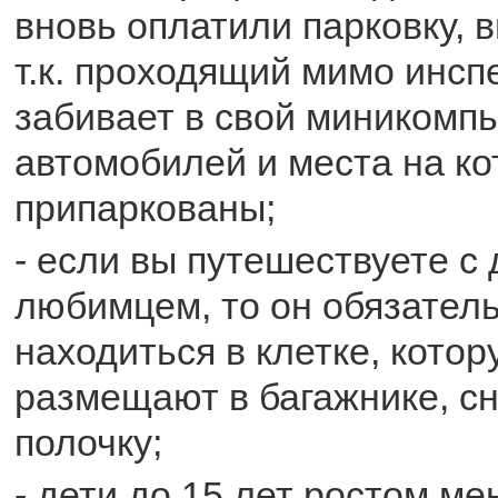
вновь оплатили парковку, 
т.к. проходящий мимо инсп
забивает в свой миникомп
автомобилей и места на ко
припаркованы;
- если вы путешествуете 
любимцем, то он обязател
находиться в клетке, кото
размещают в багажнике, сн
полочку;
- дети до 15 лет ростом ме