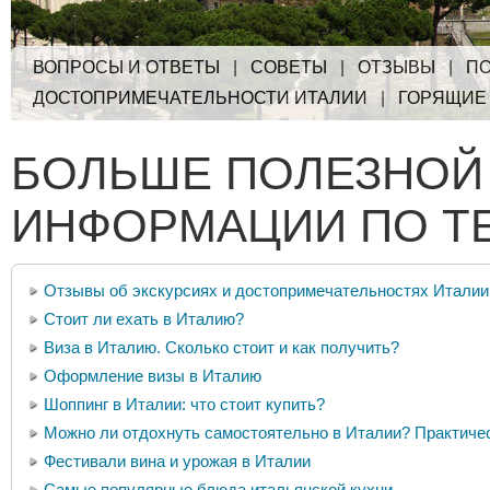
ВОПРОСЫ И ОТВЕТЫ
|
СОВЕТЫ
|
ОТЗЫВЫ
|
ПО
ДОСТОПРИМЕЧАТЕЛЬНОСТИ ИТАЛИИ
|
ГОРЯЩИЕ
БОЛЬШЕ ПОЛЕЗНОЙ
ИНФОРМАЦИИ ПО Т
Отзывы об экскурсиях и достопримечательностях Италии
Стоит ли ехать в Италию?
Виза в Италию. Сколько стоит и как получить?
Оформление визы в Италию
Шоппинг в Италии: что стоит купить?
Можно ли отдохнуть самостоятельно в Италии? Практиче
Фестивали вина и урожая в Италии
Самые популярные блюда итальянской кухни