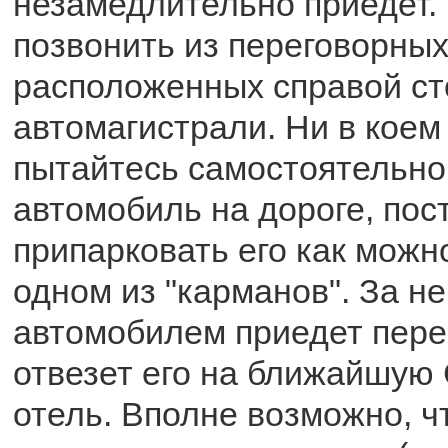
незамедлительно приедет.
позвонить из переговорных
расположенных справой с
автомагистрали. Ни в коем
пытайтесь самостоятельно
автомобиль на дороге, пос
припарковать его как можн
одном из "карманов". За н
автомобилем приедет пере
отвезет его на ближайшую С
отель. Вполне возможно, ч