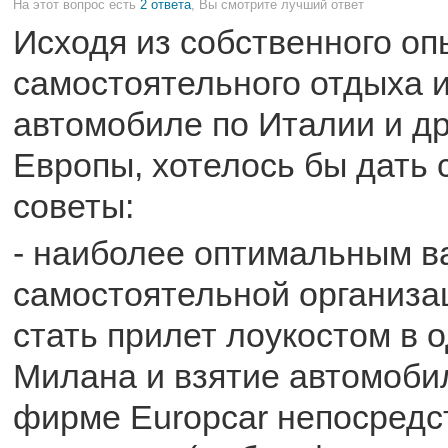
На этот вопрос есть
2 ответа
, Вы смотрите лучший ответ
Исходя из собственного оп
самостоятельного отдыха 
автомобиле по Италии и д
Европы, хотелось бы дать
советы:
- наиболее оптимальным в
самостоятельной организа
стать прилет лоукостом в 
Милана и взятие автомоби
фирме Europcar непосредс