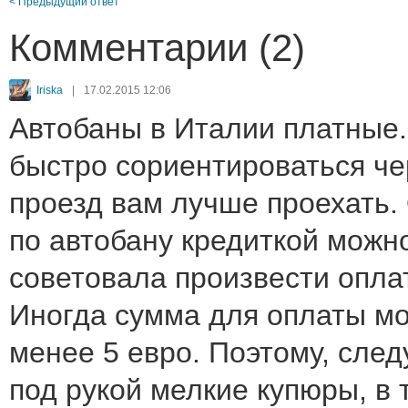
< Предыдущий ответ
Комментарии (2)
Iriska
|
17.02.2015 12:06
Автобаны в Италии платные
быстро сориентироваться че
проезд вам лучше проехать.
по автобану кредиткой можно
советовала произвести опла
Иногда сумма для оплаты мо
менее 5 евро. Поэтому, след
под рукой мелкие купюры, в 