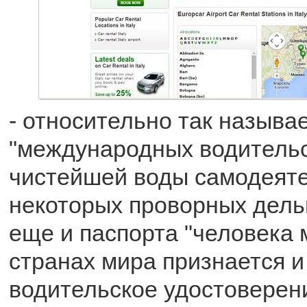
- относительно так называ
"международных водительск
чистейшей воды самодеят
некоторых проворных дел
еще и паспорта "человека 
странах мира признается и
водительское удостоверен