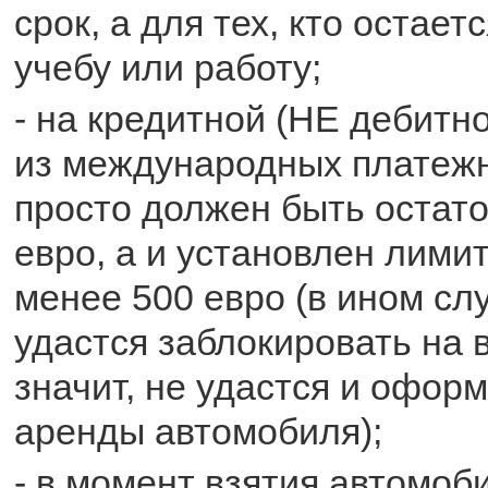
срок, а для тех, кто остает
учебу или работу;
- на кредитной (НЕ дебитн
из международных платежн
просто должен быть остато
евро, а и установлен лимит
менее 500 евро (в ином сл
удастся заблокировать на 
значит, не удастся и оформ
аренды автомобиля);
- в момент взятия автомоб