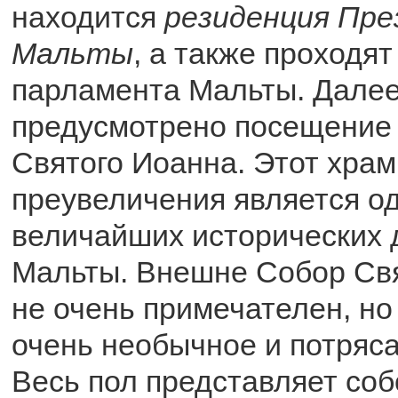
находится
резиденция Пр
Мальты
, а также проходя
парламента Мальты. Далее
предусмотрено посещение
Святого Иоанна. Этот храм
преувеличения является о
величайших исторических 
Мальты. Внешне Собор Св
не очень примечателен, но
очень необычное и потряс
Весь пол представляет со