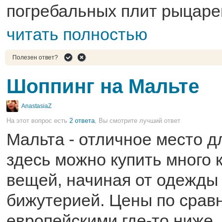
погребальных плит рыцаре
читать полностью
Полезен ответ?
Шоппинг на Мальте
AnastasiaZ
На этот вопрос есть
2 ответа
, Вы смотрите лучший ответ
Мальта - отличное место д
здесь можно купить много 
вещей, начиная от одежды
бижутерией. Цены по срав
европейскими где-то ниже, 