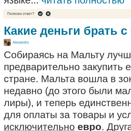
языке...
читать полностью
Полезен ответ?
Какие деньги брать с
Alexandro
Собираясь на Мальту лучш
предварительно закупить е
стране. Мальта вошла в зо
недавно (до этого были ма
лиры), и теперь единствен
для оплаты за товары и ус
исключительно
евро
. Друг