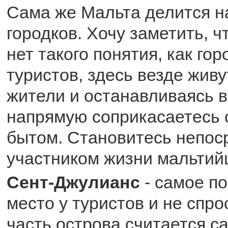
Сама же Мальта делится н
городков. Хочу заметить, ч
нет такого понятия, как гор
туристов, здесь везде жив
жители и останавливаясь в
напрямую соприкасаетесь с
бытом. Становитесь непо
участником жизни мальтий
Сент-Джулианс
- самое п
место у туристов и не спро
часть острова считается с