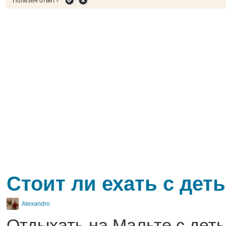
Полезен ответ?
Стоит ли ехать с дет
Alexandro
Отдыхать на Мальте с деть