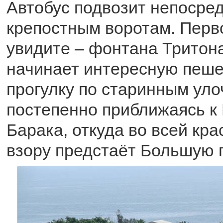
Автобус подвозит непосред
крепостным воротам. Перво
увидите – фонтана Тритон
начинает интересную пеш
прогулку по старинным ул
постепенно приближаясь к
Барака, откуда во всей кр
взору предстаёт Большую г