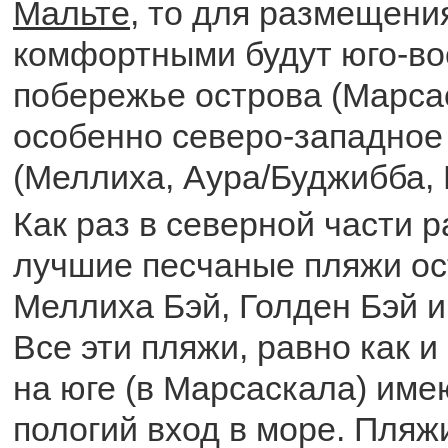
Мальте
, то для размещени
комфортными будут юго-во
побережье острова (Марса
особенно северо-западное
(Меллиха, Аура/Буджибба,
Как раз в северной части 
лучшие песчаные пляжи ос
Меллиха Бэй, Голден Бэй и
Все эти пляжи, равно как 
на юге (в Марсаскала) им
пологий вход в море. Пляж