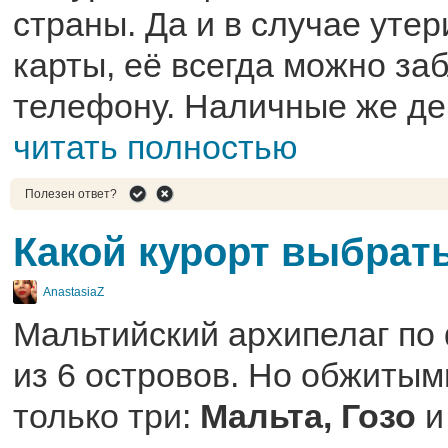
страны. Да и в случае утер
карты, её всегда можно за
телефону. Наличные же ден
читать полностью
Полезен ответ?
Какой курорт выбрат
AnastasiaZ
Мальтийский архипелаг по 
из 6 островов. Но обжитым
только три:
Мальта, Гозо