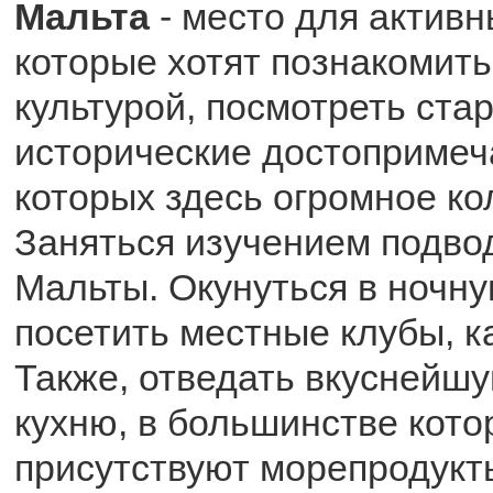
Мальта
- место для активн
которые хотят познакомить
культурой, посмотреть ста
исторические достопримеч
которых здесь огромное ко
Заняться изучением подво
Мальты. Окунуться в ночну
посетить местные клубы, к
Также, отведать вкуснейш
кухню, в большинстве кото
присутствуют морепродукт