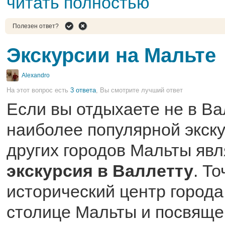
читать полностью
Полезен ответ?
Экскурсии на Мальте
Alexandro
На этот вопрос есть
3 ответа
, Вы смотрите лучший ответ
Если вы отдыхаете не в Ва
наиболее популярной экску
других городов Мальты явл
экскурсия в Валлетту
. Т
исторический центр города
столице Мальты и посвящен