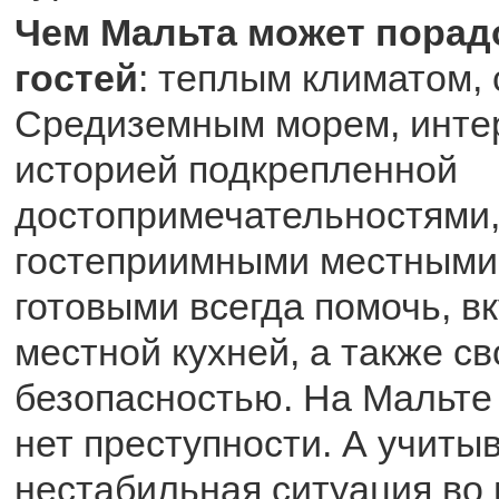
Чем Мальта может порад
гостей
: теплым климатом,
Средиземным морем, инте
историей подкрепленной
достопримечательностями
гостеприимными местными
готовыми всегда помочь, в
местной кухней, а также с
безопасностью. На Мальте
нет преступности. А учитыв
нестабильная ситуация во 