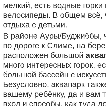
мелкий, есть водные горки
велосипеды. В общем всё, 
отдыха с детьми.
В районе Ауры/Буджиббы, ч
по дороге к Слиме, на бере
расположен большой
аква
много интересных горок, е
большой бассейн с искусст
Безусловно, аквапарк такж
вашему ребёнку, да и вам 
вход и способы, как туда д