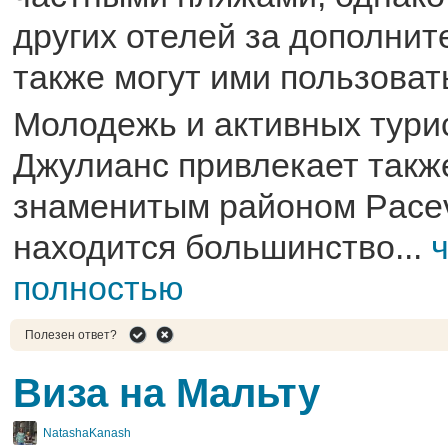
других отелей за дополнит
также могут ими пользоват
Молодежь и активных тури
Джулианс привлекает такж
знаменитым районом Pacevi
находится большинство...
полностью
Полезен ответ?
Виза на Мальту
NatashaKanash