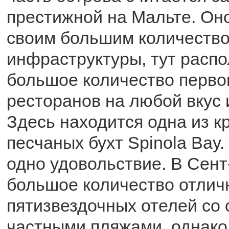
престижной на Мальте. Он
своим большим количеств
инфраструктуры, тут распо
большое количество перво
ресторанов на любой вкус 
Здесь находится одна из 
песчаных бухт Spinola Bay.
одно удовольствие. В Сен
большое количество отлич
пятизвездочных отелей со
частными пляжами, однако