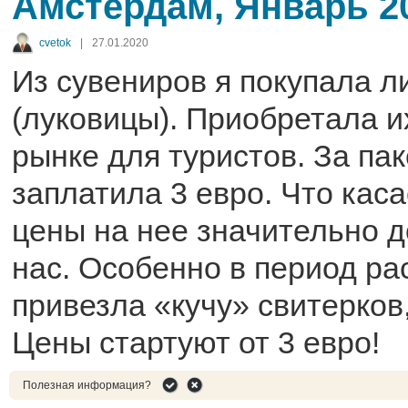
Амстердам, Январь 2
cvetok
|
27.01.2020
Из сувениров я покупала 
(луковицы). Приобретала и
рынке для туристов. За пак
заплатила 3 евро. Что кас
цены на нее значительно д
нас. Особенно в период ра
привезла «кучу» свитерков
Цены стартуют от 3 евро!
Полезная информация?