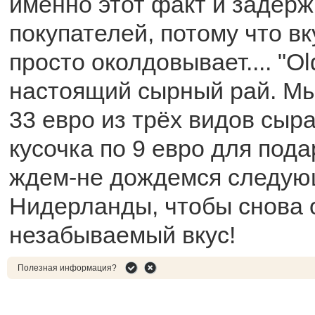
именно этот факт и задерж
покупателей, потому что вк
просто околдовывает.... "Ol
настоящий сырный рай. Мы
33 евро из трёх видов сыр
кусочка по 9 евро для пода
ждем-не дождемся следую
Нидерланды, чтобы снова 
незабываемый вкус!
Полезная информация?