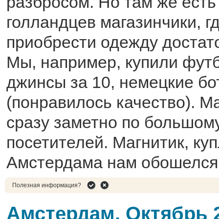
разбросом. Но там же есть
голландцев магазинчики, г
приобрести одежду достат
Мы, например, купили футб
джинсы за 10, немецкие бо
(понравилось качество). М
сразу заметно по большом
посетителей. Магнитик, ку
Амстердама нам обошелся 
Полезная информация?
Амстердам, Октябрь 