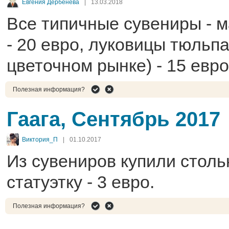
Евгения Дербенева
|
13.03.2018
Все типичные сувениры - 
- 20 евро, луковицы тюльп
цветочном рынке) - 15 евро
Полезная информация?
Гаага, Сентябрь 2017
Виктория_П
|
01.10.2017
Из сувениров купили стол
статуэтку - 3 евро.
Полезная информация?