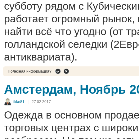
субботу рядом с Кубическ
работает огромный рынок,
найти всё что угодно (от т
голландской селедки (2Евр
антиквариата).
Полезная информация?
Амстердам, Ноябрь 2
ikke81
|
27.02.2017
Одежда в основном продае
торговых центрах с широк