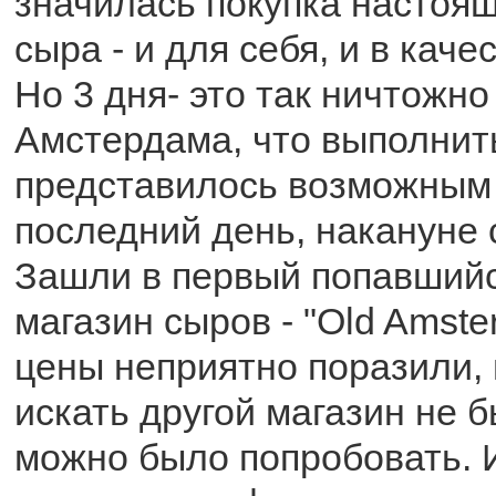
значилась покупка настоящ
сыра - и для себя, и в каче
Но 3 дня- это так ничтожн
Амстердама, что выполнить
представилось возможным 
последний день, накануне 
Зашли в первый попавшийс
магазин сыров - "Old Amst
цены неприятно поразили,
искать другой магазин не 
можно было попробовать. И