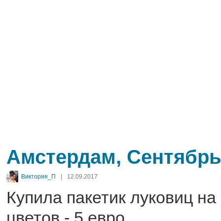
Амстердам, Сентябрь
Виктория_П
|
12.09.2017
Купила пакетик луковиц на
цветов - 5 евро