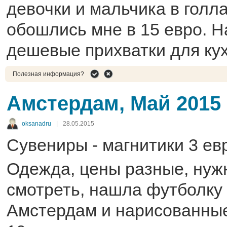
девочки и мальчика в голл
обошлись мне в 15 евро. Н
дешевые прихватки для кухн
Полезная информация?
Амстердам, Май 2015
oksanadru
|
28.05.2015
Сувениры - магнитики 3 евр
Одежда, цены разные, нуж
смотреть, нашла футболку
Амстердам и нарисованны