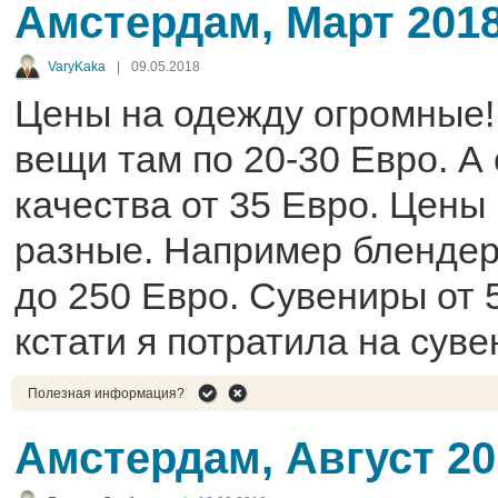
Амстердам, Март 201
VaryKaka
|
09.05.2018
Цены на одежду огромные!
вещи там по 20-30 Евро. А
качества от 35 Евро. Цены
разные. Например блендер 
до 250 Евро. Сувениры от 5
кстати я потратила на суве
Полезная информация?
Амстердам, Август 20