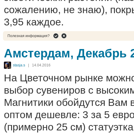
сожалению, не знаю), покр
3,95 каждое.
Полезная информация?
Амстердам, Декабрь 
stasja.s
|
14.04.2016
На Цветочном рынке можн
выбор сувениров с высоки
Магнитики обойдутся Вам в
оптом дешевле: 3 за 5 евр
(примерно 25 см) статуэтк