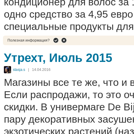
кондиционер для волос за 
одно средство за 4,95 евро
специальные продукты для
Полезная информация?
Утрехт, Июль 2015
stasja.s
|
14.04.2016
Магазины все те же, что и
Если распродажи, то это о
скидки. В универмаге De Bi
пару декоративных засуш
экзотических растений (наз