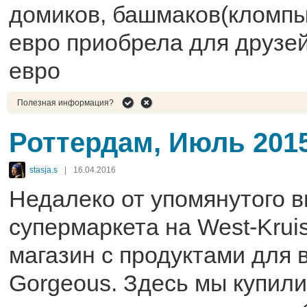
домиков, башмаков(кломпы)
евро приобрела для друзей
евро
Полезная информация?
Роттердам, Июль 201
stasja.s
|
16.04.2016
Недалеко от упомянутого 
супермаркета на West-Krui
магазин с продуктами для 
Gorgeous. Здесь мы купили