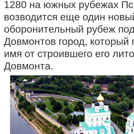
1280 на южных рубежах Пс
возводится еще один новы
оборонительный рубеж по
Довмонтов город, который 
имя от строившего его лито
Довмонта.