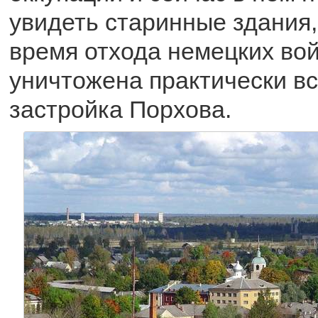
увидеть старинные здания,
время отхода немецких во
уничтожена практически в
застройка Порхова.