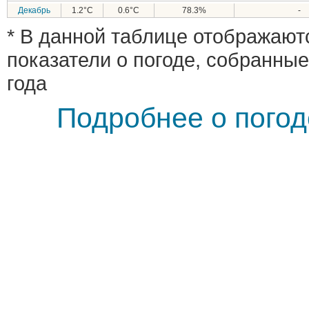
Декабрь
1.2°C
0.6°C
78.3%
-
* В данной таблице отображают
показатели о погоде, собранные
года
Подробнее о погод