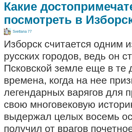
Какие достопримечат
посмотреть в Изборс
Svetlana 77
Изборск считается одним 
русских городов, ведь он с
Псковской земле еще в те 
времена, когда на нее при
легендарных варягов для п
свою многовековую истори
выдержал целых восемь оса
получил от врагов почетно