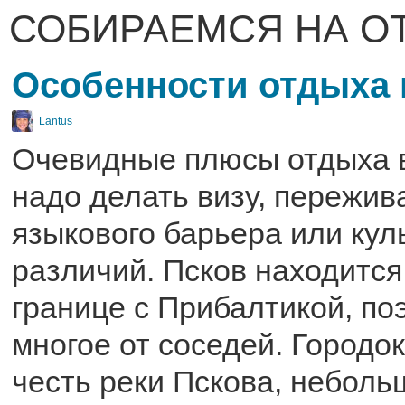
СОБИРАЕМСЯ НА О
Особенности отдыха 
Lantus
Очевидные плюсы отдыха в
надо делать визу, пережива
языкового барьера или кул
различий. Псков находится
границе с Прибалтикой, по
многое от соседей. Городок
честь реки Пскова, неболь