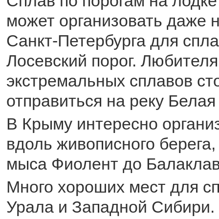
Сплав по порогам на лодке
может организовать даже н
Санкт-Петербурга для спл
Лосевский порог. Любител
экстремальных сплавов ст
отправиться на реку Белая
В Крыму интересно органи
вдоль живописного берега,
мыса Фиолент до Балаклав
Много хороших мест для сп
Урала и Западной Сибири.