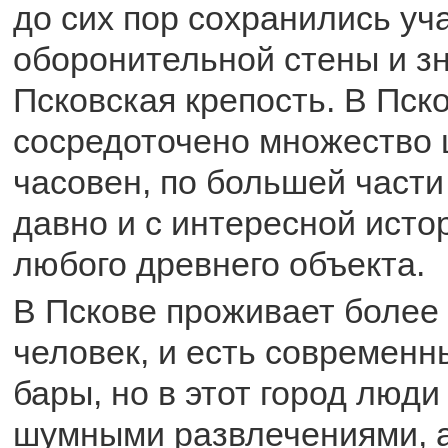
до сих пор сохранились уч
оборонительной стены и з
Псковская крепость. В Пск
сосредоточено множество 
часовен, по большей част
давно и с интересной истор
любого древнего объекта.
В Пскове проживает более
человек, и есть современн
бары, но в этот город люди
шумными развлечениями, 