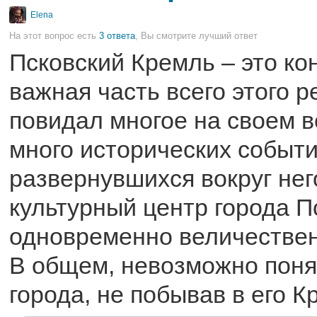
Elena
На этот вопрос есть
3 ответа
, Вы смотрите лучший ответ
Псковский Кремль – это ко
важная часть всего этого р
повидал многое на своем в
много исторических событи
развернувшихся вокруг нег
культурный центр города П
одновременно величествен
В общем, невозможно поня
города, не побывав в его К