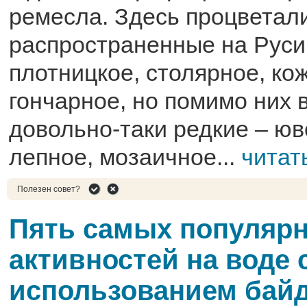
ремесла. Здесь процветал
распространенные на Руси 
плотницкое, столярное, ко
гончарное, но помимо них 
довольно-таки редкие – юв
лепное, мозаичное...
читат
Полезен совет?
Пять самых популяр
активностей на воде 
использованием бай