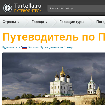
Страны
Города
Горящие туры
Пого
Путеводитель по 
Куда поехать
/
Россия
/
Путеводитель по Пскову