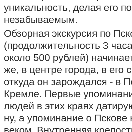
уникальность, делая его п
незабываемым.
Обзорная экскурсия по Пск
(продолжительность 3 часа
около 500 рублей) начинает
же, в центре города, в его 
откуда он зарождался - в 
Кремле. Первые упоминани
людей в этих краях датиру
ну, а упоминание о Пскове к
веком. Внутренняя крепост