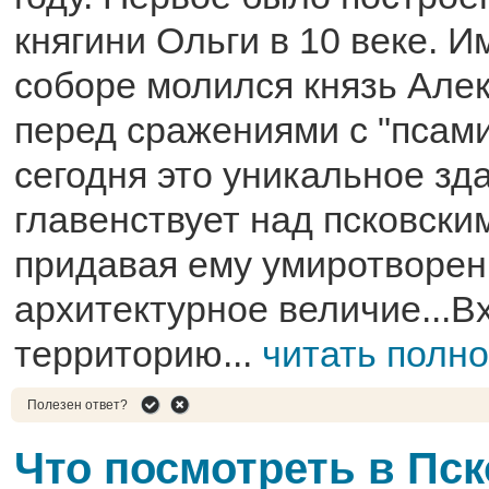
княгини Ольги в 10 веке. И
соборе молился князь Але
перед сражениями с "псам
сегодня это уникальное зд
главенствует над псковски
придавая ему умиротворен
архитектурное величие...В
территорию...
читать полн
Полезен ответ?
Что посмотреть в Пс