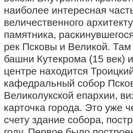
наиболее интересная часть
величественного архитекту
памятника, раскинувшегося
рек Псковы и Великой. Там
башни Кутекрома (15 век) и
центре находится Троицкий
кафедральный собор Псков
Великолукской епархии, ви
карточка города. Это уже ч
счету здание собора, пост
году. Первое было построе