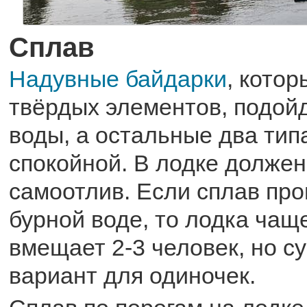
Сплав
Надувные байдарки
, кото
твёрдых элементов, подой
воды, а остальные два тип
спокойной. В лодке должен
самоотлив. Если сплав про
бурной воде, то лодка чащ
вмещает 2-3 человек, но с
вариант для одиночек.