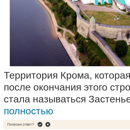
Территория Крома, котора
после окончания этого стр
стала называться Застенье
полностью
Полезен ответ?