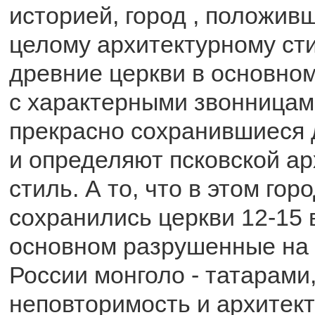
историей, город , положив
целому архитектурному ст
древние церкви в основно
с характерными звонницам
прекрасно сохранившиеся 
и определяют псковской а
стиль. А то, что в этом го
сохранились церкви 12-15 в
основном разрушенные на
России монголо - татарами
неповторимость и архитек