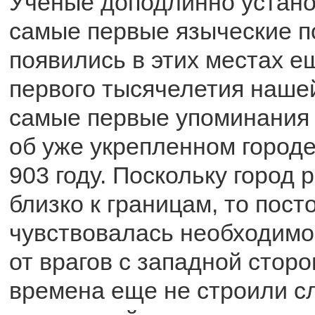
Ученые доподлинно устано
самые первые языческие п
появились в этих местах е
первого тысячелетия нашей
самые первые упоминания 
об уже укрепленном городе
903 году. Поскольку город 
близко к границам, то пост
чувствовалась необходимо
от врагов с западной сторо
времена еще не строили 