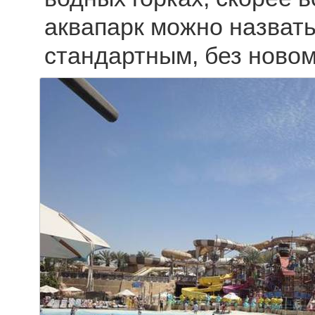
аквапарк можно назват
стандартным, без ново