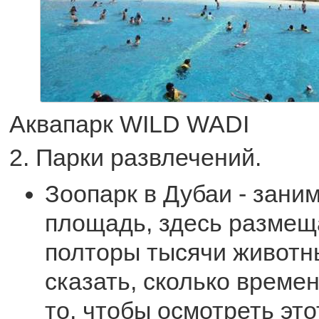
Аквапарк WILD WADI
2. Парки развлечений.
Зоопарк в Дубаи - зани
площадь, здесь размещ
полторы тысячи животн
сказать, сколько време
то, чтобы осмотреть это