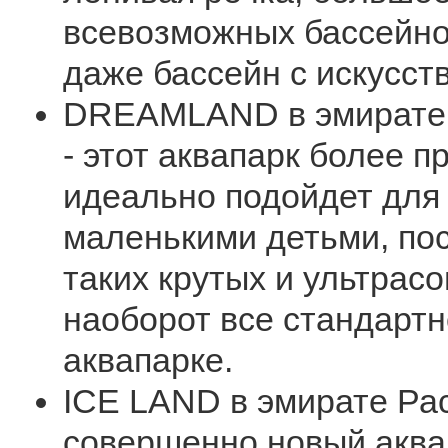
всевозможных бассейнов
даже бассейн с искусст
DREAMLAND в эмирате 
- этот аквапарк более п
идеально подойдет для
маленькими детьми, пос
таких крутых и ультрас
наоборот все стандартн
аквапарке.
ICE LAND в эмирате Рас
совершенно новый аквап