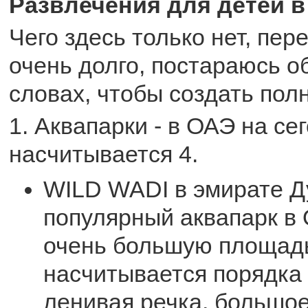
Развлечения для детей в
Чего здесь только нет, пе
очень долго, постараюсь 
словах, чтобы создать пол
1. Аквапарки - в ОАЭ на с
насчитывается 4.
WILD WADI в эмирате Д
популярный аквапарк в
очень большую площадь
насчитывается порядка 
ленивая речка, большое