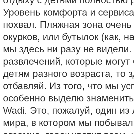
отдыху с детьми полностью р
Уровень комфорта и сервиса
похвал. Пляжная зона очень 
окурков, или бутылок (как, н
мы здесь ни разу не видели.
развлечений, которые могут
детям разного возраста, то з
отбавляй. Из того, что мы ус
особенно выделю знамениты
Wadi. Это, пожалуй, один из
мира, в котором мы побывал