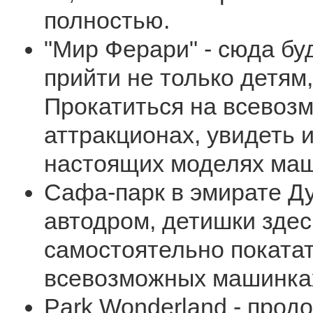
полностью.
"Мир Ферари" - сюда бу
прийти не только детям,
Прокатиться на всевоз
аттракционах, увидеть и
настоящих моделях ма
Сафа-парк в эмирате Дуб
автодром, детишки здес
самостоятельно покатат
всевозможных машинках
Park Wonderland - прод