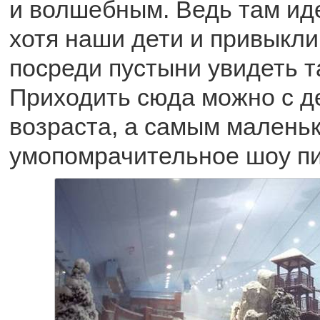
и волшебным. Ведь там иде
хотя наши дети и привыкли
посреди пустыни увидеть та
Приходить сюда можно с 
возраста, а самым малень
умопомрачительное шоу пи