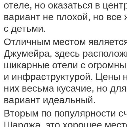
отеле, но оказаться в цен
вариант не плохой, но все
с детьми.
Отличным местом являетс
Джумейра, здесь располож
шикарные отели с огромн
и инфраструктурой. Цены 
них весьма кусачие, но дл
вариант идеальный.
Вторым по популярности с
Шарджа, это хорошее мест