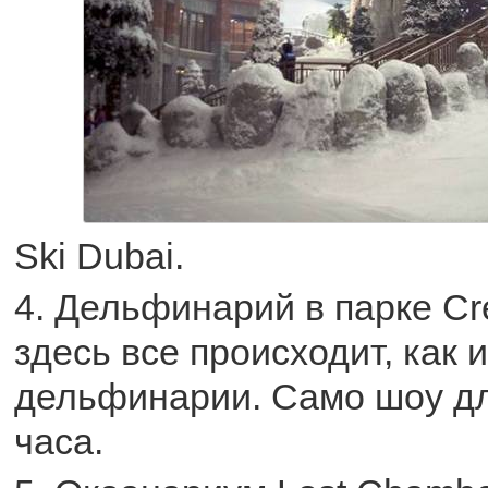
Ski Dubai.
4. Дельфинарий в парке Cre
здесь все происходит, как 
дельфинарии. Само шоу дл
часа.