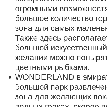
огромными возможностя
большое количество гор
зона для самых маленьк
Также здесь располагае
большой искусственный
желании можно понырят
цветными рыбками.
WONDERLAND в эмирате
большой парк развлечен
зона для желающих пок
водных горках, скорее в