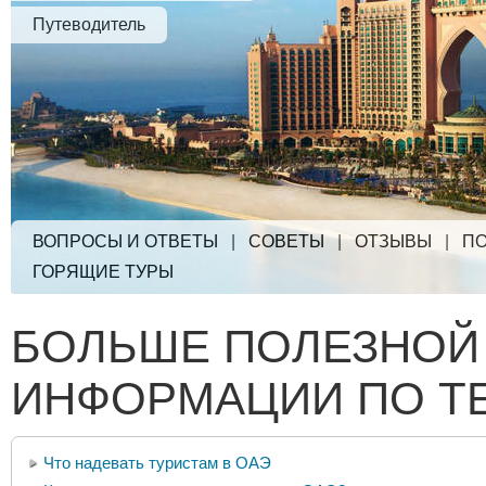
Путеводитель
ВОПРОСЫ И ОТВЕТЫ
|
СОВЕТЫ
|
ОТЗЫВЫ
|
ПО
ГОРЯЩИЕ ТУРЫ
БОЛЬШЕ ПОЛЕЗНОЙ
ИНФОРМАЦИИ ПО Т
Что надевать туристам в ОАЭ