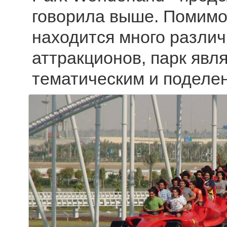
говорила выше. Помимо
находится много разли
аттракционов, парк явл
тематическим и поделен