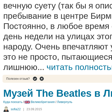
вечную суету (так бы я опи
пребывание в центре Бирм
Постоянно, в любое время 
день недели на улицах это
народу. Очень впечатляют 
это не просто, пытающиеся
лишнюю...
читать полност
Полезен отзыв?
Музей The Beatles в 
Куда поехать
/
Великобритания
/
Ливерпуль
sofia22
|
23.09.2015