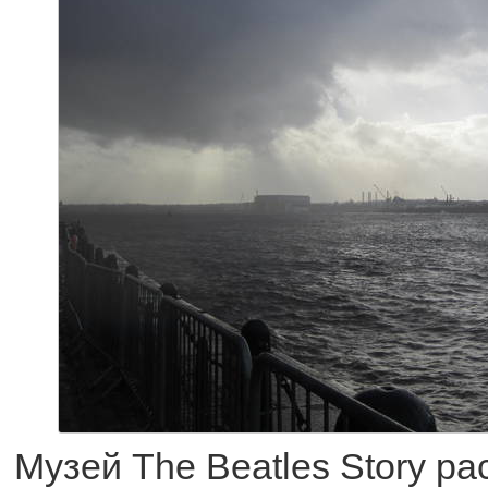
Музей The Beatles Story р