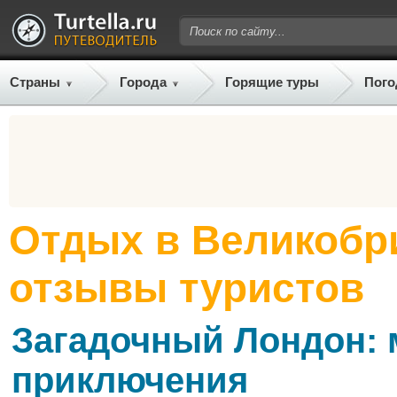
Страны
Города
Горящие туры
Пого
Отдых в Великобр
отзывы туристов
Загадочный Лондон: 
приключения