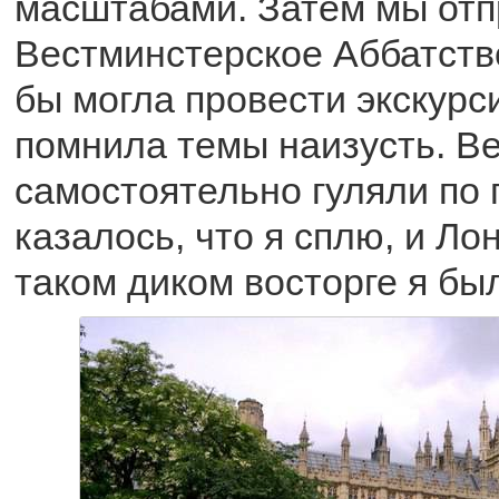
масштабами. Затем мы отп
Вестминстерское Аббатство
бы могла провести экскурс
помнила темы наизусть. В
самостоятельно гуляли по 
казалось, что я сплю, и Ло
таком диком восторге я бы