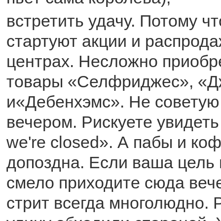
встретить удачу. Потому ч
стартуют акции и распрода
центрах. Несложно приобр
товары «Селфриджес», «Д
и«Дебенхэмс». Не советую
вечером. Рискуете увидеть
we're closed». А пабы и к
допоздна. Если ваша цель н
смело приходите сюда веч
стрит всегда многолюдно.