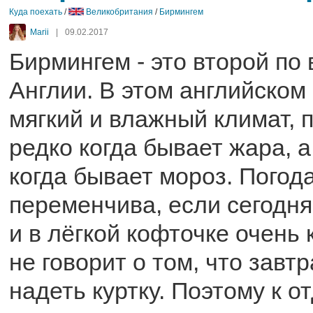
Куда поехать
/
Великобритания
/
Бирмингем
Marii
|
09.02.2017
Бирмингем - это второй по 
Англии. В этом английском
мягкий и влажный климат, 
редко когда бывает жара, 
когда бывает мороз. Погод
переменчива, если сегодн
и в лёгкой кофточке очень 
не говорит о том, что завт
надеть куртку. Поэтому к о