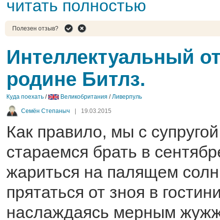
читать полностью
Полезен отзыв?
Интеллектуальный о
родине Битлз.
Куда поехать
/
Великобритания
/
Ливерпуль
Семён Степаныч
|
19.03.2015
Как правило, мы с супругой
стараемся брать в сентябр
жариться на палящем солн
прятаться от зноя в гости
наслаждаясь мерным жуж