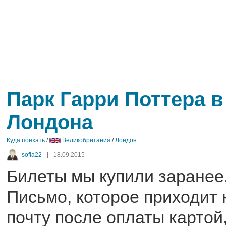
Парк Гарри Поттера в
Лондона
Куда поехать
/
Великобритания
/
Лондон
sofia22
|
18.09.2015
Билеты мы купили заранее,
Письмо, которое приходит
почту после оплаты картой