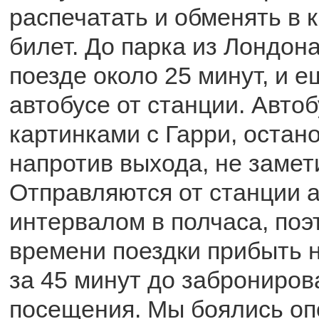
распечатать и обменять в 
билет. До парка из Лондона
поезде около 25 минут, и е
автобусе от станции. Авто
картинками с Гарри, остан
напротив выхода, не замет
Отправляются от станции а
интервалом в полчаса, поэ
времени поездки прибыть 
за 45 минут до заброниро
посещения. Мы боялись оп