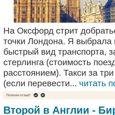
На Оксфорд стрит добрать
точки Лондона. Я выбрала 
быстрый вид транспорта, з
стерлинга (стоимость поез
расстоянием). Такси за тр
(если перевести...
читать 
Полезен отзыв?
Второй в Англии - Би