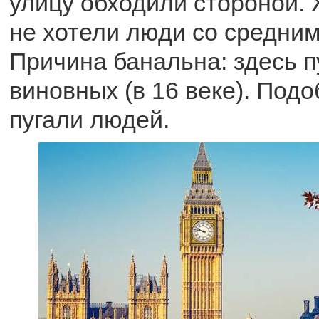
улицу обходили стороной.
не хотели люди со средним
Причина банальна: здесь 
виновных (в 16 веке). Под
пугали людей.