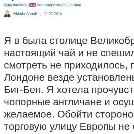
Куда поехать
/
Великобритания
/
Лондон
Viktoria-Anneti
|
21.07.2018
Я в была столице Великоб
настоящий чай и не спеши
смотреть не приходилось, 
Лондоне везде установлены
Биг-Бен. Я хотела прочувст
чопорные англичане и осу
желаемое. Обойти сторон
торговую улицу Европы не 