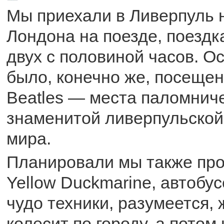
Мы приехали в Ливерпуль н
Лондона на поезде, поездк
двух с половиной часов. О
было, конечно же, посещен
Beatles — места паломнич
знаменитой ливерпульской 
мира.
Планировали мы также про
Yellow Duckmarine, автобу
чудо техники, разумеется, 
колесит по городу, а пото