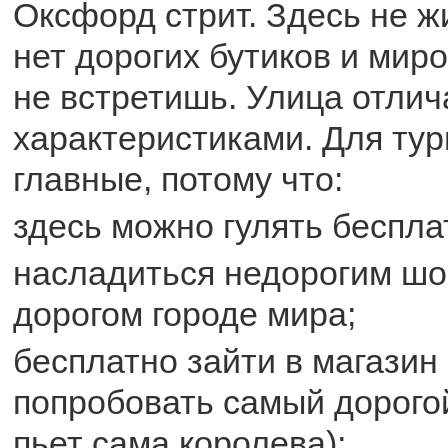
Оксфорд стрит. Здесь не ж
нет дорогих бутиков и мир
не встретишь. Улица отлич
характеристиками. Для ту
главные, потому что:
здесь можно гулять беспла
насладиться недорогим шо
дорогом городе мира;
бесплатно зайти в магазин 
попробовать самый дорого
пьет сама королева);