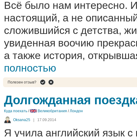
Всё было нам интересно. И
настоящий, а не описанный 
сложившийся с детства, жи
увиденная воочию прекрас
а также история, открывшая
полностью
Полезен отзыв?
Долгожданная поездк
Куда поехать
/
Великобритания
/
Лондон
Oksana25
|
17.09.2014
Я учила английский язык с 