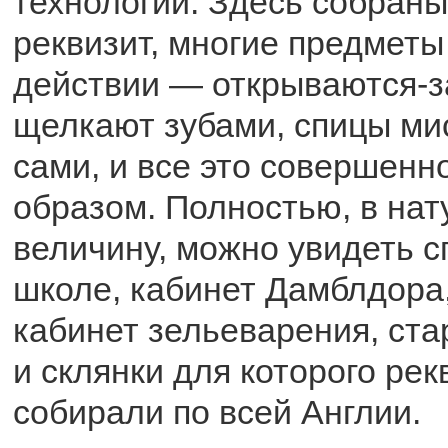
технологии. Здесь собраны
реквизит, многие предметы
действии — открываются-з
щелкают зубами, спицы ми
сами, и все это совершен
образом. Полностью, в на
величину, можно увидеть с
школе, кабинет Дамблдора,
кабинет зельеварения, ст
и склянки для которого ре
собирали по всей Англии.