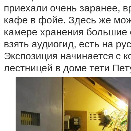
приехали очень заранее, в
кафе в фойе. Здесь же мож
камере хранения большие 
взять аудиогид, есть на ру
Экспозиция начинается с к
лестницей в доме тети Пет