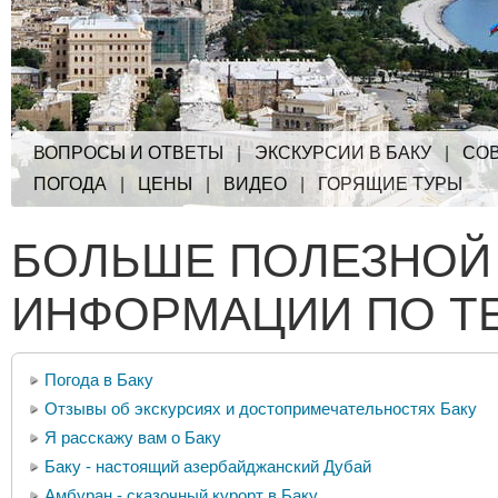
ВОПРОСЫ И ОТВЕТЫ
|
ЭКСКУРСИИ В БАКУ
|
СО
ПОГОДА
|
ЦЕНЫ
|
ВИДЕО
|
ГОРЯЩИЕ ТУРЫ
БОЛЬШЕ ПОЛЕЗНОЙ
ИНФОРМАЦИИ ПО Т
Погода в Баку
Отзывы об экскурсиях и достопримечательностях Баку
Я расскажу вам о Баку
Баку - настоящий азербайджанский Дубай
Амбуран - сказочный курорт в Баку