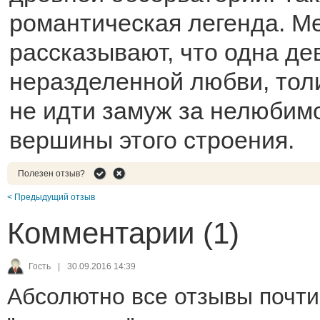
романтическая легенда. М
рассказывают, что одна де
неразделенной любви, толи
не идти замуж за нелюбимо
вершины этого строения.
Полезен отзыв?
< Предыдущий отзыв
Комментарии (1)
Гость
|
30.09.2016 14:39
Абсолютно все отзывы почти