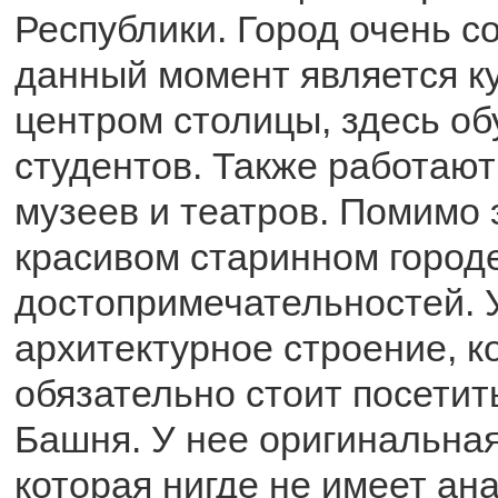
Республики. Город очень с
данный момент является к
центром столицы, здесь о
студентов. Также работаю
музеев и театров. Помимо э
красивом старинном город
достопримечательностей. 
архитектурное строение, к
обязательно стоит посетит
Башня. У нее оригинальная
которая нигде не имеет ан