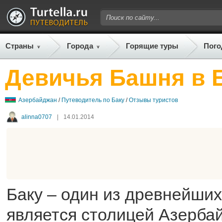
Страны
Города
Горящие туры
Пого
Девичья Башня в 
Азербайджан
/
Путеводитель по Баку
/
Отзывы туристов
alinna0707
|
14.01.2014
Баку – один из древнейших
является столицей Азерба