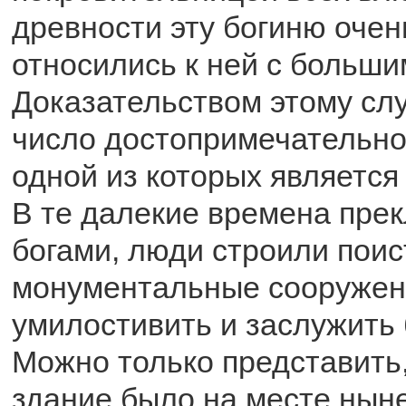
древности эту богиню очен
относились к ней с больш
Доказательством этому сл
число достопримечательно
одной из которых являетс
В те далекие времена пре
богами, люди строили пои
монументальные сооружен
умилостивить и заслужить 
Можно только представить,
здание было на месте нын