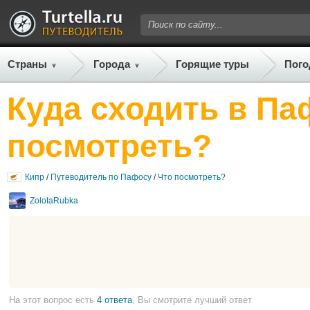
Страны
Города
Горящие туры
Пого
Куда сходить в Па
посмотреть?
Кипр
/
Путеводитель по Пафосу
/
Что посмотреть?
ZolotaRubka
На этот вопрос есть
4 ответа
, Вы смотрите лучший ответ