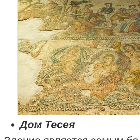
Дом Тесея