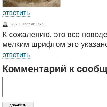
ответить
Гость
|
27.07.2016 07:13
К сожалению, это все новод
мелким шрифтом это указан
ответить
Комментарий к сооб