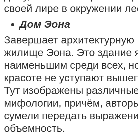
своей лире в окружении л
Дом Эона
Завершает архитектурную
жилище Эона. Это здание 
наименьшим среди всех, н
красоте не уступают выше
Тут изображены различные
мифологии, причём, автор
сумели передать выражени
объемность.