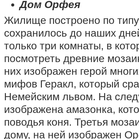
Дом Орфея
Жилище построено по типу
сохранилось до наших дне
только три комнаты, в кот
посмотреть древние мозаик
них изображен герой многи
мифов Геракл, который сра
Немейским львом. На сле
изображена амазонка, кот
поводья коня. Третья моза
дому, на ней изображен О