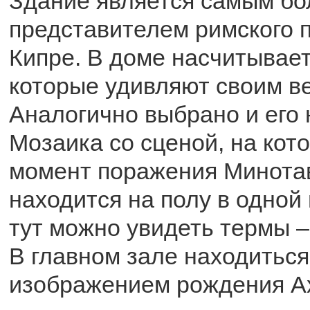
Здание является самым б
представителем римского 
Кипре. В доме насчитывает
которые удивляют своим в
Аналогично выбрано и его 
Мозаика со сценой, на кот
момент поражения Минота
находится на полу в одной 
тут можно увидеть термы –
В главном зале находиться
изображением рождения А