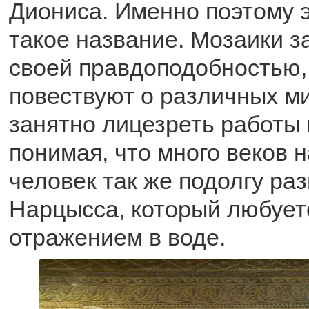
Диониса. Именно поэтому э
такое название. Мозаики 
своей правдоподобностью,
повествуют о различных м
занятно лицезреть работы 
понимая, что много веков н
человек так же подолгу ра
Нарцысса, который любует
отражением в воде.