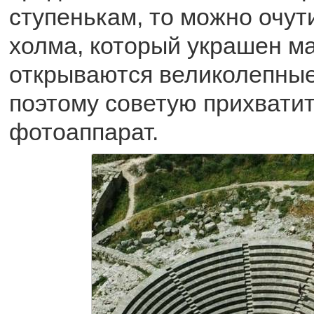
ступенькам, то можно очут
холма, который украшен м
открываются великолепные
поэтому советую прихватит
фотоаппарат.