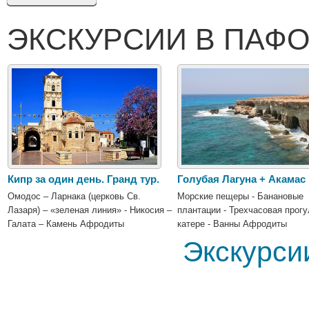
ЭКСКУРСИИ В ПАФО
Кипр за один день. Гранд тур.
Голубая Лагуна + Акамас
Омодос – Ларнака (церковь Св.
Морские пещеры - Банановые
Лазаря) – «зеленая линия» - Никосия –
плантации - Трехчасовая прогу
Галата – Камень Афродиты
катере - Ванны Афродиты
Экскурси