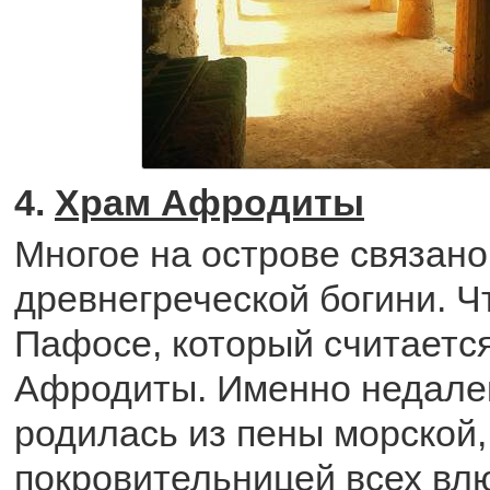
4.
Храм Афродиты
Многое на острове связано
древнегреческой богини. Ч
Пафосе, который считаетс
Афродиты. Именно недалек
родилась из пены морской,
покровительницей всех вл