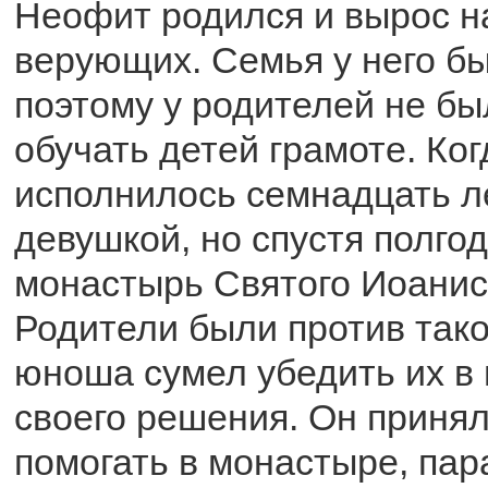
Неофит родился и вырос на
верующих. Семья у него б
поэтому у родителей не б
обучать детей грамоте. Ко
исполнилось семнадцать ле
девушкой, но спустя полго
монастырь Святого Иоанис
Родители были против тако
юноша сумел убедить их в
своего решения. Он принял
помогать в монастыре, па