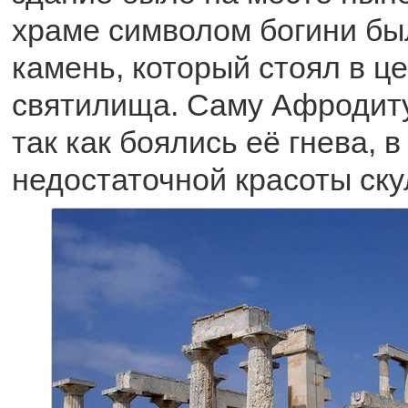
храме символом богини бы
камень, который стоял в ц
святилища. Саму Афродиту
так как боялись её гнева, в
недостаточной красоты ску