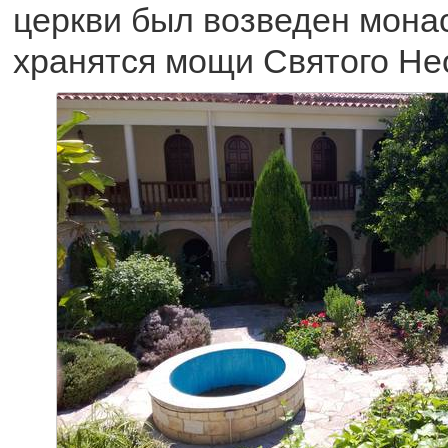
церкви был возведен монас
хранятся мощи Святого Не