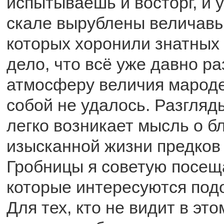
испытываешь и восторг, и 
скале вырублены величавы
которых хоронили знатных
дело, что всё уже давно ра
атмосферу величия мароде
собой не удалось. Разгляд
легко возникает мысль о б
изысканной жизни предков 
Гробницы я советую посещ
которые интересуются по
Для тех, кто не видит в эт