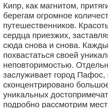
Кипр, как магнитом, притяг
берегам огромное количес
путешественников. Красот
сердца приезжих, заставля
сюда снова и снова. Кажды
похвастаться своей уника
неповторимостью. Отдельн
заслуживает город Пафос, 
сконцентрировано большое
уникальных достопримечат
подробно рассмотрим мест