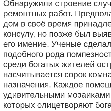
Обнаружили строение случ
ремонтных работ. Предпола
дом в своё время принадл
консулу, но позже был выя
его имение. Ученые сделал
подобного рода помпезнос
среди богатых жителей ост
насчитывается сорок комна
назначения. Каждое поме
удивительными мозаиками,
которых олицетворяют бог