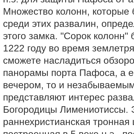
Множество колонн, которые
среди этих развалин, опред
этого замка. "Сорок колонн"
1222 году во время землетр
сможете насладиться обзор
панорамы порта Пафоса, а е
вечером, то и незабываемым
представляют интерес разв
Богородицы Лимениотиссы. 
раннехристианская тронная 
построенная в 5 веке н.э., 