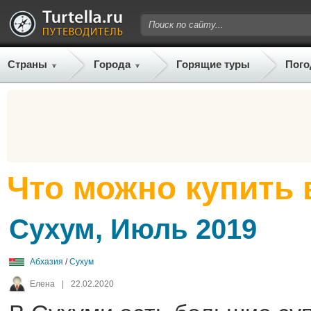
Страны
Города
Горящие туры
Пого
Что можно купить 
Сухум, Июль 2019
Абхазия
/
Сухум
Елена
|
22.02.2020