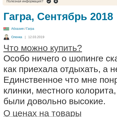
Полезная информация?
Гагра, Сентябрь 2018
Абхазия
/
Гагра
Оленка
|
12.03.2019
Что можно купить?
Особо ничего о шопинге ска
как приехала отдыхать, а н
Единственное что мне пон
клинки, местного колорита,
были довольно высокие.
О ценах на товары