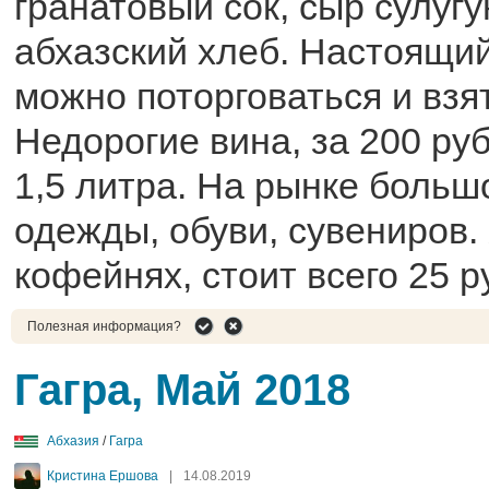
гранатовый сок, сыр сулуг
абхазский хлеб. Настоящий
можно поторговаться и взя
Недорогие вина, за 200 ру
1,5 литра. На рынке больш
одежды, обуви, сувениров.
кофейнях, стоит всего 25 р
Полезная информация?
Гагра, Май 2018
Абхазия
/
Гагра
Кристина Ершова
|
14.08.2019