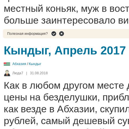
местный коньяк, муж в вост
больше заинтересовало ви
Полезная информация?
Кындыг, Апрель 2017
Абхазия
/
Кындыг
Люда7
|
31.08.2018
Как в любом другом месте 
цены на безделушки, прибл
как везде в Абхазии, скупи
рублей, самый дешевый су