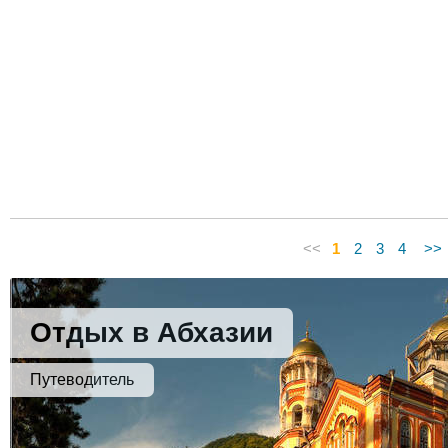
<<
1
2
3
4
>>
Отдых в Абхазии
Путеводитель