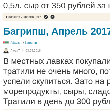
0,5л, сыр от 350 рублей за
Полезная информация?
Багрипш, Апрель 201
Абхазия
/
Багрипш
Люда7
|
03.09.2018
В местных лавках покупали
тратили не очень много, по
успели скупиться. Зато на
морепродукты, сыры, сладо
Тратили в день до 300 рубл