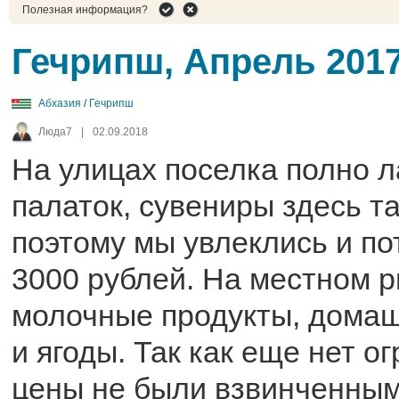
Полезная информация?
Гечрипш, Апрель 201
Абхазия
/
Гечрипш
Люда7
|
02.09.2018
На улицах поселка полно л
палаток, сувениры здесь т
поэтому мы увлеклись и по
3000 рублей. На местном 
молочные продукты, домаш
и ягоды. Так как еще нет о
цены не были взвинченны