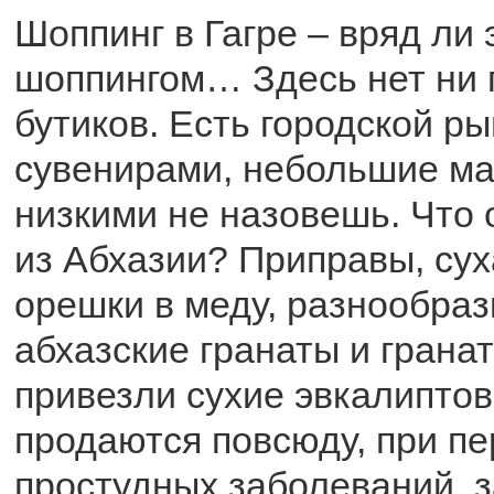
Шоппинг в Гагре – вряд ли
шоппингом… Здесь нет ни 
бутиков. Есть городской ры
сувенирами, небольшие ма
низкими не назовешь. Что 
из Абхазии? Приправы, сух
орешки в меду, разнообраз
абхазские гранаты и грана
привезли сухие эвкалиптов
продаются повсюду, при п
простудных заболеваний, 