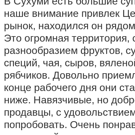
В Сухуми есть большие су
наше внимание привлек Ц
рынок, находился он рядом
Это огромная территория,
разнообразием фруктов, с
специй, чая, сыров, вялено
рябчиков. Довольно прием
конце рабочего дня они ст
ниже. Навязчивые, но доб
продавцы, с удовольствие
попробовать. Очень понра