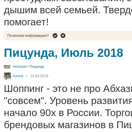
дышим всей семьей. Тверд
помогает!
Полезная информация?
Пицунда, Июль 2018
Абхазия
/
Пицунда
Avrora
|
13.04.2019
Шоппинг - это не про Абха
"совсем". Уровень развития
начало 90х в России. Торг
брендовых магазинов в Пиц