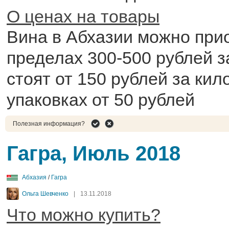
О ценах на товары
Вина в Абхазии можно при
пределах 300-500 рублей з
стоят от 150 рублей за кил
упаковках от 50 рублей
Полезная информация?
Гагра, Июль 2018
Абхазия
/
Гагра
Ольга Шевченко
|
13.11.2018
Что можно купить?