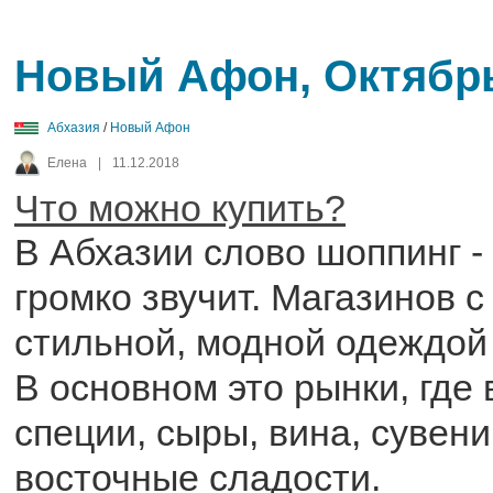
Новый Афон, Октябрь
Абхазия
/
Новый Афон
Елена
|
11.12.2018
Что можно купить?
В Абхазии слово шоппинг -
громко звучит. Магазинов с
стильной, модной одеждой 
В основном это рынки, где 
специи, сыры, вина, сувени
восточные сладости.