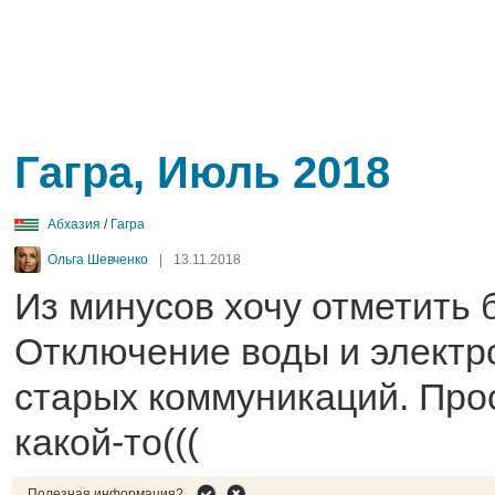
Гагра, Июль 2018
Абхазия
/
Гагра
Ольга Шевченко
|
13.11.2018
Из минусов хочу отметить
Отключение воды и электро
старых коммуникаций. Про
какой-то(((
Полезная информация?