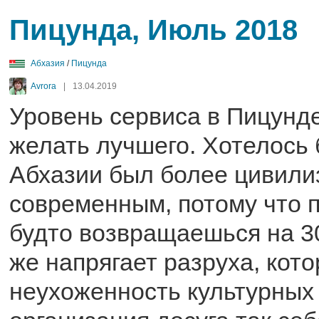
Пицунда, Июль 2018
Абхазия
/
Пицунда
Avrora
|
13.04.2019
Уровень сервиса в Пицунд
желать лучшего. Хотелось 
Абхазии был более цивили
современным, потому что п
будто возвращаешься на 30
же напрягает разруха, кото
неухоженность культурных 