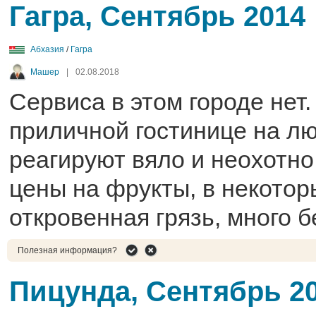
Гагра, Сентябрь 2014
Абхазия
/
Гагра
Машер
|
02.08.2018
Сервиса в этом городе нет.
приличной гостинице на л
реагируют вяло и неохотно
цены на фрукты, в некотор
откровенная грязь, много 
Полезная информация?
Пицунда, Сентябрь 2