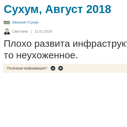
Сухум, Август 2018
Абхазия
/
Сухум
Светлана
|
11.01.2019
Плохо развита инфраструкту
то неухоженное.
Полезная информация?