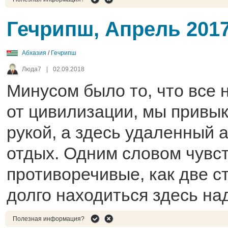
Гечрипш, Апрель 201
Абхазия
/
Гечрипш
Люда7
|
02.09.2018
Минусом было то, что все 
от цивилизации, мы привык
рукой, а здесь удаленный 
отдых. Одним словом чувс
противоречивые, как две с
долго находиться здесь на
Полезная информация?