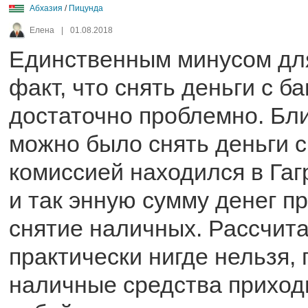
Абхазия
/
Пицунда
Елена
|
01.08.2018
Единственным минусом для
факт, что снять деньги с б
достаточно проблемно. Бл
можно было снять деньги 
комиссией находился в Гагр
и так энную сумму денег п
снятие наличных. Рассчита
практически нигде нельзя, 
наличные средства приход