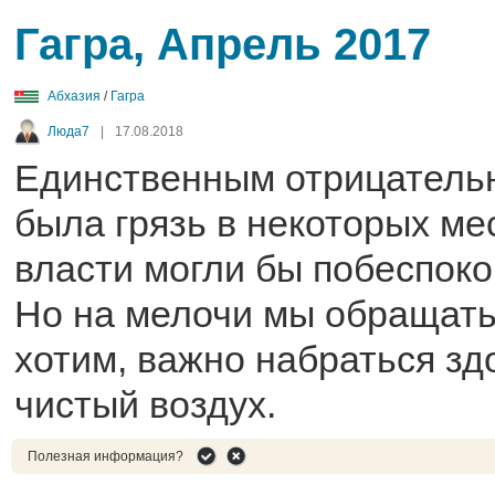
Гагра, Апрель 2017
Абхазия
/
Гагра
Люда7
|
17.08.2018
Единственным отрицател
была грязь в некоторых ме
власти могли бы побеспоко
Но на мелочи мы обращать
хотим, важно набраться зд
чистый воздух.
Полезная информация?