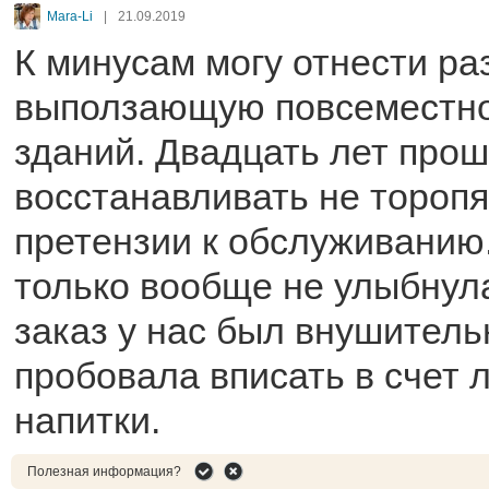
Mara-Li
|
21.09.2019
К минусам могу отнести раз
выползающую повсеместно
зданий. Двадцать лет прош
восстанавливать не торопя
претензии к обслуживанию
только вообще не улыбнула
заказ у нас был внушитель
пробовала вписать в счет 
напитки.
Полезная информация?