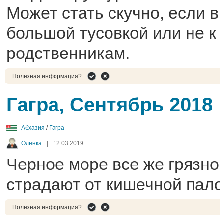
Может стать скучно, если 
большой тусовкой или не к
родственникам.
Полезная информация?
Гагра, Сентябрь 2018
Абхазия
/
Гагра
Оленка
|
12.03.2019
Черное море все же грязно
страдают от кишечной пало
Полезная информация?