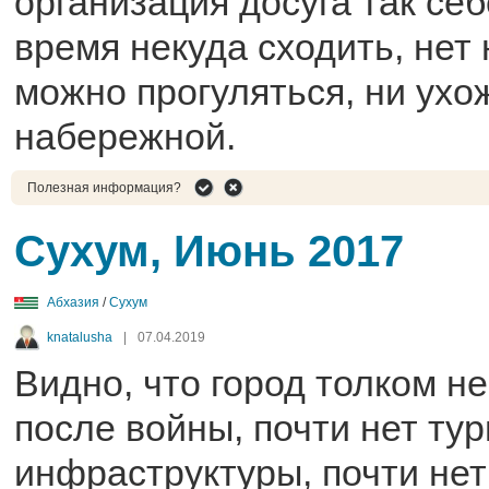
организация досуга так себ
время некуда сходить, нет 
можно прогуляться, ни ухо
набережной.
Полезная информация?
Сухум, Июнь 2017
Абхазия
/
Сухум
knatalusha
|
07.04.2019
Видно, что город толком н
после войны, почти нет ту
инфраструктуры, почти нет