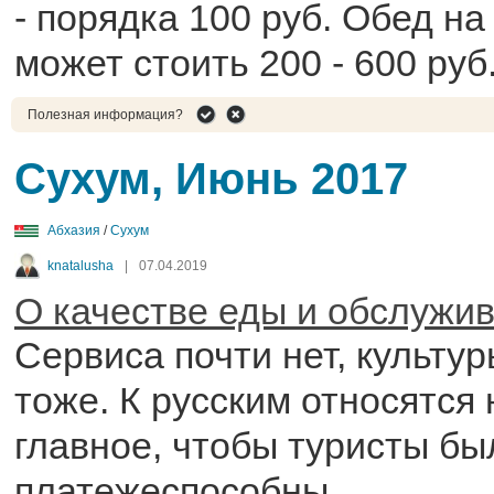
- порядка 100 руб. Обед на
может стоить 200 - 600 руб
Полезная информация?
Сухум, Июнь 2017
Абхазия
/
Сухум
knatalusha
|
07.04.2019
О качестве еды и обслужи
Сервиса почти нет, культу
тоже. К русским относятся 
главное, чтобы туристы бы
платежеспособны.