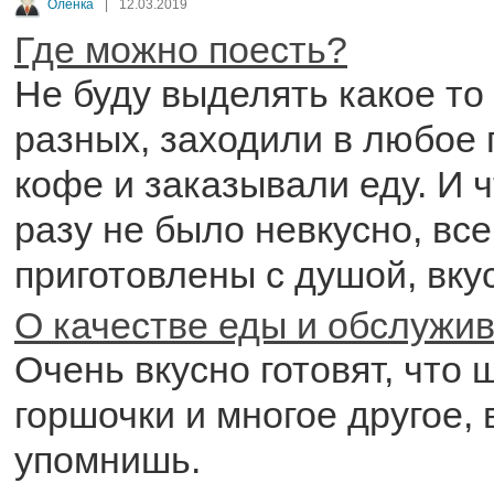
Оленка
|
12.03.2019
Где можно поесть?
Не буду выделять какое то 
разных, заходили в любое
кофе и заказывали еду. И 
разу не было невкусно, вс
приготовлены с душой, вку
О качестве еды и обслужи
Очень вкусно готовят, что 
горшочки и многое другое, 
упомнишь.