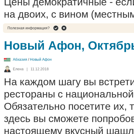
Цены демократичные - есл
на двоих, с вином (местным
Полезная информация?
Новый Афон, Октябрь
Абхазия
/
Новый Афон
Елена
|
11.12.2018
На каждом шагу вы встрет
рестораны с национальной
Обязательно посетите их, т
здесь вы сможете попробов
настоящему вкусный шашл