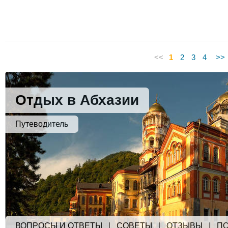
<<
1
2
3
4
>>
Отдых в Абхазии
Путеводитель
ВОПРОСЫ И ОТВЕТЫ
|
СОВЕТЫ
|
ОТЗЫВЫ
|
ПО