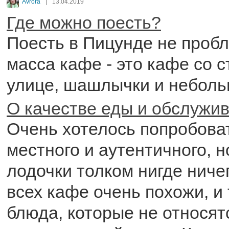
Avrora
|
13.04.2019
Где можно поесть?
Поесть в Пицунде не пробл
масса кафе - это кафе со 
улице, шашлычки и неболь
О качестве еды и обслужи
Очень хотелось попробоват
местного и аутентичного, н
лодочки толком нигде ниче
всех кафе очень похожи, и
блюда, которые не относят