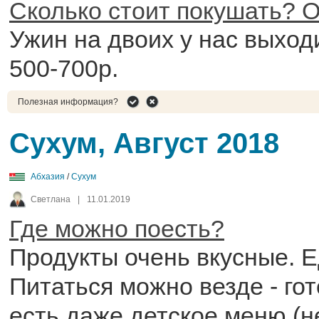
Сколько стоит покушать? О
Ужин на двоих у нас выход
500-700р.
Полезная информация?
Сухум, Август 2018
Абхазия
/
Сухум
Светлана
|
11.01.2019
Где можно поесть?
Продукты очень вкусные. 
Питаться можно везде - гот
есть даже детское меню (не