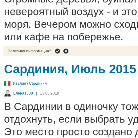
невероятный воздух - и это
моря. Вечером можно сход
или кафе на побережье.
Полезная информация?
Сардиния, Июль 2015
Италия
/
Сардиния
Елена1508
|
13.08.2019
В Сардинии в одиночку то
отдохнуть, если выбрать у
Это место просто создано 