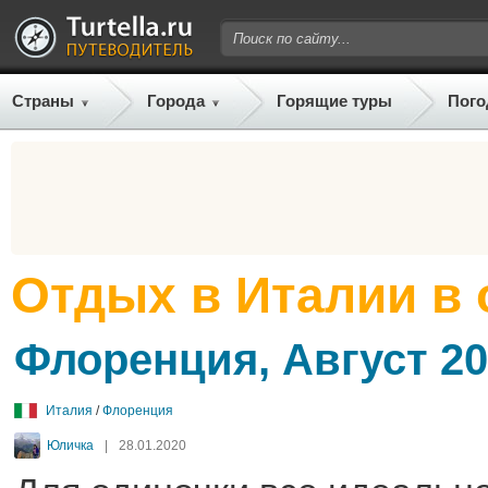
Страны
Города
Горящие туры
Пого
Отдых в Италии в 
Флоренция, Август 2
Италия
/
Флоренция
Юличка
|
28.01.2020