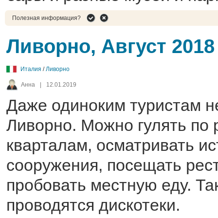
Полезная информация?
Ливорно, Август 2018
Италия
/
Ливорно
Анна
|
12.01.2019
Даже одиноким туристам не
Ливорно. Можно гулять по
кварталам, осматривать и
сооружения, посещать рес
пробовать местную еду. Та
проводятся дискотеки.