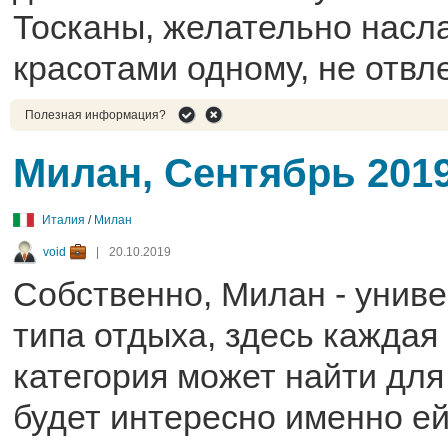
Тосканы, желательно насл
красотами одному, не отвл
Полезная информация?
Милан, Сентябрь 201
Италия
/
Милан
void
|
20.10.2019
Собственно, Милан - унив
типа отдыха, здесь каждая
категория может найти для 
будет интересно именно ей