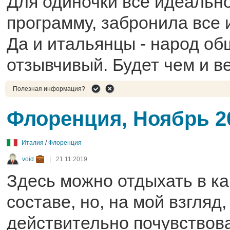
Для одиночки все идеальн
программу, забронила все 
Да и итальянцы - народ о
отзывчивый. Будет чем и в
Полезная информация?
Флоренция, Ноябрь 2
Италия
/
Флоренция
void
|
21.11.2019
Здесь можно отдыхать в ка
составе, но, на мой взгляд
действительно почувствов