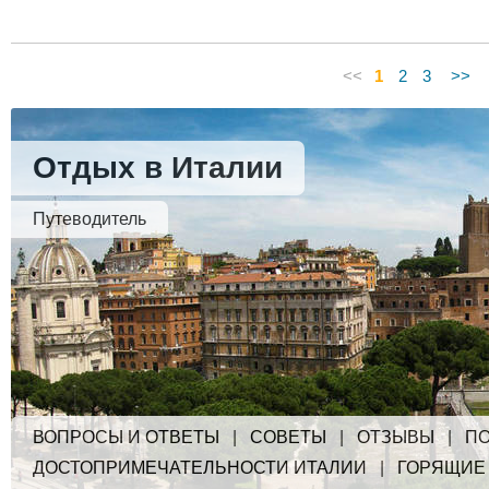
<<
1
2
3
>>
Отдых в Италии
Путеводитель
ВОПРОСЫ И ОТВЕТЫ
|
СОВЕТЫ
|
ОТЗЫВЫ
|
ПО
ДОСТОПРИМЕЧАТЕЛЬНОСТИ ИТАЛИИ
|
ГОРЯЩИЕ