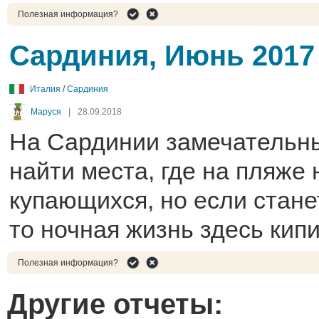
Полезная информация?
Сардиния, Июнь 2017
Италия
/
Сардиния
Маруся
|
28.09.2018
На Сардинии замечательны
найти места, где на пляже 
купающихся, но если стане
то ночная жизнь здесь кип
Полезная информация?
Другие отчеты: