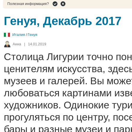
Полезная информация?
Генуя, Декабрь 2017
Италия
/
Генуя
Анна
|
14.01.2019
Столица Лигурии точно по
ценителям искусства, здес
музеев и галерей. Вы мож
любоваться картинами изв
художников. Одинокие тури
прогуляться по центру, пос
бары и разные музеи и пар