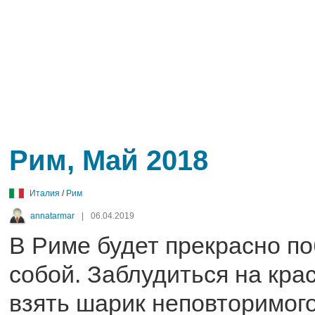
Рим, Май 2018
Италия
/
Рим
annatarmar
|
06.04.2019
В Риме будет прекрасно по
собой. Заблудиться на кра
взять шарик неповторимого