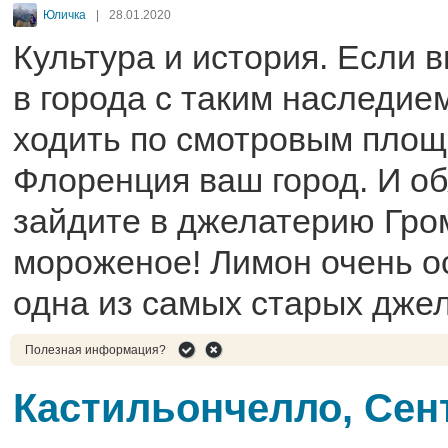
Юличка
|
28.01.2020
Культура и история. Если 
в города с таким наследие
ходить по смотровым площ
Флоренция ваш город. И о
зайдите в джелатерию Гро
мороженое! Лимон очень ос
одна из самых старых джел
Полезная информация?
Кастильончелло, Сен