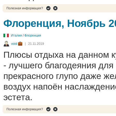
Полезная информация?
Флоренция, Ноябрь 2
Италия
/
Флоренция
void
|
21.11.2019
Плюсы отдыха на данном к
- лучшего благодеяния для 
прекрасного глупо даже жел
воздух напоён наслаждени
эстета.
Полезная информация?