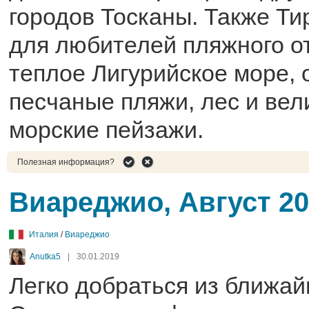
городов Тосканы. Также Тир
для любителей пляжного о
теплое Лигурийское море,
песчаные пляжи, лес и ве
морские пейзажи.
Полезная информация?
Виареджио, Август 2
Италия
/
Виареджио
Anutka5
|
30.01.2019
Легко добраться из ближай