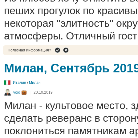
пеших прогулок по красивы
некоторая "элитность" ок
атмосферы. Отличный гост
Полезная информация?
Милан, Сентябрь 201
Италия
/
Милан
void
|
20.10.2019
Милан - культовое место, 
сделать реверанс в сторон
поклониться памятникам а