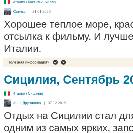
Италия
/
Кастильончелло
Юличка
|
21.01.2020
Хорошее теплое море, кра
отсылка к фильму. И лучш
Италии.
Полезная информация?
Сицилия, Сентябрь 2
Италия
/
Сицилия
Инна Другашова
|
07.12.2019
Отдых на Сицилии стал дл
одним из самых ярких, за