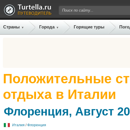
Страны
Города
Горящие туры
Пого
Положительные с
отдыха в Италии
Флоренция, Август 2
Италия
/
Флоренция