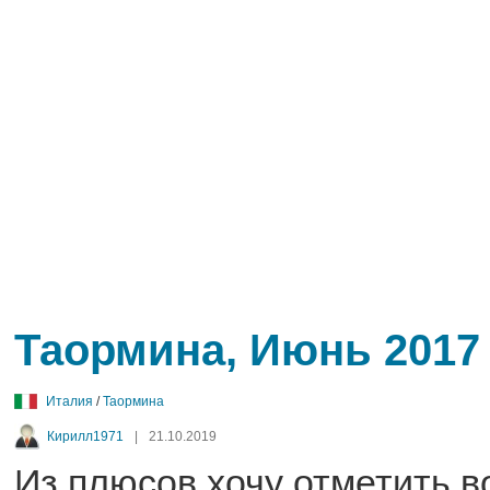
Таормина, Июнь 2017
Италия
/
Таормина
Кирилл1971
|
21.10.2019
Из плюсов хочу отметить 