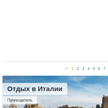
<<
1
2
3
4
5
6
7
Отдых в Италии
Путеводитель