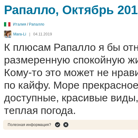
Рапалло, Октябрь 201
Италия
/
Рапалло
Mara-Li
|
04.11.2019
К плюсам Рапалло я бы от
размеренную спокойную жи
Кому-то это может не нрав
по кайфу. Море прекрасное
доступные, красивые виды
теплая погода.
Полезная информация?