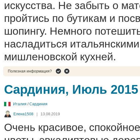
искусства. Не забыть о ма
пройтись по бутикам и пос
шопингу. Немного потешить
насладиться итальянскими
мишленовской кухней.
Полезная информация?
Сардиния, Июль 2015
Италия
/
Сардиния
Елена1508
|
13.08.2019
Очень красивое, спокойное