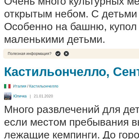
Очень много культурных ме
открытым небом. С детьми
Особенно на башню, купол 
маленькими детьми.
Полезная информация?
Кастильончелло, Сен
Италия
/
Кастильончелло
Юличка
|
21.01.2020
Много развлечений для дет
если местом пребывания в
лежащие кемпинги. До горо