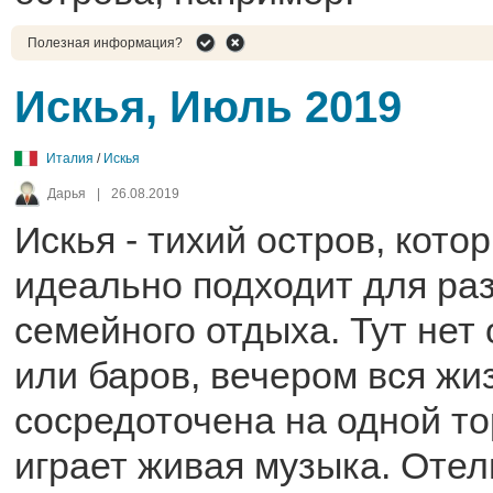
Полезная информация?
Искья, Июль 2019
Италия
/
Искья
Дарья
|
26.08.2019
Искья - тихий остров, кото
идеально подходит для ра
семейного отдыха. Тут нет
или баров, вечером вся жи
сосредоточена на одной тор
играет живая музыка. Отел