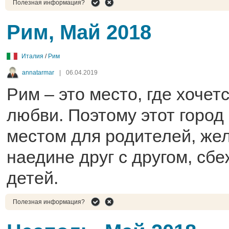
Полезная информация?
Рим, Май 2018
Италия
/
Рим
annatarmar
|
06.04.2019
Рим – это место, где хочетс
любви. Поэтому этот город
местом для родителей, ж
наедине друг с другом, сб
детей.
Полезная информация?