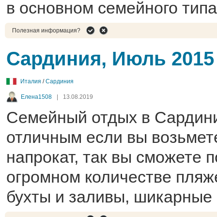
в основном семейного типа
Полезная информация?
Сардиния, Июль 2015
Италия
/
Сардиния
Елена1508
|
13.08.2019
Семейный отдых в Сардини
отличным если вы возьмет
напрокат, так вы сможете 
огромном количестве пляже
бухты и заливы, шикарные 