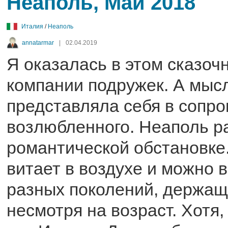
Неаполь, Май 2018
Италия
/
Неаполь
annatarmar
|
02.04.2019
Я оказалась в этом сказоч
компании подружек. А мыс
представляла себя в сопр
возлюбленного. Неаполь ра
романтической обстановке
витает в воздухе и можно 
разных поколений, держащи
несмотря на возраст. Хотя,