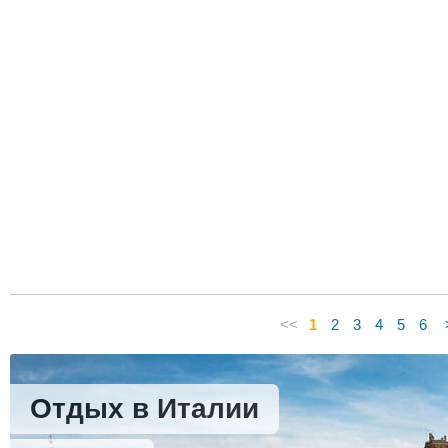
<<
1
2
3
4
5
6
Отдых в Италии