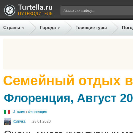
Страны
Города
Горящие туры
Пого
Семейный отдых в
Флоренция, Август 2
Италия
/
Флоренция
Юличка
|
28.01.2020