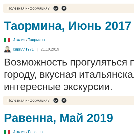
Полезная информация?
Таормина, Июнь 2017
Италия
/
Таормина
Кирилл1971
|
21.10.2019
Возможность прогуляться 
городу, вкусная итальянска
интересные экскурсии.
Полезная информация?
Равенна, Май 2019
Италия
/
Равенна