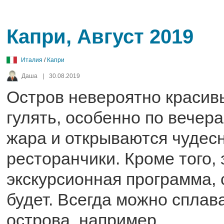
Капри, Август 2019
Италия
/
Капри
Даша
|
30.08.2019
Остров невероятно красивы
гулять, особенно по вечера
жара и открываются чудес
ресторанчики. Кроме того, 
экскурсионная программа, 
будет. Всегда можно сплав
острова, например.