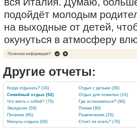
вся Италия. Думаю, больше
подойдёт молодым родите
на выходные от детей, что
окунуться в атмосферу вл
Полезная информация?
Другие отчеты:
Когда отдыхать? (16)
Отдых с детьми (30)
Семейный отдых (52)
Отдых для пожилых (15)
Что взять с собой? (75)
Где остановиться? (96)
Экскурсии (59)
Пляжи (90)
Питание (85)
Развлечения (25)
Минусы отдыха (59)
Стоит ли ехать? (76)