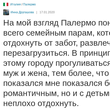
Италия
/
Палермо
Инна Другашова
|
17.01.2020
На мой взгляд Палермо по
всего семейным парам, кот
отдохнуть от забот, развле
перезагрузиться. В принци
этому городу прогуливатьс
муж и жена, тем более, чт
показался мне показался 
романтичным, но и с деть
неплохо отдохнуть.