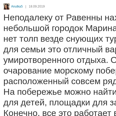
Anutka5
|
18.09.2019
Неподалеку от Равенны на
небольшой городок Марина
нет толп везде снующих тур
для семьи это отличный ва
умиротворенного отдыха. 
очарование морскому поб
расположенный совсем ряд
На побережье можно найти
для детей, площадки для з
Конечно, все это работает