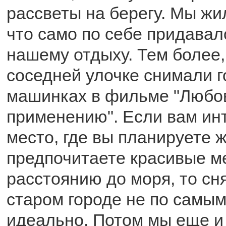
рассветы на берегу. Мы жил
что само по себе придава
нашему отдыху. Тем более,
соседней улочке снимали г
машинках в фильме "Любов
применению". Если вам ин
место, где вы планируете 
предпочитаете красивые ме
расстоянию до моря, то сня
старом городе не по самым
идеально. Потом мы еще и 