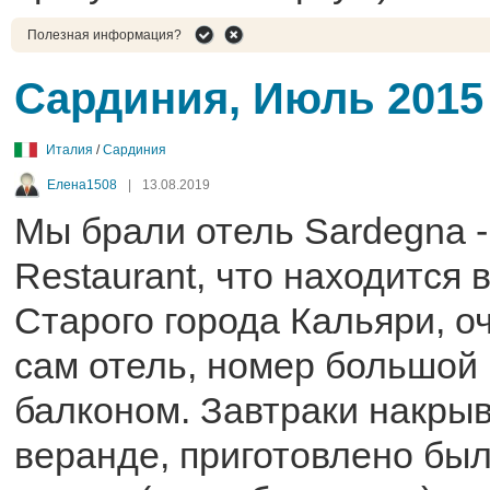
Полезная информация?
Сардиния, Июль 2015
Италия
/
Сардиния
Елена1508
|
13.08.2019
Мы брали отель Sardegna -
Restaurant, что находится 
Старого города Кальяри, о
сам отель, номер большой 
балконом. Завтраки накры
веранде, приготовлено был