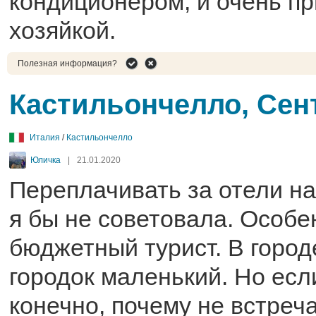
кондиционером, и очень п
хозяйкой.
Полезная информация?
Кастильончелло, Сен
Италия
/
Кастильончелло
Юличка
|
21.01.2020
Переплачивать за отели на
я бы не советовала. Особе
бюджетный турист. В городе 
городок маленький. Но если
конечно, почему не встреча