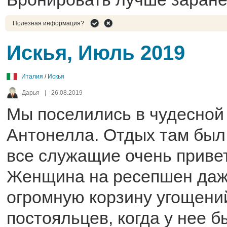
Полезная информация?
Искья, Июль 2019
Италия
/
Искья
Дарья
|
26.08.2019
Мы поселились в чудесной
Антонелла. Отдых там был
все служащие очень приве
Женщина на ресепшен даж
огромную корзину угощени
постояльцев, когда у нее б