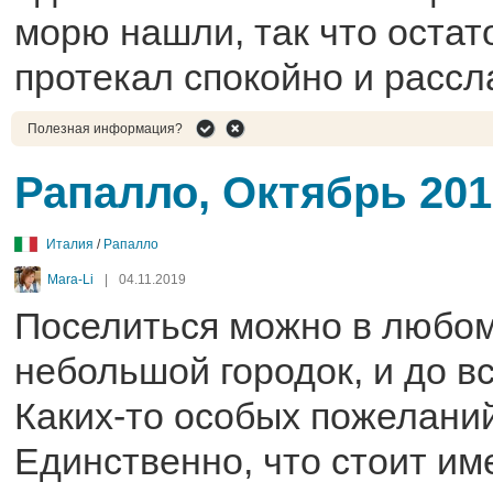
морю нашли, так что остат
протекал спокойно и рассл
Полезная информация?
Рапалло, Октябрь 201
Италия
/
Рапалло
Mara-Li
|
04.11.2019
Поселиться можно в любом
небольшой городок, и до вс
Каких-то особых пожеланий
Единственно, что стоит имет