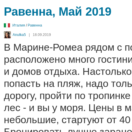
Равенна, Май 2019
Италия
/
Равенна
Anutka5
|
18.09.2019
В Марине-Ромеа рядом с 
расположено много гостин
и домов отдыха. Настолько
попасть на пляж, надо тол
дорогу, пройти по тропинк
лес - и вы у моря. Цены в 
небольшие, стартуют от 40 
Бронировать лучше заране