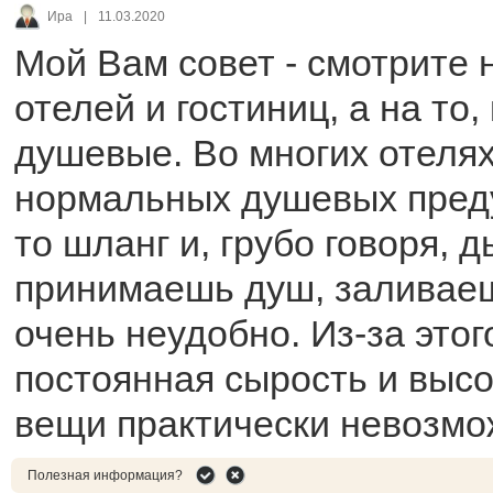
Ира
|
11.03.2020
Мой Вам совет - смотрите 
отелей и гостиниц, а на то,
душевые. Во многих отеля
нормальных душевых преду
то шланг и, грубо говоря, д
принимаешь душ, заливаешь
очень неудобно. Из-за этог
постоянная сырость и высо
вещи практически невозмо
Полезная информация?