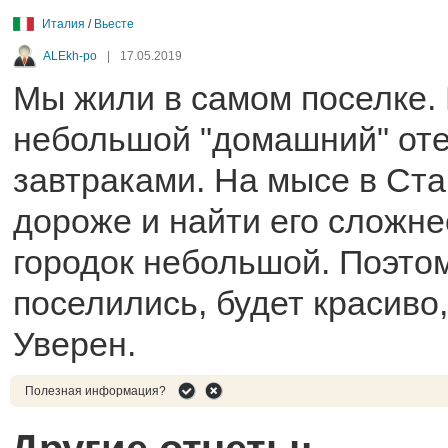
Италия
/
Вьесте
ALEkh-po
|
17.05.2019
Мы жили в самом поселке.
небольшой "домашний" оте
завтраками. На мысе в Ст
дороже и найти его сложне
городок небольшой. Поэтом
поселились, будет красиво,
Уверен.
Полезная информация?