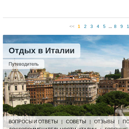
<<
1
2
3
4
5
...
8
9
1
Отдых в Италии
Путеводитель
ВОПРОСЫ И ОТВЕТЫ
|
СОВЕТЫ
|
ОТЗЫВЫ
|
ПО