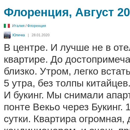
Флоренция, Август 2
Италия
/
Флоренция
Юличка
|
28.01.2020
В центре. И лучше не в оте
квартире. До достопримеч
близко. Утром, легко встат
5 утра, без толпы китайцев
И букинг. Мы снимали апа
понте Векьо через Букинг. 
сутки. Квартира огромная,