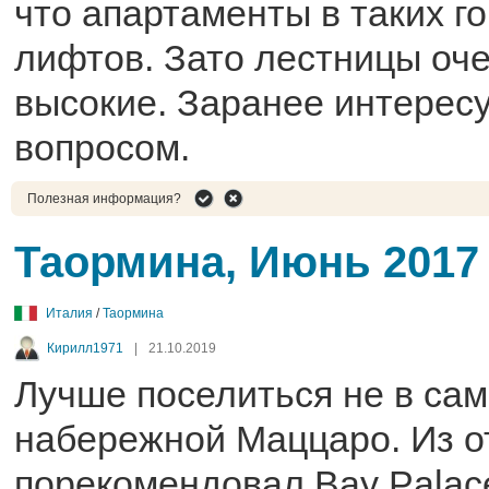
что апартаменты в таких г
лифтов. Зато лестницы оче
высокие. Заранее интерес
вопросом.
Полезная информация?
Таормина, Июнь 2017
Италия
/
Таормина
Кирилл1971
|
21.10.2019
Лучше поселиться не в сам
набережной Маццаро. Из о
порекомендовал Bay Palace