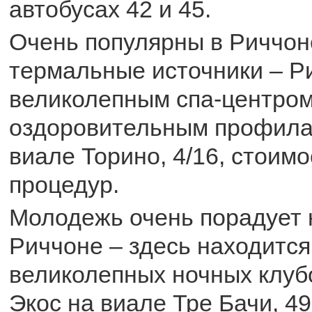
автобусах 42 и 45.
Очень популярны в Риччон
термальные источники – Р
великолепным спа-центром
оздоровительным профила
виале Торино, 4/16, стоимо
процедур.
Молодежь очень порадует 
Риччоне – здесь находится
великолепных ночных клуб
Экос на виале Тре Бачи, 4