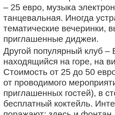
– 25 евро, музыка электрон
танцевальная. Иногда уст
тематические вечеринки, 
приглашенные диджеи.
Другой популярный клуб – 
находящийся на горе, на в
Стоимость от 25 до 50 евр
от проводимого мероприят
приглашенных гостей), в с
бесплатный коктейль. Инт
поражают: здесь и фонтан,