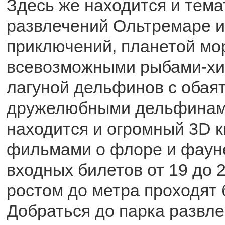
Здесь же находится и тема
развлечений Ольтремаре и
приключений, планетой мо
всевозможными рыбами-х
лагуной дельфинов с обая
дружелюбными дельфинами
находится и огромный 3D к
фильмами о флоре и фаун
входных билетов от 19 до 2
ростом до метра проходят 
Добраться до парка развл