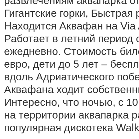
развлечениям аквапарка о
Гигантские горки, Быстрая 
Находится Аквафан на Via A
Работает в летний период с
ежедневно. Стоимость биле
евро, дети до 5 лет – бесп
вдоль Адриатического поб
Аквафана ходит собственн
Интересно, что ночью, с 10
на территории аквапарка р
популярная дискотека Walk