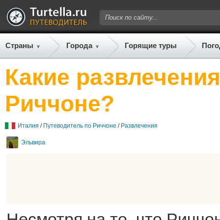
Страны
Города
Горящие туры
Пого
Какие развлечения
Риччоне?
Италия
/
Путеводитель по Риччоне
/
Развлечения
Эльвира
Несмотря на то, что Риччо