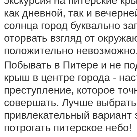
экскурсия на питерские кр
как дневной, так и вечерне
солнца город буквально заг
оторвать взгляд от окруж
положительно невозможно
Побывать в Питере и не по
крыш в центре города - на
преступление, которое точ
совершать. Лучше выбрат
привлекательный вариант 
потрогать питерское небо!