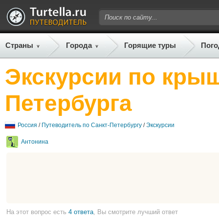
Страны
Города
Горящие туры
Пого
Экскурсии по кры
Петербурга
Россия
/
Путеводитель по Санкт-Петербургу
/
Экскурсии
Антонина
На этот вопрос есть
4 ответа
, Вы смотрите лучший ответ