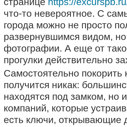
странице
https://excurspb.ru
что-то невероятное. С сам
города можно не просто п
развернувшимся видом, но
фотографии. А еще от тако
прогулки действительно за
Самостоятельно покорить 
получится никак: большинс
находятся под замком, но и
компаний, которые устраив
есть ключи, открывающие д