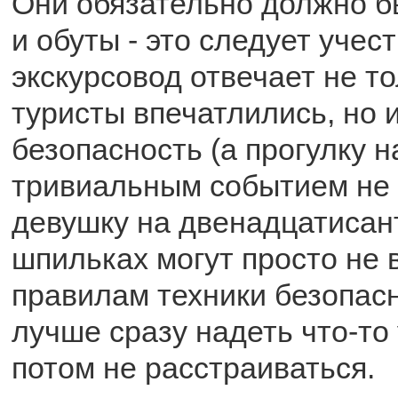
Они обязательно должно б
и обуты - это следует учес
экскурсовод отвечает не то
туристы впечатлились, но и
безопасность (а прогулку 
тривиальным событием не 
девушку на двенадцатиса
шпильках могут просто не в
правилам техники безопасн
лучше сразу надеть что-то
потом не расстраиваться.