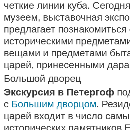
четкие линии куба. Сегодн
музеем, выставочная экспо
предлагает познакомиться
историческими предметам
вещами и предметами быта
царей, принесенными дара
Большой дворец
Экскурсия в Петергоф
по
с
Большим дворцом
. Рези
царей входит в число сам
исторических памятников 