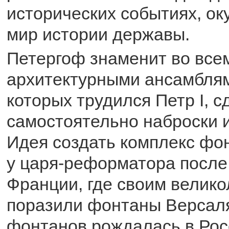
исторических событиях, ок
мир истории державы.
Петергоф знаменит во все
архитектурными ансамблям
которых трудился Петр I, 
самостоятельно наброски 
Идея создать комплекс фо
у царя-реформатора посл
Франции, где своим велико
поразили фонтаны Версал
фонтанов рождалась в Рос