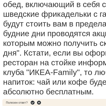
обед, включающий в себя 
шведские фрикадельки с г
будут стоить вам в предела
будние дни проводятся акц
которым можно получить с
дня". Кстати, если вы офор
ресторан на стойке инфор
клуба "ИКЕА-Family", то л
напиток: чай или кофе буде
абсолютно бесплатным.
Полезен ответ?