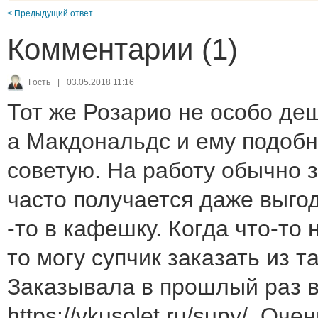
< Предыдущий ответ
Комментарии (1)
Гость
|
03.05.2018 11:16
Тот же Розарио не особо деш
а Макдональдс и ему подобн
советую. На работу обычно 
часто получается даже выгод
-то в кафешку. Когда что-то 
то могу супчик заказать из т
Заказывала в прошлый раз в
https://vkusolet.ru/supy/ .Оч