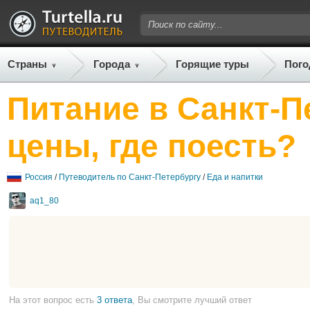
Страны
Города
Горящие туры
Пого
Питание в Санкт-П
цены, где поесть?
Россия
/
Путеводитель по Санкт-Петербургу
/
Еда и напитки
aq1_80
На этот вопрос есть
3 ответа
, Вы смотрите лучший ответ