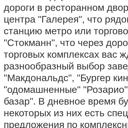
дороги в ресторанном двор
центра "Галерея", что рядо
станцию метро или торгово
"Стокманн", что через доро
торговых комплексах вас ж
разнообразный выбор заве
"Макдональдс", "Бургер кин
"одомашненные" "Розарио"
базар". В дневное время б
некоторых из них есть спе
предложения по комплекс