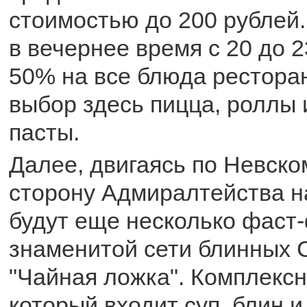
стоимостью до 200 рублей.
в вечернее время с 20 до 2
50% на все блюда ресторан
выбор здесь пицца, роллы
пасты.
Далее, двигаясь по Невско
сторону Адмиралтейства н
будут еще несколько фаст
знаменитой сети блинных 
"Чайная ложка". Комплексн
который входит суп, блин и