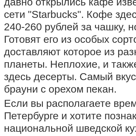
давно открылись кафе изв
сети "Starbucks". Кофе зде
240-260 рублей за чашку, но
Готовят его из особых сорт
доставляют которое из раз
планеты. Неплохие, и так
здесь десерты. Самый вкус
брауни с орехом пекан.
Если вы располагаете врем
Петербурге и хотите позна
национальной шведской ку