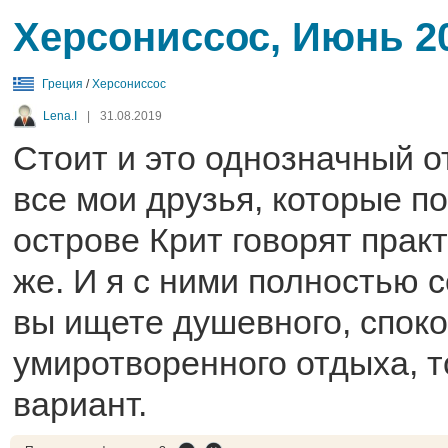
Херсониссос, Июнь 2
Греция
/
Херсониссос
Lena.I
|
31.08.2019
Стоит и это однозначный о
все мои друзья, которые п
острове Крит говорят практ
же. И я с ними полностью 
вы ищете душевного, споко
умиротворенного отдыха, 
вариант.