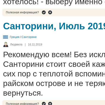
хотелось! - выберу именно 
Полезная информация?
Санторини, Июль 201
Греция
/
Санторини
Людмила
|
16.11.2019
Рекомендую всем! Без иск
Санторини стоит своей каж
сих пор с теплотой вспоми
райском острове и не тер
вернуться.
Полезная информация?