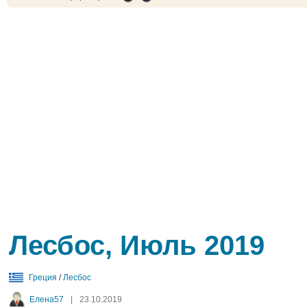
Лесбос, Июль 2019
Греция
/
Лесбос
Елена57
|
23.10.2019