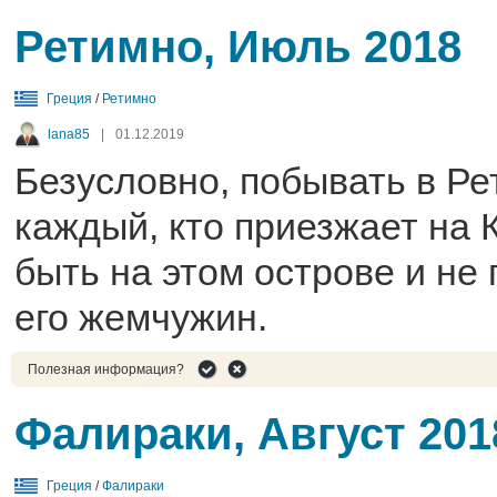
Ретимно, Июль 2018
Греция
/
Ретимно
lana85
|
01.12.2019
Безусловно, побывать в Р
каждый, кто приезжает на 
быть на этом острове и не 
его жемчужин.
Полезная информация?
Фалираки, Август 201
Греция
/
Фалираки