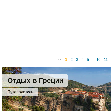
<<
1
2
3
4
5
...
10
11
Отдых в Греции
Путеводитель