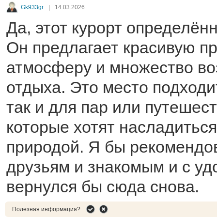
Gk933gr
|
14.03.2026
Да, этот курорт определённ
Он предлагает красивую п
атмосферу и множество в
отдыха. Это место подходи
так и для пар или путешес
которые хотят насладитьс
природой. Я бы рекомендов
друзьям и знакомым и с у
вернулся бы сюда снова.
Полезная информация?