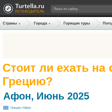
Страны
Города
Горящие туры
Пого
Стоит ли ехать на
Грецию?
Афон, Июнь 2025
Греция
/
Афон