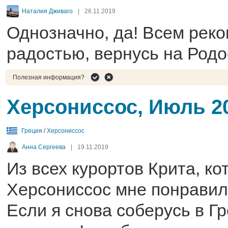
Наталия Дживаго
|
26.11.2019
Однозначно, да! Всем реко
радостью, вернусь на Родо
Полезная информация?
Херсониссос, Июль 2
Греция
/
Херсониссос
Анна Сергеева
|
19.11.2019
Из всех курортов Крита, ко
Херсониссос мне понравил
Если я снова соберусь в Г