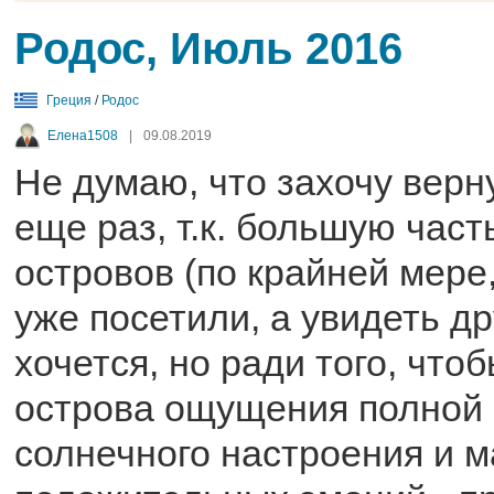
Родос, Июль 2016
Греция
/
Родос
Елена1508
|
09.08.2019
Не думаю, что захочу верн
еще раз, т.к. большую част
островов (по крайней мере
уже посетили, а увидеть д
хочется, но ради того, что
острова ощущения полной 
солнечного настроения и м