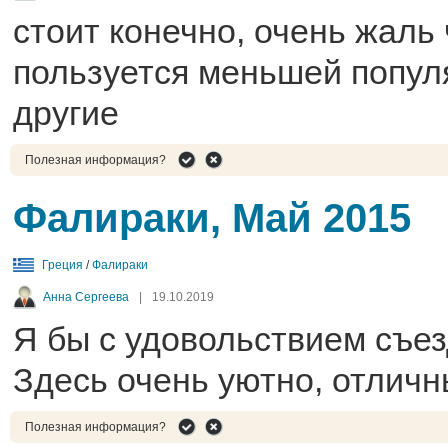
стоит конечно, очень жаль 
пользуется меньшей попул
другие
Полезная информация?
Фалираки, Май 2015
Греция
/
Фалираки
Анна Сергеева
|
19.10.2019
Я бы с удовольствием съез
Здесь очень уютно, отличн
Полезная информация?