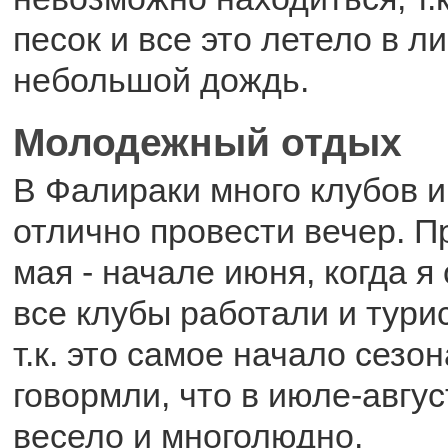
песок и все это летело в л
небольшой дождь.
Молодежный отдых
В Фалираки много клубов и
отлично провести вечер. П
мая - начале июня, когда я
все клубы работали и тури
т.к. это самое начало сезо
говормли, что в июле-авгус
весело и многолюдно.