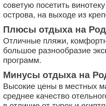
советую посетить винотеку
острова, на выходе из креп
Плюсы отдыха на Род
Отличные пляжи, комфортн
большое разнообразие экс
программ.
Минусы отдыха на Ро
Высокие цены в местных ма
среднее качество отельного
в отличие от турок и египт