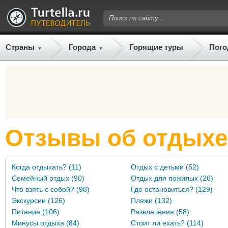
Страны
Города
Горящие туры
Пого
Отзывы об отдыхе
Когда отдыхать? (11)
Отдых с детьми (52)
Семейный отдых (90)
Отдых для пожилых (26)
Что взять с собой? (98)
Где остановиться? (129)
Экскурсии (126)
Пляжи (132)
Питание (106)
Развлечения (58)
Минусы отдыха (84)
Стоит ли ехать? (114)