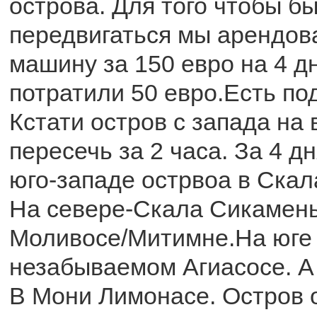
острова. Для того чтобы б
передвигаться мы арендов
машину за 150 евро на 4 д
потратили 50 евро.Есть по
Кстати остров с запада на
пересечь за 2 часа. За 4 
юго-западе острвоа в Скал
На севере-Скала Сикамень
Моливосе/Митимне.На юге 
незабываемом Агиасосе. А
В Мони Лимонасе. Остров 