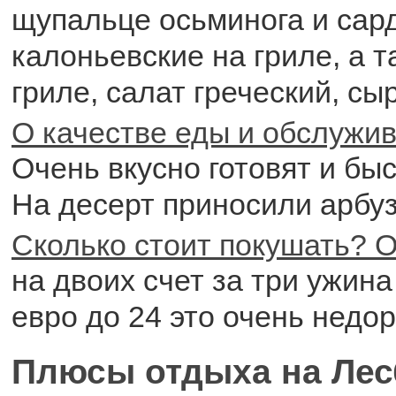
щупальце осьминога и сар
калоньевские на гриле, а т
гриле, салат греческий, сы
О качестве еды и обслужи
Очень вкусно готовят и бы
На десерт приносили арбуз
Сколько стоит покушать? О
на двоих счет за три ужина
евро до 24 это очень недор
Плюсы отдыха на Лес