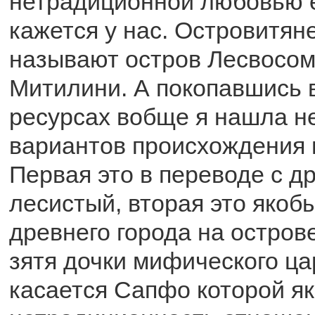
нетрадиционной любовью е
кажется у нас. Островитяне
называют остров Лесвосом
Митилини. А покопавшись 
ресурсах вобще я нашла н
вариантов происхождения 
Первая это в переводе с д
лесистый, вторая это якоб
древнего города на острове
зятя дочки мифического ца
касается Сапфо которой я