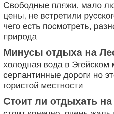
Свободные пляжи, мало лю
цены, не встретили русско
чего есть посмотреть, раз
природа
Минусы отдыха на Ле
холодная вода в Эгейском 
серпантинные дороги но эт
гористой местности
Стоит ли отдыхать на
стоит конечно, очень жаль 