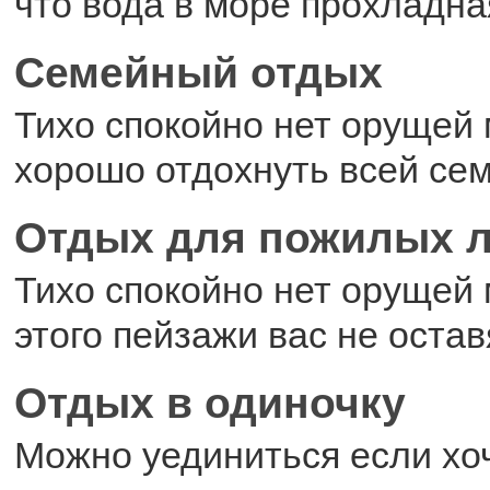
что вода в море прохладна
Семейный отдых
Тихо спокойно нет орущей
хорошо отдохнуть всей се
Отдых для пожилых 
Тихо спокойно нет орущей
этого пейзажи вас не ост
Отдых в одиночку
Можно уединиться если хо