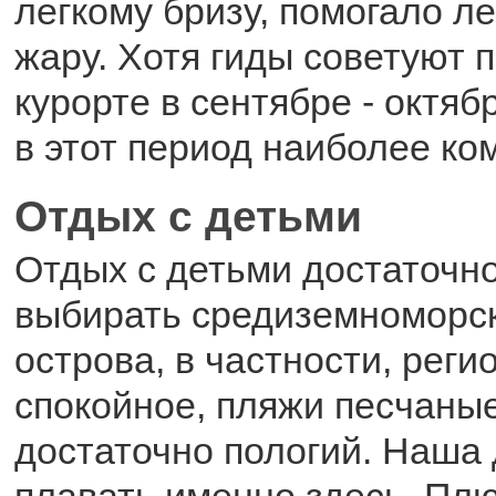
легкому бризу, помогало л
жару. Хотя гиды советуют 
курорте в сентябре - октяб
в этот период наиболее ко
Отдых с детьми
Отдых с детьми достаточн
выбирать средиземноморс
острова, в частности, рег
спокойное, пляжи песчаные
достаточно пологий. Наша