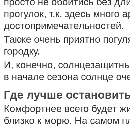
просто не обойтись без дл
прогулок, т.к. здесь много 
достопримечательностей.
Также очень приятно погул
городку.
И, конечно, солнцезащитны
в начале сезона солнце оч
Где лучше остановит
Комфортнее всего будет ж
близко к морю. На самом п