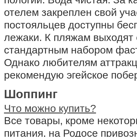
отелем закреплен свой уча
постояльцев доступны бес
лежаки. К пляжам выходят
стандартным набором фаст
Однако любителям аттрак
рекомендую эгейское побе
Шоппинг
Что можно купить?
Все товары, кроме некотор
питания, на Родосе привоз