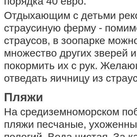
порядка 40 евро.
Отдыхающим с детьми рек
страусиную ферму - помим
страусов, в зоопарке можн
множество других зверей и
покормить их с рук. Желаю
отведать яичницу из страус
Пляжи
На средиземноморском по
пляжи песчаные, ухоженные
пологий. Вода чистая. За 