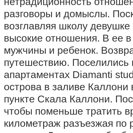
нетрадиционность отношени
разговоры и домыслы. Пос
возглавляя школу девушке
высокие отношения. В ее в
мужчины и ребенок. Возвр
путешествию. Поселились 
апартаментах Diamanti stu
острова в заливе Каллони
пункте Скала Каллони. Пос
чтобы поменьше тратить в
километраж разъезжая по 