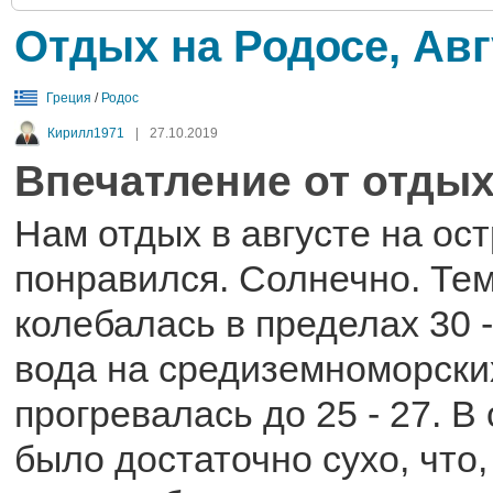
Отдых на Родосе, Авг
Греция
/
Родос
Кирилл1971
|
27.10.2019
Впечатление от отдых
Нам отдых в августе на ос
понравился. Солнечно. Те
колебалась в пределах 30 -
вода на средиземноморски
прогревалась до 25 - 27. В
было достаточно сухо, что,