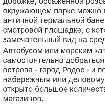
дорожке, обсаженной розо
окружающем парке можно 
античной термальной бане,
смотровой площадке, с кот
замечательный вид на сре
Автобусом или морским ка
самостоятельно добраться
острова - город Родос - и 
набережным или деловому 
открыто большое количест
магазинов.