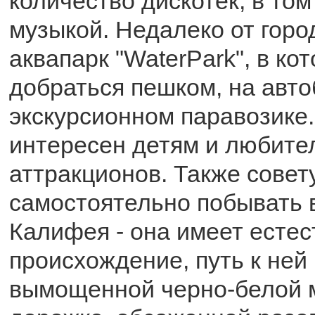
количество дискотек, в том
музыкой. Недалеко от горо
аквапарк "WaterPark", в к
добраться пешком, на авто
экскурсионном паравозике.
интересен детям и любите
аттракционов. Также совет
самостоятельно побывать в
Калифея - она имеет есте
происхождение, путь к ней
вымощенной черно-белой 