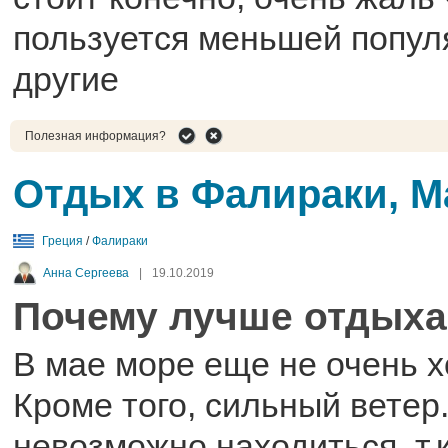
пользуется меньшей попул
другие
Полезная информация?
Отдых в Фалираки, М
Греция
/
Фалираки
Анна Сергеева
|
19.10.2019
Почему лучше отдыхат
В мае море еще не очень х
Кроме того, сильный ветер
невозможно находиться, т.к