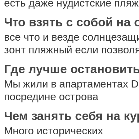
есть даже нудистские пля
Что взять с собой на
все что и везде солнцезащ
зонт пляжный если позвол
Где лучше остановит
Мы жили в апартаментах Di
посредине острова
Чем занять себя на к
Много исторических