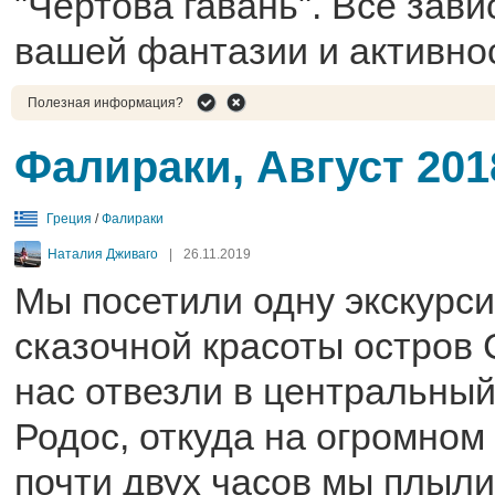
"Чёртова гавань". Все зави
вашей фантазии и активно
Полезная информация?
Фалираки, Август 201
Греция
/
Фалираки
Наталия Дживаго
|
26.11.2019
Мы посетили одну экскурси
сказочной красоты остров
нас отвезли в центральный
Родос, откуда на огромном
почти двух часов мы плыл