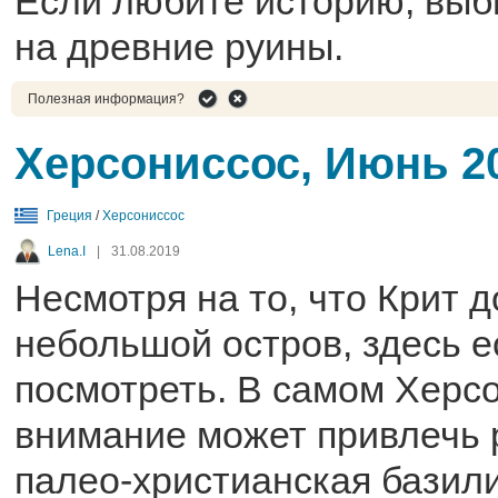
Если любите историю, выб
на древние руины.
Полезная информация?
Херсониссос, Июнь 2
Греция
/
Херсониссос
Lena.I
|
31.08.2019
Несмотря на то, что Крит 
небольшой остров, здесь е
посмотреть. В самом Херс
внимание может привлечь 
палео-христианская базил