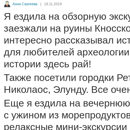
Анна Сергеева
|
19.11.2019
Я ездила на обзорную экск
заезжали на руины Кносско
интересно рассказывал ис
для любителей археологии
истории здесь рай!
Также посетили городки Ре
Николаос, Элунду. Все очен
Еще я ездила на вечернюю 
с ужином из морепродукто
релаксные мини-экскурсии 