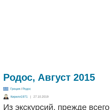
Родос, Август 2015
Греция
/
Родос
Кирилл1971
|
27.10.2019
Из экскурсий, прежде всего