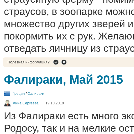
страусов, в зоопарке можн
множество других зверей и
покормить их с рук. Желаю
отведать яичницу из страус
Полезная информация?
Фалираки, Май 2015
Греция
/
Фалираки
Анна Сергеева
|
19.10.2019
Из Фалираки есть много эк
Родосу, так и на мелкие ос