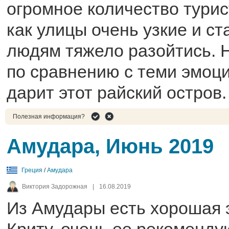
огромное количество турис
как улицы очень узкие и ст
людям тяжело разойтись. Н
по сравнению с теми эмоц
дарит этот райский остров.
Полезная информация?
Амудара, Июнь 2019
Греция
/
Амудара
Виктория Задорожная
|
16.08.2019
Из Амудары есть хорошая 