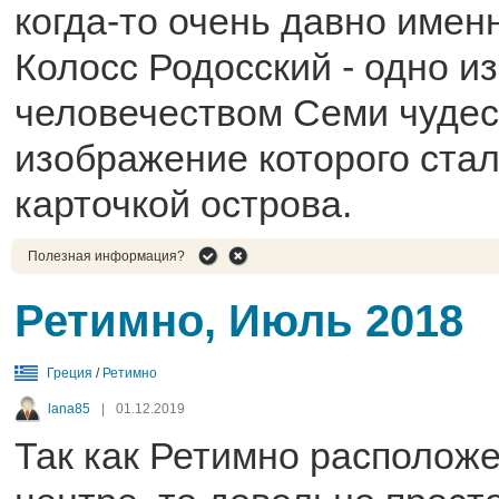
когда-то очень давно имен
Колосс Родосский - одно и
человечеством Семи чудес
изображение которого стал
карточкой острова.
Полезная информация?
Ретимно, Июль 2018
Греция
/
Ретимно
lana85
|
01.12.2019
Так как Ретимно расположе