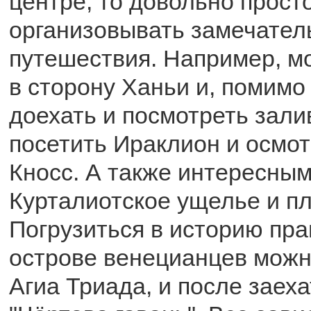
центре, то довольно прост
организовывать замечате
путешествия. Например, м
в сторону Ханьи и, помимо 
доехать и посмотреть зали
посетить Ираклион и осмо
Кносс. А также интересным
Курталиотское ущелье и п
Погрузиться в историю пра
острове венецианцев можн
Агиа Триада, и после заех