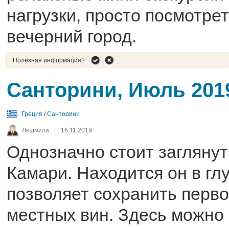
нагрузки, просто посмотре
вечерний город.
Полезная информация?
Санторини, Июль 201
Греция
/
Санторини
Людмила
|
16.11.2019
Однозначно стоит заглянут
Камари. Находится он в гл
позволяет сохранить перв
местных вин. Здесь можно 