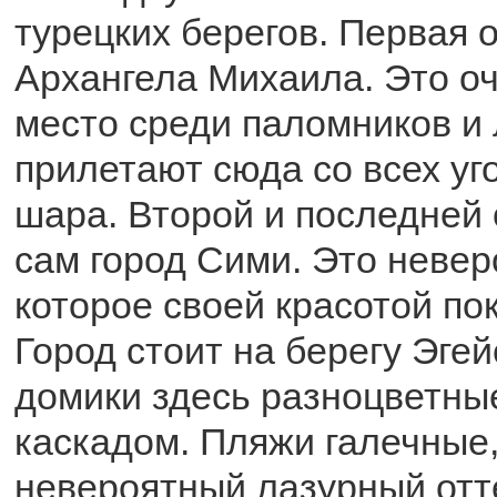
турецких берегов. Первая 
Архангела Михаила. Это о
место среди паломников и 
прилетают сюда со всех уг
шара. Второй и последней
сам город Сими. Это невер
которое своей красотой по
Город стоит на берегу Эгей
домики здесь разноцветны
каскадом. Пляжи галечные,
невероятный лазурный отте