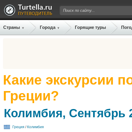
Страны
Города
Горящие туры
Пого
Какие экскурсии п
Греции?
Колимбия, Сентябрь 
Греция
/
Колимбия