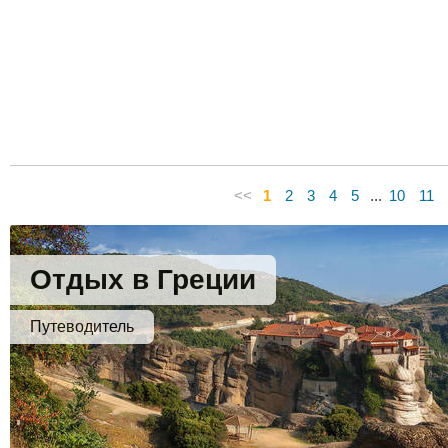
<<
1
2
3
4
5
...
10
11
Отдых в Греции
Путеводитель