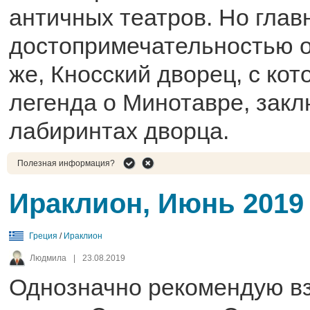
античных театров. Но глав
достопримечательностью о
же, Кносский дворец, с ко
легенда о Минотавре, зак
лабиринтах дворца.
Полезная информация?
Ираклион, Июнь 2019
Греция
/
Ираклион
Людмила
|
23.08.2019
Однозначно рекомендую вз