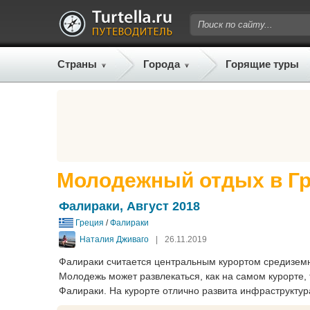
Страны
Города
Горящие туры
Молодежный отдых в Г
Фалираки, Август 2018
Греция
/
Фалираки
Наталия Дживаго
|
26.11.2019
Фалираки считается центральным курортом средиземно
Молодежь может развлекаться, как на самом курорте, 
Фалираки. На курорте отлично развита инфраструкту