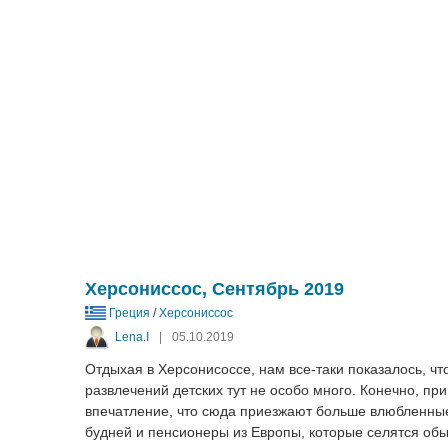
Херсониссос, Сентябрь 2019
Греция
/
Херсониссос
Lena.I
|
05.10.2019
Отдыхая в Херсонисоссе, нам все-таки показалось, что
развлечений детских тут не особо много. Конечно, при
впечатление, что сюда приезжают больше влюбленные
будней и пенсионеры из Европы, которые селятся об