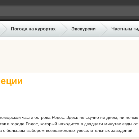
Погода на курортах
Экскурсии
Частным ги
реции
морской части острова Родос. Здесь не скучно ни днем, ни ночью
так в городе Родос, который находится в двадцати минутах езды от
ра с большим выбором всевозможных увеселительных заведений.