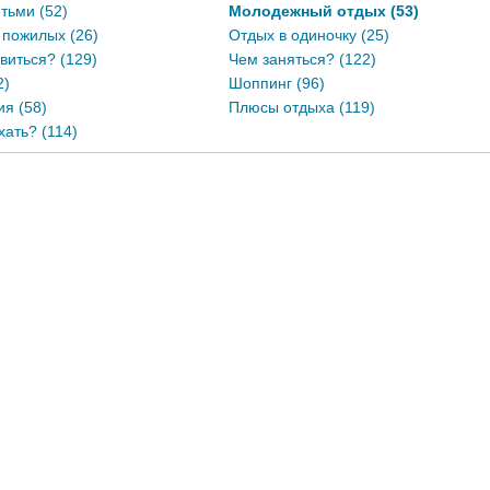
тьми (52)
Молодежный отдых (53)
 пожилых (26)
Отдых в одиночку (25)
виться? (129)
Чем заняться? (122)
2)
Шоппинг (96)
я (58)
Плюсы отдыха (119)
хать? (114)