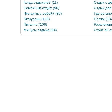
Когда отдыхать? (11)
Отдых с де
Семейный отдых (90)
Отдых для
Что взять с собой? (98)
Где остано
Экскурсии (126)
Пляжи (13
Питание (106)
Развлечени
Минусы отдыха (84)
Стоит ли е