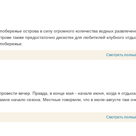
побережье острова в силу огромного количества водных развлечен
строве также предостаточно дискотек для любителей клубного отды
 побережье.
Смотреть полны
провести вечер. Правда, в конце мая - начале июня, когда я отдых
 самое начало сезона. Местные говормли, что в июле-августе там оч
Смотреть полны