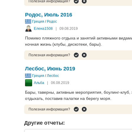
Полезная информация?
Родос, Июль 2016
Греция
/
Родос
Елена1508
|
09.08.2019
Помимо пляжного отдыха и занятий активными видами 
ночная жизнь (клубы, дискотеки, бары).
Полезная информация?
Лесбос, Июнь 2019
Греция
/
Лесбос
Альба
|
06.08.2019
Бары, таверны, активные мероприятия, боулинг-клуб,
отдыхать, поставив палатки на берегу моря.
Полезная информация?
Другие отчеты: