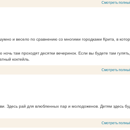
Смотреть полны
шумно и весело по сравнению со многими городками Крита, в кото
 ночь там проходят десятки вечеринок. Если вы будете там гулять
латный коктейль.
Смотреть полны
бви. Здесь рай для влюбленных пар и молодоженов. Детям здесь бу
Смотреть полны