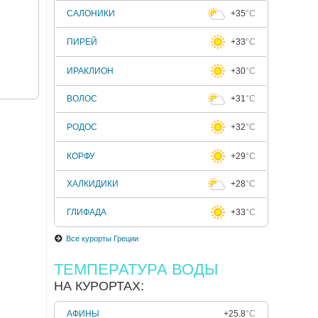
САЛОНИКИ
+35
°C
ПИРЕЙ
+33
°C
ИРАКЛИОН
+30
°C
ВОЛОС
+31
°C
РОДОС
+32
°C
КОРФУ
+29
°C
ХАЛКИДИКИ
+28
°C
ГЛИФАДА
+33
°C
Все курорты Греции
ТЕМПЕРАТУРА ВОДЫ
НА КУРОРТАХ:
АФИНЫ
+25.8
°C